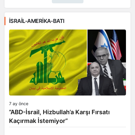
Daha Fazla
İSRAİL-AMERİKA-BATI
7 ay önce
​​​​​​​”ABD-İsrail, Hizbullah’a Karşı Fırsatı
Kaçırmak İstemiyor”