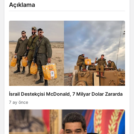
​​​​​​​Maduro’dan Suikastla İlgili Önemli
Açıklama
İsrail Destekçisi McDonald, 7 Milyar Dolar Zararda
7 ay önce