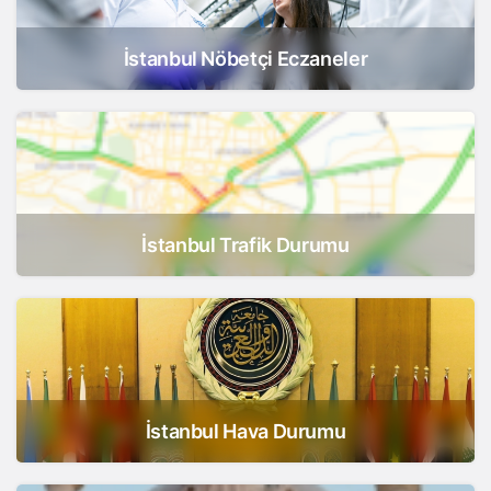
İstanbul Nöbetçi Eczaneler
İstanbul Trafik Durumu
İstanbul Hava Durumu