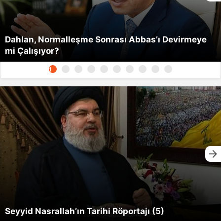
Dahlan, Normalleşme Sonrası Abbas’ı Devirmeye
mi Çalışıyor?
1
Seyyid Nasrallah’ın Tarihi Röportajı (5)