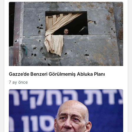
​​​​​​​Gazze’de Benzeri Görülmemiş Abluka Planı
7 ay önce