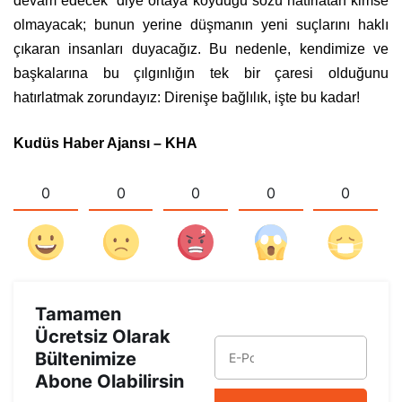
devam edecek” diye ortaya koyduğu sözü hatırlatan kimse
olmayacak; bunun yerine düşmanın yeni suçlarını haklı
çıkaran insanları duyacağız. Bu nedenle, kendimize ve
başkalarına bu çılgınlığın tek bir çaresi olduğunu
hatırlatmak zorundayız: Direnişe bağlılık, işte bu kadar!
Kudüs Haber Ajansı – KHA
0
0
0
0
0
Tamamen
Ücretsiz Olarak
Bültenimize
Abone Olabilirsin