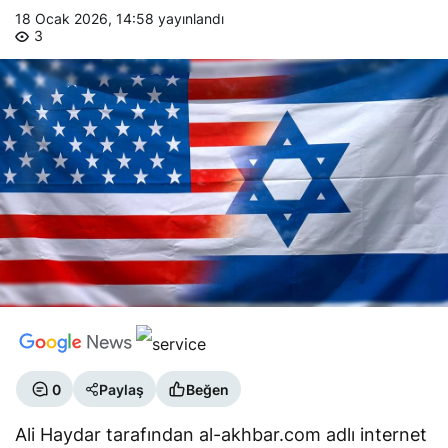
18 Ocak 2026, 14:58
yayınlandı
3
0
Paylaş
Beğen
Ali Haydar tarafından al-akhbar.com adlı internet