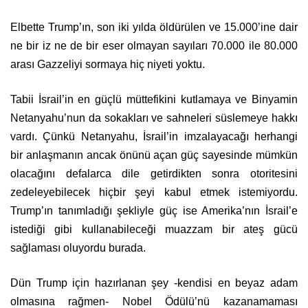
Elbette Trump’ın, son iki yılda öldürülen ve 15.000’ine dair
ne bir iz ne de bir eser olmayan sayıları 70.000 ile 80.000
arası Gazzeliyi sormaya hiç niyeti yoktu.
Tabii İsrail’in en güçlü müttefikini kutlamaya ve Binyamin
Netanyahu’nun da sokakları ve sahneleri süslemeye hakkı
vardı. Çünkü Netanyahu, İsrail’in imzalayacağı herhangi
bir anlaşmanın ancak önünü açan güç sayesinde mümkün
olacağını defalarca dile getirdikten sonra otoritesini
zedeleyebilecek hiçbir şeyi kabul etmek istemiyordu.
Trump’ın tanımladığı şekliyle güç ise Amerika’nın İsrail’e
istediği gibi kullanabileceği muazzam bir ateş gücü
sağlaması oluyordu burada.
Dün Trump için hazırlanan şey -kendisi en beyaz adam
olmasına rağmen- Nobel Ödülü’nü kazanamaması