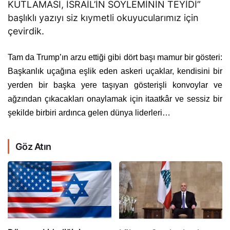
KUTLAMASI, İSRAİL’İN SÖYLEMİNİN TEYİDİ”
başlıklı yazıyı siz kıymetli okuyucularımız için
çevirdik.
Tam da Trump’ın arzu ettiği gibi dört başı mamur bir gösteri:
Başkanlık uçağına eşlik eden askeri uçaklar, kendisini bir
yerden bir başka yere taşıyan gösterişli konvoylar ve
ağzından çıkacakları onaylamak için itaatkâr ve sessiz bir
şekilde birbiri ardınca gelen dünya liderleri…
Göz Atın