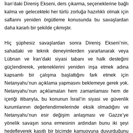
İran’daki Direniş Ekseni, ders çıkarma, seçeneklerine bağlı
kalma ve gelecekteki her türlü zorluğa hazırlıklı olmak için
saflarını yeniden örgütleme konusunda bu savaşlardan
daha kararlı bir şekilde çıkmıştır.
Hiç şüphesiz savaşlardan sonra Direniş Ekseni’nin,
sahadaki ve teknik deneyimlerden yararlanarak veya
Lübnan ve İran’daki siyasi tabanı ve halk desteğini
güçlendirerek, yeteneklerini yeniden inşa etmek adına
kapsamlı bir çalışma başlattığını fark etmek için
Netanyahu’nun açıklama yapmasını beklemeye gerek yok.
Netanyahu’nun açıklamaları hem zamanlaması hem de
içeriği itibarıyla, bu konunun İsrail’in siyasi ve güvenlik
kurumlarının değerlendirmelerinde eksik olmadığını ve
Netanyahu’nun esir değişim anlaşması ve Gazze’ye
yönelik savaşın sona ermesinin ardından bunu iki şeyi
hedefleyerek kasıtlı bir biçimde kamuoyuna duyurduğunu