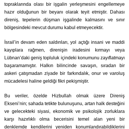
topraklarında olası bir işgalin yerleşmesini engellemeye
hazır olduğunun bir beyanı olarak teyit etmiştir. Dahası
direniş, tepelerin düşman işgalinde kalmasını ve sınır
bölgesindeki mevcut durumu kabul etmeyecektir.
İsrail’in devam eden saldırıları, yol açtığı insani ve maddi
kayıplara rağmen, direnişin iradesini kırmayı veya
Lübnan’daki geniş topluluk içindeki konumunu zayıflatmayı
başaramamıştır. Halkın bilincinde savaşın, sıradan bir
askeri çatışmadan ziyade bir farkındalık, onur ve varoluş
mücadelesi haline geldiği fikri pekişmiştir.
Bu veriler, özelde Hizbullah olmak üzere Direniş
Ekseni’nin; sahada tetikte bulunuşunu, artan halk desteğini
ve gelecekteki siyasi, ekonomik ve psikolojik zorluklara
karşı hazırlıklı olma becerisini temel alan yeni bir
denklemde kendilerini yeniden konumlandırabildiklerini