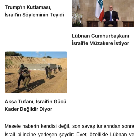
Trump’ın Kutlaması,
İsrail’in Söyleminin Teyidi
Lübnan Cumhurbaşkanı
İsrail’le Müzakere İstiyor
Aksa Tufanı, İsrail’in Gücü
Kader Değildir Diyor
Mesele haberin kendisi değil, son savaş turlarından sonra
İsrail bilincine yerleşen şeydir: Evet, özellikle Lübnan ve