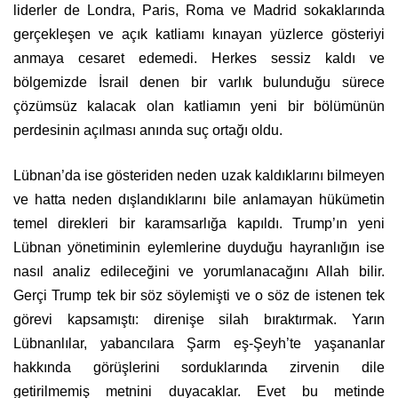
​​liderler de Londra, Paris, Roma ve Madrid sokaklarında
gerçekleşen ve açık katliamı kınayan yüzlerce gösteriyi
anmaya cesaret edemedi. Herkes sessiz kaldı ve
bölgemizde İsrail denen bir varlık bulunduğu sürece
çözümsüz kalacak olan katliamın yeni bir bölümünün
perdesinin açılması anında suç ortağı oldu.
Lübnan’da ise gösteriden neden uzak kaldıklarını bilmeyen
ve hatta neden dışlandıklarını bile anlamayan hükümetin
temel direkleri bir karamsarlığa kapıldı. Trump’ın yeni
Lübnan yönetiminin eylemlerine duyduğu hayranlığın ise
nasıl analiz edileceğini ve yorumlanacağını Allah bilir.
Gerçi Trump tek bir söz söylemişti ve o söz de istenen tek
görevi kapsamıştı: direnişe silah bıraktırmak. Yarın
Lübnanlılar, yabancılara Şarm eş-Şeyh’te yaşananlar
hakkında görüşlerini sorduklarında zirvenin dile
getirilmemiş metnini duyacaklar. Evet bu metinde