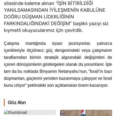
sitesinde kaleme alınan “İŞİN BİTİRİLDİĞİ
YANILSAMASINDAN İYİLEŞMENİN KABULÜNE
DOĞRU DÜŞMAN LİDERLİĞİNİN
FARKINDALIĞINDAKİ DEĞİŞİM” başlıklı yazıyı siz
kıymetli okuyucularımız için çevirdik.
Çatışma mantığında siyasi pozisyonlar, yalnızca
içerikleriyle ölçülmez; güç dengesindeki veya çatışmanın
taraflarından birinin stratejik algısındaki değişimleri de
içeren dönüşümlerin göstergeleri olarak da yorumlanır. İşte
tam da bu noktada Binyamin Netanyahu’nun, “İsrail’in bazı
düşmanları, güçlerini yeniden kazanmaya çalışıyor ve İsrail
bunu izliyor” şeklindeki son açıklamaları önem kazanıyor.
Göz Atın