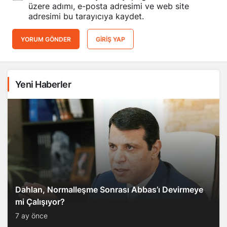
üzere adımı, e-posta adresimi ve web site
adresimi bu tarayıcıya kaydet.
YORUM GÖNDER
GIRIŞ YAP
Yeni Haberler
Dahlan, Normalleşme Sonrası Abbas’ı Devirmeye
mi Çalışıyor?
7 ay önce