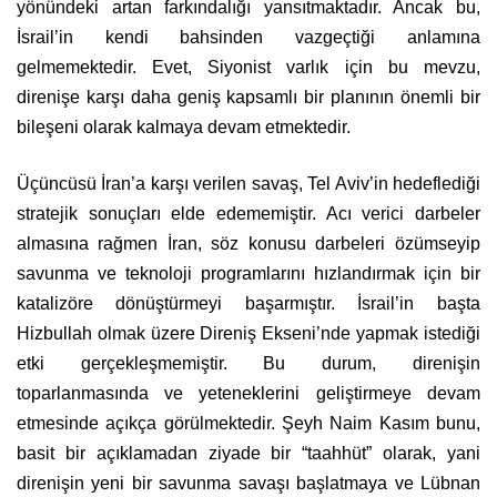
İsrail’in kendi bahsinden vazgeçtiği anlamına
gelmemektedir. Evet, Siyonist varlık için bu mevzu,
direnişe karşı daha geniş kapsamlı bir planının önemli bir
bileşeni olarak kalmaya devam etmektedir.
Üçüncüsü İran’a karşı verilen savaş, Tel Aviv’in hedeflediği
stratejik sonuçları elde edememiştir. Acı verici darbeler
almasına rağmen İran, söz konusu darbeleri özümseyip
savunma ve teknoloji programlarını hızlandırmak için bir
katalizöre dönüştürmeyi başarmıştır. İsrail’in başta
Hizbullah olmak üzere Direniş Ekseni’nde yapmak istediği
etki gerçekleşmemiştir. Bu durum, direnişin
toparlanmasında ve yeteneklerini geliştirmeye devam
etmesinde açıkça görülmektedir. Şeyh Naim Kasım bunu,
basit bir açıklamadan ziyade bir “taahhüt” olarak, yani
direnişin yeni bir savunma savaşı başlatmaya ve Lübnan