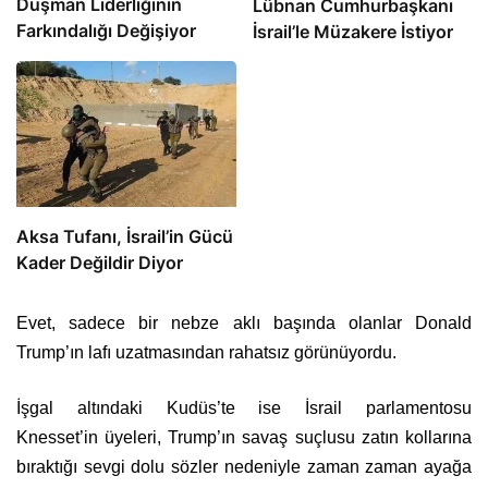
Düşman Liderliğinin
Lübnan Cumhurbaşkanı
Farkındalığı Değişiyor
İsrail’le Müzakere İstiyor
Aksa Tufanı, İsrail’in Gücü
Kader Değildir Diyor
Evet, sadece bir nebze aklı başında olanlar Donald
Trump’ın lafı uzatmasından rahatsız görünüyordu.
İşgal altındaki Kudüs’te ise İsrail parlamentosu
Knesset’in üyeleri, Trump’ın savaş suçlusu zatın kollarına
bıraktığı sevgi dolu sözler nedeniyle zaman zaman ayağa