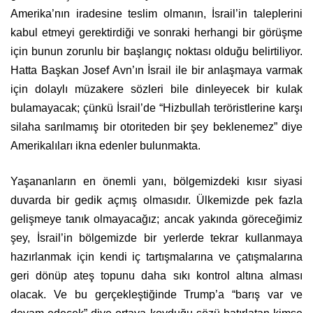
Amerika’nın iradesine teslim olmanın, İsrail’in taleplerini
kabul etmeyi gerektirdiği ve sonraki herhangi bir görüşme
için bunun zorunlu bir başlangıç ​​noktası olduğu belirtiliyor.
Hatta Başkan Josef Avn’ın İsrail ile bir anlaşmaya varmak
için dolaylı müzakere sözleri bile dinleyecek bir kulak
bulamayacak; çünkü İsrail’de “Hizbullah teröristlerine karşı
silaha sarılmamış bir otoriteden bir şey beklenemez” diye
Amerikalıları ikna edenler bulunmakta.
Yaşananların en önemli yanı, bölgemizdeki kısır siyasi
duvarda bir gedik açmış olmasıdır. Ülkemizde pek fazla
gelişmeye tanık olmayacağız; ancak yakında göreceğimiz
şey, İsrail’in bölgemizde bir yerlerde tekrar kullanmaya
hazırlanmak için kendi iç tartışmalarına ve çatışmalarına
geri dönüp ateş topunu daha sıkı kontrol altına alması
olacak. Ve bu gerçekleştiğinde Trump’a “barış var ve