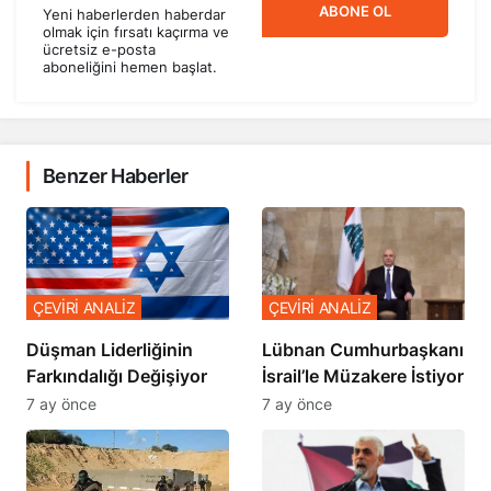
ABONE OL
Yeni haberlerden haberdar
olmak için fırsatı kaçırma ve
ücretsiz e-posta
aboneliğini hemen başlat.
Benzer Haberler
ÇEVİRİ ANALİZ
ÇEVİRİ ANALİZ
Düşman Liderliğinin
Lübnan Cumhurbaşkanı
Farkındalığı Değişiyor
İsrail’le Müzakere İstiyor
7 ay önce
7 ay önce