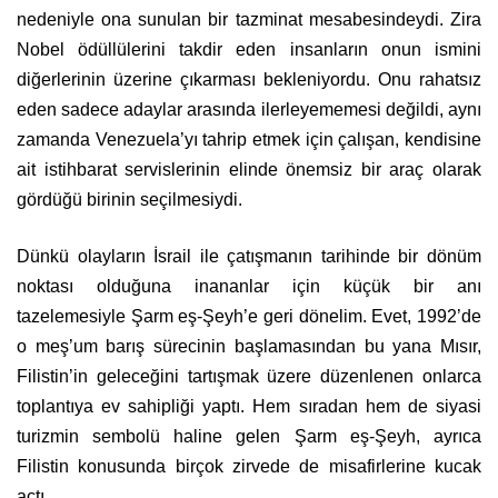
nedeniyle ona sunulan bir tazminat mesabesindeydi. Zira
Nobel ödüllülerini takdir eden insanların onun ismini
diğerlerinin üzerine çıkarması bekleniyordu. Onu rahatsız
eden sadece adaylar arasında ilerleyememesi değildi, aynı
zamanda Venezuela’yı tahrip etmek için çalışan, kendisine
ait istihbarat servislerinin elinde önemsiz bir araç olarak
gördüğü birinin seçilmesiydi.
Dünkü olayların İsrail ile çatışmanın tarihinde bir dönüm
noktası olduğuna inananlar için küçük bir anı
tazelemesiyle Şarm eş-Şeyh’e geri dönelim. Evet, 1992’de
o meş’um barış sürecinin başlamasından bu yana Mısır,
Filistin’in geleceğini tartışmak üzere düzenlenen onlarca
toplantıya ev sahipliği yaptı. Hem sıradan hem de siyasi
turizmin sembolü haline gelen Şarm eş-Şeyh, ayrıca
Filistin konusunda birçok zirvede de misafirlerine kucak
açtı.