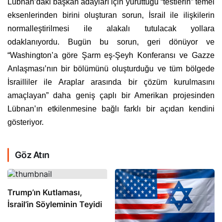
Lübnan’daki başkan adayları için yürüttüğü “testlerin” temel
eksenlerinden birini oluşturan sorun, İsrail ile ilişkilerin
normalleştirilmesi ile alakalı tutulacak yollara
odaklanıyordu. Bugün bu sorun, geri dönüyor ve
“Washington’a göre Şarm eş-Şeyh Konferansı ve Gazze
Anlaşması’nın bir bölümünü oluşturduğu ve tüm bölgede
İsrailliler ile Araplar arasında bir çözüm kurulmasını
amaçlayan” daha geniş çaplı bir Amerikan projesinden
Lübnan’ın etkilenmesine bağlı farklı bir açıdan kendini
gösteriyor.
Göz Atın
Trump’ın Kutlaması,
İsrail’in Söyleminin Teyidi