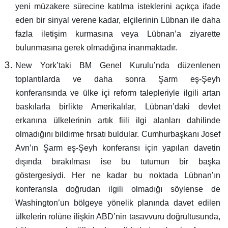
yeni müzakere sürecine katılma isteklerini açıkça ifade
eden bir sinyal verene kadar, elçilerinin Lübnan ile daha
fazla iletişim kurmasına veya Lübnan’a ziyarette
bulunmasına gerek olmadığına inanmaktadır.
New York’taki BM Genel Kurulu’nda düzenlenen
toplantılarda ve daha sonra Şarm eş-Şeyh
konferansında ve ülke içi reform talepleriyle ilgili artan
baskılarla birlikte Amerikalılar, Lübnan’daki devlet
erkanına ülkelerinin artık fiili ilgi alanları dahilinde
olmadığını bildirme fırsatı buldular. Cumhurbaşkanı Josef
Avn’ın Şarm eş-Şeyh konferansı için yapılan davetin
dışında bırakılması ise bu tutumun bir başka
göstergesiydi. Her ne kadar bu noktada Lübnan’ın
konferansla doğrudan ilgili olmadığı söylense de
Washington’un bölgeye yönelik planında davet edilen
ülkelerin rolüne ilişkin ABD’nin tasavvuru doğrultusunda,