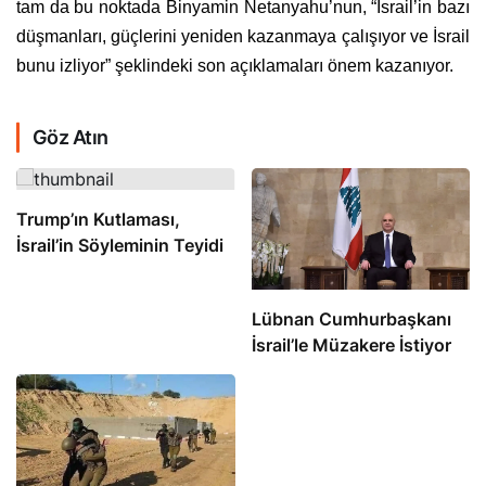
tam da bu noktada Binyamin Netanyahu’nun, “İsrail’in bazı
düşmanları, güçlerini yeniden kazanmaya çalışıyor ve İsrail
bunu izliyor” şeklindeki son açıklamaları önem kazanıyor.
Göz Atın
Trump’ın Kutlaması,
İsrail’in Söyleminin Teyidi
Lübnan Cumhurbaşkanı
İsrail’le Müzakere İstiyor