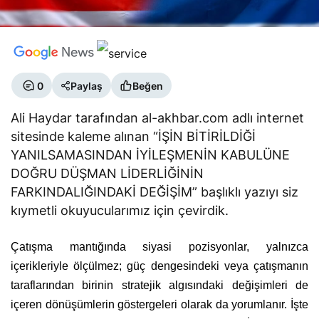
0
Paylaş
Beğen
Ali Haydar tarafından al-akhbar.com adlı internet
sitesinde kaleme alınan “İŞİN BİTİRİLDİĞİ
YANILSAMASINDAN İYİLEŞMENİN KABULÜNE
DOĞRU DÜŞMAN LİDERLİĞİNİN
FARKINDALIĞINDAKİ DEĞİŞİM” başlıklı yazıyı siz
kıymetli okuyucularımız için çevirdik.
Çatışma mantığında siyasi pozisyonlar, yalnızca
içerikleriyle ölçülmez; güç dengesindeki veya çatışmanın
taraflarından birinin stratejik algısındaki değişimleri de
içeren dönüşümlerin göstergeleri olarak da yorumlanır. İşte