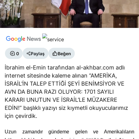
0
Paylaş
Beğen
İbrahim el-Emin tarafından al-akhbar.com adlı
internet sitesinde kaleme alınan “AMERİKA,
İSRAİL’İN TALEP ETTİĞİ ŞEYİ BENİMSİYOR VE
AVN DA BUNA RAZI OLUYOR: 1701 SAYILI
KARARI UNUTUN VE İSRAİL’LE MÜZAKERE
EDİN!” başlıklı yazıyı siz kıymetli okuyucularımız
için çevirdik.
Uzun zamandır gündeme gelen ve Amerikalıların