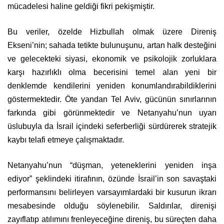
mücadelesi haline geldiği fikri pekişmiştir.
Bu veriler, özelde Hizbullah olmak üzere Direniş
Ekseni’nin; sahada tetikte bulunuşunu, artan halk desteğini
ve gelecekteki siyasi, ekonomik ve psikolojik zorluklara
karşı hazırlıklı olma becerisini temel alan yeni bir
denklemde kendilerini yeniden konumlandırabildiklerini
göstermektedir. Öte yandan Tel Aviv, gücünün sınırlarının
farkında gibi görünmektedir ve Netanyahu’nun uyarı
üslubuyla da İsrail içindeki seferberliği sürdürerek stratejik
kaybı telafi etmeye çalışmaktadır.
Netanyahu’nun “düşman, yeteneklerini yeniden inşa
ediyor” şeklindeki itirafının, özünde İsrail’in son savaştaki
performansını belirleyen varsayımlardaki bir kusurun ikrarı
mesabesinde olduğu söylenebilir. Saldırılar, direnişi
zayıflatıp atılımını frenleyeceğine direniş, bu süreçten daha