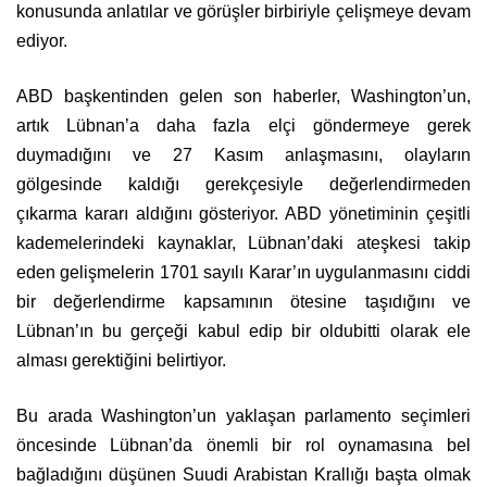
konusunda anlatılar ve görüşler birbiriyle çelişmeye devam
ediyor.
ABD başkentinden gelen son haberler, Washington’un,
artık Lübnan’a daha fazla elçi göndermeye gerek
duymadığını ve 27 Kasım anlaşmasını, olayların
gölgesinde kaldığı gerekçesiyle değerlendirmeden
çıkarma kararı aldığını gösteriyor. ABD yönetiminin çeşitli
kademelerindeki kaynaklar, Lübnan’daki ateşkesi takip
eden gelişmelerin 1701 sayılı Karar’ın uygulanmasını ciddi
bir değerlendirme kapsamının ötesine taşıdığını ve
Lübnan’ın bu gerçeği kabul edip bir oldubitti olarak ele
alması gerektiğini belirtiyor.
Bu arada Washington’un yaklaşan parlamento seçimleri
öncesinde Lübnan’da önemli bir rol oynamasına bel
bağladığını düşünen Suudi Arabistan Krallığı başta olmak