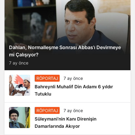
Dahlan, Normalleşme Sonrası Abbas’ı Devirmeye
mi Çalışıyor?
7 ay önce
RÖPORTAJ
7 ay önce
Bahreynli Muhalif Din Adamı 6 yıldır
Tutuklu
RÖPORTAJ
7 ay önce
Süleymani’nin Kanı Direnişin
Damarlarında Akıyor