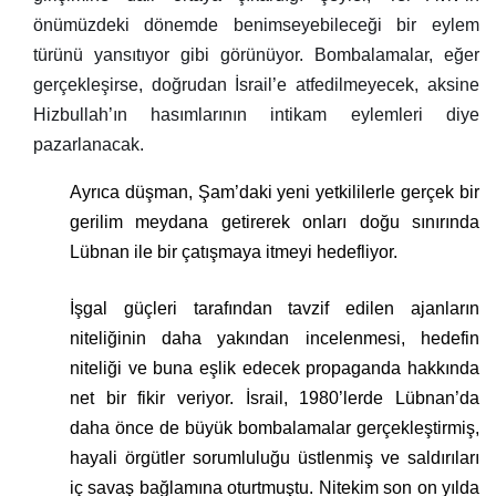
önümüzdeki dönemde benimseyebileceği bir eylem
türünü yansıtıyor gibi görünüyor. Bombalamalar, eğer
gerçekleşirse, doğrudan İsrail’e atfedilmeyecek, aksine
Hizbullah’ın hasımlarının intikam eylemleri diye
pazarlanacak.
Ayrıca düşman, Şam’daki yeni yetkililerle gerçek bir
gerilim meydana getirerek onları doğu sınırında
Lübnan ile bir çatışmaya itmeyi hedefliyor.
İşgal güçleri tarafından tavzif edilen ajanların
niteliğinin daha yakından incelenmesi, hedefin
niteliği ve buna eşlik edecek propaganda hakkında
net bir fikir veriyor. İsrail, 1980’lerde Lübnan’da
daha önce de büyük bombalamalar gerçekleştirmiş,
hayali örgütler sorumluluğu üstlenmiş ve saldırıları
iç savaş bağlamına oturtmuştu. Nitekim son on yılda