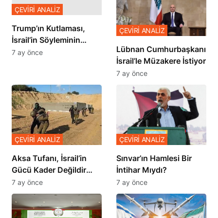
ÇEVİRİ ANALİZ
Trump’ın Kutlaması,
ÇEVİRİ ANALİZ
İsrail’in Söyleminin
Lübnan Cumhurbaşkanı
Teyidi
7 ay önce
İsrail’le Müzakere İstiyor
7 ay önce
ÇEVİRİ ANALİZ
ÇEVİRİ ANALİZ
Sınvar’ın Hamlesi Bir
Aksa Tufanı, İsrail’in
İntihar Mıydı?
Gücü Kader Değildir
Diyor
7 ay önce
7 ay önce