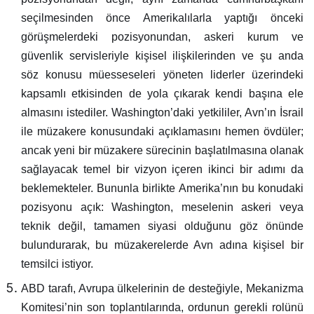
seçilmesinden önce Amerikalılarla yaptığı önceki
görüşmelerdeki pozisyonundan, askeri kurum ve
güvenlik servisleriyle kişisel ilişkilerinden ve şu anda
söz konusu müesseseleri yöneten liderler üzerindeki
kapsamlı etkisinden de yola çıkarak kendi başına ele
almasını istediler. Washington’daki yetkililer, Avn’ın İsrail
ile müzakere konusundaki açıklamasını hemen övdüler;
ancak yeni bir müzakere sürecinin başlatılmasına olanak
sağlayacak temel bir vizyon içeren ikinci bir adımı da
beklemekteler. Bununla birlikte Amerika’nın bu konudaki
pozisyonu açık: Washington, meselenin askeri veya
teknik değil, tamamen siyasi olduğunu göz önünde
bulundurarak, bu müzakerelerde Avn adına kişisel bir
temsilci istiyor.
ABD tarafı, Avrupa ülkelerinin de desteğiyle, Mekanizma
Komitesi’nin son toplantılarında, ordunun gerekli rolünü