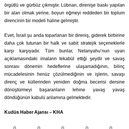
örgütlü ve gürbüz çıkmıştır. Lübnan, direnişe baskı yapılan
bir alan olmak yerine, boyun eğmeyi reddeden bir toplum
direncinin bir modeli haline gelmiştir.
Evet, İsrail şu anda toparlanan bir direniş, giderek birbirine
daha çok tutunan bir halk ve sabit stratejik seçeneklerle
karşı karşıyadır. Tüm bunlar, Netanyahu’nun uyarı
açıklamasındaki imaların tekabül ettiği şeydir ve savaş
sonrası dönemin hedeflerine ulaşamadığının, bilinç
mücadelesinin henüz çözülmediğinin ve işlerin, savaşı
direnç ve küllerinden yeniden doğma becerisi dersine
dönüştürmeyi başaranların lehine yavaş yavaş
döndüğünün kabulü anlamına gelmektedir.
Kudüs Haber Ajansı – KHA
0
0
0
0
0