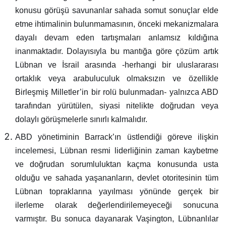
konusu görüşü savunanlar sahada somut sonuçlar elde
etme ihtimalinin bulunmamasının, önceki mekanizmalara
dayalı devam eden tartışmaları anlamsız kıldığına
inanmaktadır. Dolayısıyla bu mantığa göre çözüm artık
Lübnan ve İsrail arasında -herhangi bir uluslararası
ortaklık veya arabuluculuk olmaksızın ve özellikle
Birleşmiş Milletler’in bir rolü bulunmadan- yalnızca ABD
tarafından yürütülen, siyasi nitelikte doğrudan veya
dolaylı görüşmelerle sınırlı kalmalıdır.
ABD yönetiminin Barrack’ın üstlendiği göreve ilişkin
incelemesi, Lübnan resmi liderliğinin zaman kaybetme
ve doğrudan sorumluluktan kaçma konusunda usta
olduğu ve sahada yaşananların, devlet otoritesinin tüm
Lübnan topraklarına yayılması yönünde gerçek bir
ilerleme olarak değerlendirilemeyeceği sonucuna
varmıştır. Bu sonuca dayanarak Vaşington, Lübnanlılar