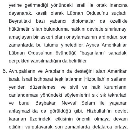
yerine getirmediği yönündeki İsrail ile ortak inancına
dayanarak, kasıtlı olarak Lübnan Ordusu’nu suçladı.
Beyrut’taki bazı yabancı diplomatlar da özellikle
hükümetin silah bulundurma hakkını devletle sınırlamayı
amaçlayan bir askeri planı onaylamasının ardından, son
zamanlarda bu tutumu yinelediler. Ayrıca Amerikalılar,
Lübnan Ordusu’nun övündüğü “başarıların” sahadaki
gerçekleri yansıtmadığını da belirttiler.
Avrupalıların ve Arapların da desteğini alan Amerikan
tarafı, İsrail istihbarat teşkilatlarının Hizbullah’ın saflarını
yeniden düzenlemesi ve sivil ve halk kurumlarını
canlandırması yönündeki söylemlerini sık sık tekrarladı
ve bunu, Başbakan Nevvaf Selam ile yaşanan
anlaşmazlıkta da görüldüğü gibi, Hizbullah’ın devlet
kararları üzerindeki etkisinin önemli olmaya devam
ettiğini vurgulayarak son zamanlarda defalarca ortaya