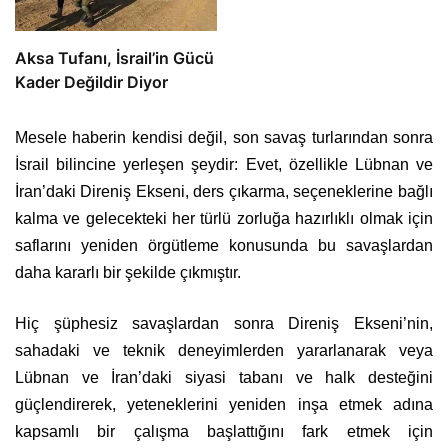
Aksa Tufanı, İsrail’in Gücü
Kader Değildir Diyor
Mesele haberin kendisi değil, son savaş turlarından sonra
İsrail bilincine yerleşen şeydir: Evet, özellikle Lübnan ve
İran’daki Direniş Ekseni, ders çıkarma, seçeneklerine bağlı
kalma ve gelecekteki her türlü zorluğa hazırlıklı olmak için
saflarını yeniden örgütleme konusunda bu savaşlardan
daha kararlı bir şekilde çıkmıştır.
Hiç şüphesiz savaşlardan sonra Direniş Ekseni’nin,
sahadaki ve teknik deneyimlerden yararlanarak veya
Lübnan ve İran’daki siyasi tabanı ve halk desteğini
güçlendirerek, yeteneklerini yeniden inşa etmek adına
kapsamlı bir çalışma başlattığını fark etmek için