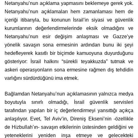
Netanyahu’nun açıklama yapmasını beklemeye gerek yok.
Netanyahu’nun açıklamaları hem zamanlaması hem de
içeriği itibarıyla, bu konunun İsrail’in siyasi ve güvenlik
kurumlarının değerlendirmelerinde eksik olmadığını ve
Netanyahu’nun esir değişim anlaşması ve Gazze’ye
yönelik savaşın sona ermesinin ardından bunu iki şeyi
hedefleyerek kasıtlı bir biçimde kamuoyuna duyurduğunu
gösteriyor: İsrail halkını “sürekli teyakkuzda” tutmak ve
askeri operasyonların sona ermesine rağmen dış tehdidin
varlığını sürdürdüğünü ima etmek.
Bağlamdan Netanyahu’nun açıklamasının yalnızca medya
boyutuyla sınırlı olmadığı, İsrail güvenlik servisleri
tarafından yapılan bir iç değerlendirmeyi yansıttığı açıkça
anlaşılıyor. Evet, Tel Aviv’in, Direniş Ekseni’nin -özellikle
de Hizbullah’ın- savaşın etkilerinin üstesinden geldiğini ve
yeteneklerini yeniden inşa etmeye ve gelecekteki