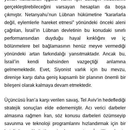
gerçekleştirebileceğini varsayan hesapları da boşa
çıkmıştır. Netanyahu’nun Lübnan hükümetine “kararlarla
değil, eylemlerle hareket etmesi” yönündeki önceki aleni
çağrıları, İsrail’in Lübnan devletinin bu konudaki sınırlı
performansından duyduğu hayal kırıklığını ve iç
bölünmelere bel bağlamasının henüz meyve vermediği
yönündeki artan farkındalığı yansıtmaktadır. Ancak bu,
İsrail’in kendi bahsinden vazgeçtiği anlamına
gelmemektedir. Evet, Siyonist varlık için bu mevzu,
direnişe karşı daha geniş kapsamlı bir planının önemli bir
bileşeni olarak kalmaya devam etmektedir.
Üçüncüsü İran’a karşı verilen savaş, Tel Aviv’in hedeflediği
stratejik sonuçları elde edememiştir. Acı verici darbeler
almasına rağmen İran, söz konusu darbeleri özümseyip
savunma ve teknoloji programlarını hızlandırmak için bir