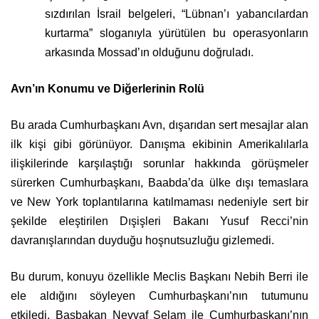
sızdırılan İsrail belgeleri, “Lübnan’ı yabancılardan
kurtarma” sloganıyla yürütülen bu operasyonların
arkasında Mossad’ın olduğunu doğruladı.
Avn’ın Konumu ve Diğerlerinin Rolü
Bu arada Cumhurbaşkanı Avn, dışarıdan sert mesajlar alan
ilk kişi gibi görünüyor. Danışma ekibinin Amerikalılarla
ilişkilerinde karşılaştığı sorunlar hakkında görüşmeler
sürerken Cumhurbaşkanı, Baabda’da ülke dışı temaslara
ve New York toplantılarına katılmaması nedeniyle sert bir
şekilde eleştirilen Dışişleri Bakanı Yusuf Recci’nin
davranışlarından duyduğu hoşnutsuzluğu gizlemedi.
Bu durum, konuyu özellikle Meclis Başkanı Nebih Berri ile
ele aldığını söyleyen Cumhurbaşkanı’nın tutumunu
etkiledi. Başbakan Nevvaf Selam ile Cumhurbaşkanı’nın