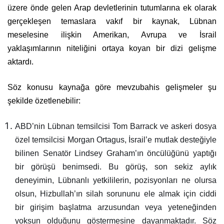
üzere önde gelen Arap devletlerinin tutumlarına ek olarak
gerçekleşen temaslara vakıf bir kaynak, Lübnan
meselesine ilişkin Amerikan, Avrupa ve İsrail
yaklaşımlarının niteliğini ortaya koyan bir dizi gelişme
aktardı.
Söz konusu kaynağa göre mevzubahis gelişmeler şu
şekilde özetlenebilir:
ABD’nin Lübnan temsilcisi Tom Barrack ve askeri dosya
özel temsilcisi Morgan Ortagus, İsrail’e mutlak desteğiyle
bilinen Senatör Lindsey Graham’ın öncülüğünü yaptığı
bir görüşü benimsedi. Bu görüş, son sekiz aylık
deneyimin, Lübnanlı yetkililerin, pozisyonları ne olursa
olsun, Hizbullah’ın silah sorununu ele almak için ciddi
bir girişim başlatma arzusundan veya yeteneğinden
yoksun olduğunu göstermesine dayanmaktadır. Söz