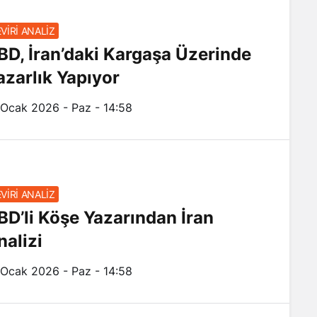
VİRİ ANALİZ
BD, İran’daki Kargaşa Üzerinde
azarlık Yapıyor
 Ocak 2026 - Paz - 14:58
VİRİ ANALİZ
BD’li Köşe Yazarından İran
nalizi
 Ocak 2026 - Paz - 14:58