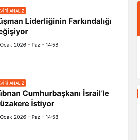
VİRİ ANALİZ
üşman Liderliğinin Farkındalığı
eğişiyor
 Ocak 2026 - Paz - 14:58
VİRİ ANALİZ
übnan Cumhurbaşkanı İsrail’le
üzakere İstiyor
 Ocak 2026 - Paz - 14:58