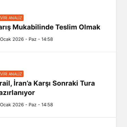
VİRİ ANALİZ
arış Mukabilinde Teslim Olmak
 Ocak 2026 - Paz - 14:58
VİRİ ANALİZ
rail, İran’a Karşı Sonraki Tura
azırlanıyor
 Ocak 2026 - Paz - 14:58