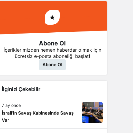
Abone Ol
İçeriklerimizden hemen haberdar olmak için
ücretsiz e-posta aboneliği başlat!
Abone Ol
İlginizi Çekebilir
7 ay önce
İsrail’in Savaş Kabinesinde Savaş
Var