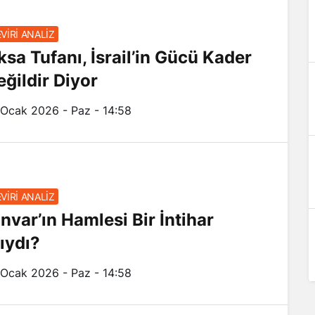
VİRİ ANALİZ
ksa Tufanı, İsrail’in Gücü Kader
eğildir Diyor
 Ocak 2026 - Paz - 14:58
VİRİ ANALİZ
ınvar’ın Hamlesi Bir İntihar
ıydı?
 Ocak 2026 - Paz - 14:58