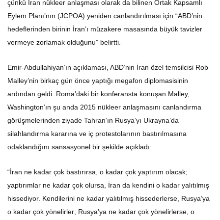
çünkü İran nükleer anlaşması olarak da bilinen Ortak Kapsamlı
Eylem Planı’nın (JCPOA) yeniden canlandırılması için “ABD’nin
hedeflerinden birinin İran’ı müzakere masasında büyük tavizler
vermeye zorlamak olduğunu” belirtti.
Emir-Abdullahiyan’ın açıklaması, ABD’nin İran özel temsilcisi Rob
Malley’nin birkaç gün önce yaptığı megafon diplomasisinin
ardından geldi. Roma’daki bir konferansta konuşan Malley,
Washington’ın şu anda 2015 nükleer anlaşmasını canlandırma
görüşmelerinden ziyade Tahran’ın Rusya’yı Ukrayna’da
silahlandırma kararına ve iç protestolarının bastırılmasına
odaklandığını sansasyonel bir şekilde açıkladı:
“İran ne kadar çok bastırırsa, o kadar çok yaptırım olacak;
yaptırımlar ne kadar çok olursa, İran da kendini o kadar yalıtılmış
hissediyor. Kendilerini ne kadar yalıtılmış hissederlerse, Rusya’ya
o kadar çok yönelirler; Rusya’ya ne kadar çok yönelirlerse, o