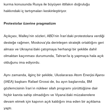
kurma konusunda Rusya ile büyüyen ittifakın doğruluğu
hakkındaki iç tartışmaları keskinleştiriyor.
Protestolar üzerine pragmatizm
Açıkçası, Malley’nin sözleri, ABD’nin İran’daki protestolara verdiği
desteğe rağmen, Moskova’yla derinleşen stratejik ortaklığını geri
alması ve Ukrayna’daki çatışmaya herhangi bir şekilde dahil
olmaktan kaçınması durumunda, Tahran’la iş yapmaya hala açık
olduğunu ima ediyordu.
Aynı zamanda, ilginç bir şekilde, Uluslararası Atom Enerjisi Ajansı
(IAEA) başkanı Rafael Grossi de, bu ayın başlarında, BM
gözlemcisinin İran’ın nükleer silah programı yürüttüğüne dair
hiçbir kanıta sahip olmadığını ve Viyana’daki müzakerelere
devam etmek için kapının açık kaldığını ima eden bir açıklama
yaptı.