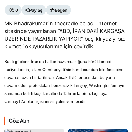
0
Paylaş
Beğen
MK Bhadrakumar’ın thecradle.co adlı internet
sitesinde yayımlanan “ABD, İRAN’DAKİ KARGAŞA
ÜZERİNDE PAZARLIK YAPIYOR” başlıklı yazıyı siz
kıymetli okuyucularımız için çevirdik.
Batılı güçlerin İran’da halkın huzursuzluğunu körüklemesi
faaliyetlerinin, İslam Cumhuriyeti’nin kuruluşundan bile öncesine
dayanan uzun bir tarihi var. Ancak Eylül ortasından bu yana
devam eden protestoları benzersiz kılan şey, Washington’un aynı
zamanda belirli koşullar altında Tahran’la bir uzlaşmaya
varmay12a olan ilgisinin sinyalini vermesidir.
Göz Atın