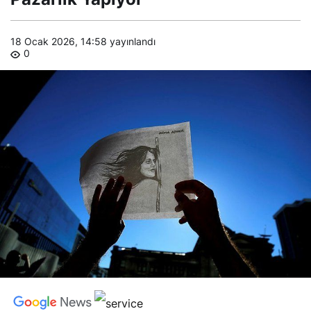
18 Ocak 2026, 14:58
yayınlandı
0