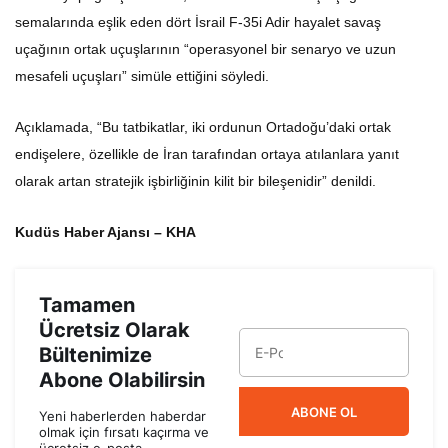
semalarında eşlik eden dört İsrail F-35i Adir hayalet savaş
uçağının ortak uçuşlarının “operasyonel bir senaryo ve uzun
mesafeli uçuşları” simüle ettiğini söyledi.
Açıklamada, “Bu tatbikatlar, iki ordunun Ortadoğu’daki ortak
endişelere, özellikle de İran tarafından ortaya atılanlara yanıt
olarak artan stratejik işbirliğinin kilit bir bileşenidir” denildi.
Kudüs Haber Ajansı – KHA
Tamamen
Ücretsiz Olarak
Bültenimize
Abone Olabilirsin
ABONE OL
Yeni haberlerden haberdar
olmak için fırsatı kaçırma ve
ücretsiz e-posta