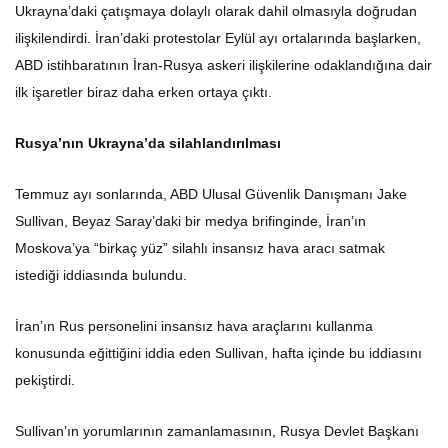
Ukrayna’daki çatışmaya dolaylı olarak dahil olmasıyla doğrudan
ilişkilendirdi. İran’daki protestolar Eylül ayı ortalarında başlarken,
ABD istihbaratının İran-Rusya askeri ilişkilerine odaklandığına dair
ilk işaretler biraz daha erken ortaya çıktı.
Rusya’nın Ukrayna’da silahlandırılması
Temmuz ayı sonlarında, ABD Ulusal Güvenlik Danışmanı Jake
Sullivan, Beyaz Saray’daki bir medya brifinginde, İran’ın
Moskova’ya “birkaç yüz” silahlı insansız hava aracı satmak
istediği iddiasında bulundu.
İran’ın Rus personelini insansız hava araçlarını kullanma
konusunda eğittiğini iddia eden Sullivan, hafta içinde bu iddiasını
pekiştirdi.
Sullivan’ın yorumlarının zamanlamasının, Rusya Devlet Başkanı