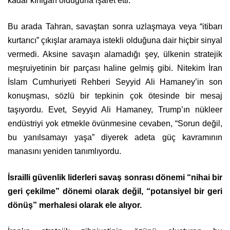
kadar kırılgan olduğuna işaret etti.
Bu arada Tahran, savaştan sonra uzlaşmaya veya “itibarı
kurtarıcı” çıkışlar aramaya istekli olduğuna dair hiçbir sinyal
vermedi. Aksine savaşın alamadığı şey, ülkenin stratejik
meşruiyetinin bir parçası haline gelmiş gibi. Nitekim İran
İslam Cumhuriyeti Rehberi Seyyid Ali Hamaney’in son
konuşması, sözlü bir tepkinin çok ötesinde bir mesaj
taşıyordu. Evet, Seyyid Ali Hamaney, Trump’ın nükleer
endüstriyi yok etmekle övünmesine cevaben, “Sorun değil,
bu yanılsamayı yaşa” diyerek adeta güç kavramının
manasını yeniden tanımlıyordu.
İsrailli güvenlik liderleri savaş sonrası dönemi “nihai bir
geri çekilme” dönemi olarak değil, “potansiyel bir geri
dönüş” merhalesi olarak ele alıyor.