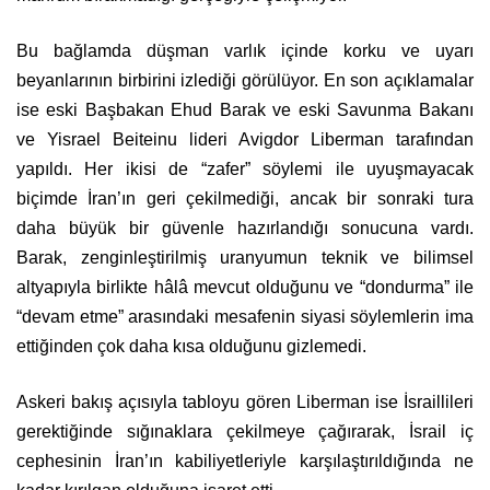
Bu bağlamda düşman varlık içinde korku ve uyarı
beyanlarının birbirini izlediği görülüyor. En son açıklamalar
ise eski Başbakan Ehud Barak ve eski Savunma Bakanı
ve Yisrael Beiteinu lideri Avigdor Liberman tarafından
yapıldı. Her ikisi de “zafer” söylemi ile uyuşmayacak
biçimde İran’ın geri çekilmediği, ancak bir sonraki tura
daha büyük bir güvenle hazırlandığı sonucuna vardı.
Barak, zenginleştirilmiş uranyumun teknik ve bilimsel
altyapıyla birlikte hâlâ mevcut olduğunu ve “dondurma” ile
“devam etme” arasındaki mesafenin siyasi söylemlerin ima
ettiğinden çok daha kısa olduğunu gizlemedi.
Askeri bakış açısıyla tabloyu gören Liberman ise İsraillileri
gerektiğinde sığınaklara çekilmeye çağırarak, İsrail iç
cephesinin İran’ın kabiliyetleriyle karşılaştırıldığında ne