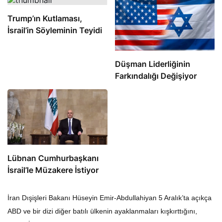
Trump’ın Kutlaması,
İsrail’in Söyleminin Teyidi
Düşman Liderliğinin
Farkındalığı Değişiyor
Lübnan Cumhurbaşkanı
İsrail’le Müzakere İstiyor
İran Dışişleri Bakanı Hüseyin Emir-Abdullahiyan 5 Aralık’ta açıkça
ABD ve bir dizi diğer batılı ülkenin ayaklanmaları kışkırttığını,