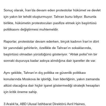
Sonuç olarak, İran’da devam eden protestolar hükümet ve devlet
için yakın bir tehdit oluşturmuyor. Tahran bunu biliyor. Bununla
birlikte, hükümetin protestocuları pasifize etmek için başörtüsü
politikasını değiştirmesi muhtemeldir.
Raporlar, protestolar devam ederken, birçok kadının İran’ın dört
bir yanındaki şehirlerin, özellikle de Tahran’ın sokaklarında,
başörtüsü olmadan yürüdüğünü gösteriyor. “Ahlak polisi”nin bir
sonraki duyuruya kadar askıya alındığına dair işaretler de var.
Aynı şekilde, Tahran’ın dış politika ve güvenlik politikası
konularında Moskova ile işbirliği, İran liderliğinin, yakın zamanda
altüst olacağına dair hiçbir işaret göstermediği stratejik hesapları
için kritik öneme sahip.
3 Aralık’ta, ABD Ulusal İstihbarat Direktörü Avril Haines,