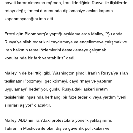
hayati karar almasına rağmen, İran liderliğinin Rusya ile ilişkilerde
rotayı değiştirmesi durumunda diplomasiye açılan kapının
kapanmayacağını ima etti.
Ertesi gün Bloomberg’e yaptığı açıklamalarda Malley, “Şu anda
Rusya’ya silah tedarikini caydırmaya ve engellemeye çalışmak ve
İran halkının temel özlemlerini desteklemeye çalışmak
konularında bir fark yaratabiliriz” dedi.
Malley’in de belirttiği gibi, Washington şimdi, İran’ın Rusya’ya silah
teslimatını “bozmayı, geciktirmeyi, caydırmayı ve yaptırım
uygulamayı” hedefliyor, çünkü Rusya’daki askeri üretim
tesislerinin inşasında herhangi bir füze tedariki veya yardım “yeni
sınırları aşıyor” olacaktır.
Malley, ABD’nin İran’daki protestolara yönelik yaklaşımını,
Tahran’ın Moskova ile olan dış ve güvenlik politikaları ve