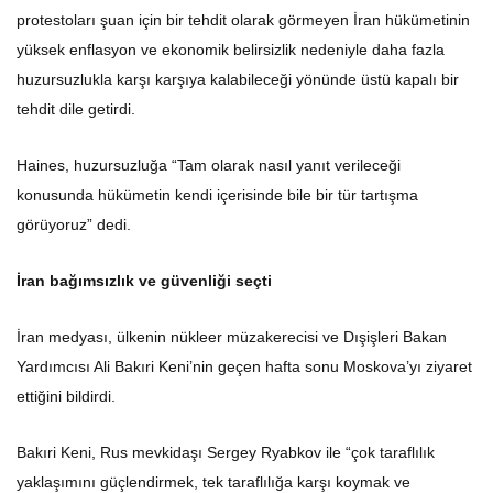
protestoları şuan için bir tehdit olarak görmeyen İran hükümetinin
yüksek enflasyon ve ekonomik belirsizlik nedeniyle daha fazla
huzursuzlukla karşı karşıya kalabileceği yönünde üstü kapalı bir
tehdit dile getirdi.
Haines, huzursuzluğa “Tam olarak nasıl yanıt verileceği
konusunda hükümetin kendi içerisinde bile bir tür tartışma
görüyoruz” dedi.
İran bağımsızlık ve güvenliği seçti
İran medyası, ülkenin nükleer müzakerecisi ve Dışişleri Bakan
Yardımcısı Ali Bakıri Keni’nin geçen hafta sonu Moskova’yı ziyaret
ettiğini bildirdi.
Bakıri Keni, Rus mevkidaşı Sergey Ryabkov ile “çok taraflılık
yaklaşımını güçlendirmek, tek taraflılığa karşı koymak ve