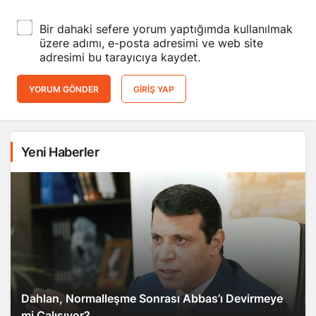
Bir dahaki sefere yorum yaptığımda kullanılmak
üzere adımı, e-posta adresimi ve web site
adresimi bu tarayıcıya kaydet.
YORUM GÖNDER
GIRIŞ YAP
Yeni Haberler
Dahlan, Normalleşme Sonrası Abbas’ı Devirmeye
mi Çalışıyor?