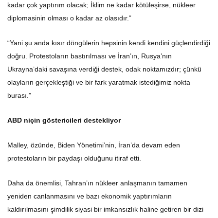
kadar çok yaptırım olacak; İklim ne kadar kötüleşirse, nükleer
diplomasinin olması o kadar az olasıdır.”
“Yani şu anda kısır döngülerin hepsinin kendi kendini güçlendirdiği
doğru. Protestoların bastırılması ve İran’ın, Rusya’nın
Ukrayna’daki savaşına verdiği destek, odak noktamızdır; çünkü
olayların gerçekleştiği ve bir fark yaratmak istediğimiz nokta
burası.”
ABD niçin göstericileri destekliyor
Malley, özünde, Biden Yönetimi’nin, İran’da devam eden
protestoların bir paydaşı olduğunu itiraf etti.
Daha da önemlisi, Tahran’ın nükleer anlaşmanın tamamen
yeniden canlanmasını ve bazı ekonomik yaptırımların
kaldırılmasını şimdilik siyasi bir imkansızlık haline getiren bir dizi