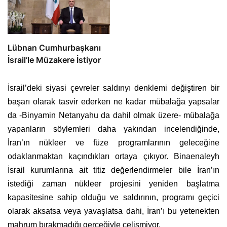
Lübnan Cumhurbaşkanı
İsrail’le Müzakere İstiyor
İsrail’deki siyasi çevreler saldırıyı denklemi değiştiren bir
başarı olarak tasvir ederken ne kadar mübalağa yapsalar
da -Binyamin Netanyahu da dahil olmak üzere- mübalağa
yapanların söylemleri daha yakından incelendiğinde,
İran’ın nükleer ve füze programlarının geleceğine
odaklanmaktan kaçındıkları ortaya çıkıyor. Binaenaleyh
İsrail kurumlarına ait titiz değerlendirmeler bile İran’ın
istediği zaman nükleer projesini yeniden başlatma
kapasitesine sahip olduğu ve saldırının, programı geçici
olarak aksatsa veya yavaşlatsa dahi, İran’ı bu yetenekten
mahrum bırakmadığı gerçeğiyle çelişmiyor.