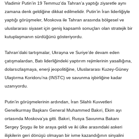
Vladimir Putin’in 19 Temmuz’da Tahran’a yaptığı ziyaretle aynı
zamana denk geldiğine dikkat edilmelidir. Putin’in İran liderliğiyle
yaptığı görüşmeler, Moskova ile Tahran arasında bölgesel ve
uluslararası siyaset için geniş kapsamlı sonuçları olan stratejik bir
kutuplaşmanın sürdüğünü gösteriyordu.
Tahran’daki tartışmalar, Ukrayna ve Suriye’de devam eden
çatışmalardan, Batı liderliğindeki yaptırım rejimlerinin yasallığına,
dolarsızlaşmaya, enerji jeopolitiğine, Uluslararası Kuzey-Güney
Ulaştırma Koridoru’na (INSTC) ve savunma işbirliğine kadar
uzanıyordu.
Putin’in görüşmelerinin ardından, İran Silahlı Kuvvetleri
Genelkurmay Başkanı General Muhammed Bakıri, Ekim ayı
ortasında Moskova’ya gitti. Bakıri, Rusya Savunma Bakanı
Sergey Şoygu ile bir araya geldi ve iki ülke arasındaki askeri
ilişkilerin geri dönüşü olmayan bir ivme kazandığının sinyalini