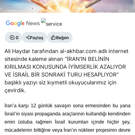
0
Paylaş
Beğen
Ali Haydar tarafından al-akhbar.com adlı internet
sitesinde kaleme alınan “İRAN’IN BELİNİN
KIRILMASI KONUSUNDA İYİMSERLİK AZALIYOR
VE İSRAİL BİR SONRAKİ TURU HESAPLIYOR”
başlıklı yazıyı siz kıymetli okuyucularımız için
çevirdik.
İran’a karşı 12 günlük savaşın sona ermesinden bu yana
İsrail’in siyasi propaganda araçlarının kullandığı kendinden
emin üsluba rağmen İsrail kurumları içinde hiçbir şey,
mücadelenin bittiğine veya İran’ın nükleer projesinin devre