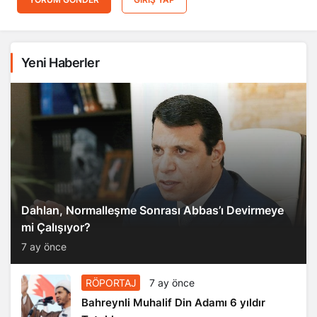
Yeni Haberler
Dahlan, Normalleşme Sonrası Abbas’ı Devirmeye
mi Çalışıyor?
7 ay önce
RÖPORTAJ
7 ay önce
Bahreynli Muhalif Din Adamı 6 yıldır