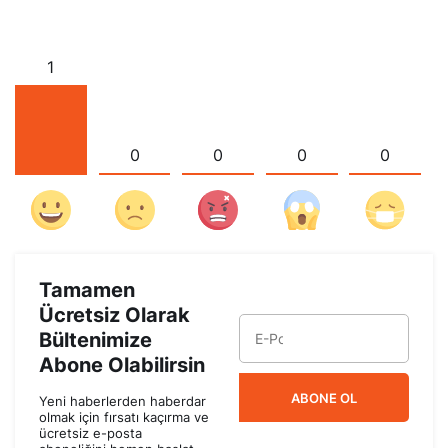
1
0
0
0
0
Tamamen
Ücretsiz Olarak
Bültenimize
Abone Olabilirsin
ABONE OL
Yeni haberlerden haberdar
olmak için fırsatı kaçırma ve
ücretsiz e-posta