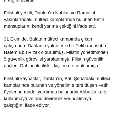
arttığını belirtti.
Filistinli yetkili, Dahlan’ın Nablus ve Ramallah
yakınlarındaki mülteci kamplarında bulunan Fetih
mensuplarını kendi yanına çektiğini ifade etti.
31 Ekim’de, Balata mülteci kampında çıkan
çatışmada, Dahlan’a yakın eski bir Fetih mensubu
Hatem Ebu Rizak öldürülmüş, Filistin yönetiminden
5 güvenlik görevlisi yaralanmıştı. Filistin güvenlik
güçleri, Dahlan ile ilişkili kişileri de tutuklamıştı.
Filistinli kaynaklar, Dahlan’ın, Batı Şeria’daki mülteci
kamplarında bulunan ve yönetimle ters düşen Fetih
üyelerine maddi yardımda bulunarak Abbas’a karşı
kullanmaya ve onu devirerek yerini almaya
çalıştığını ifade ediyor.