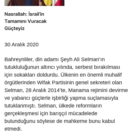
Nasrallah: İsrail’in
Tamamını Vuracak
Güçteyiz
30 Aralık 2020
Bahreynliler, din adamı Şeyh Ali Selman’ın
tutukluluğunun altıncı yılında, serbest bırakılması
için sokakları doldurdu. Ülkenin en önemli muhalif
örgütlerinden Wifak Partisinin genel sekreteri olan
Selman, 28 Aralık 2014’te, Manama rejimini devirme
ve yabancı güçlerle işbirliği yapma suçlamasıyla
tutuklanmıştı. Selman, ülkede reformların
gerçekleşmesi için barışçıl mücadelede
bulunduğunu söylese de mahkeme bunu kabul
etmedi.