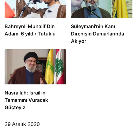
Bahreynli Muhalif Din
Süleymani’nin Kanı
Adamı 6 yıldır Tutuklu
Direnişin Damarlarında
Akıyor
Nasrallah: İsrail’in
Tamamını Vuracak
Güçteyiz
29 Aralık 2020