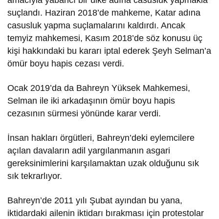
suçlandı. Haziran 2018’de mahkeme, Katar adına
casusluk yapma suçlamalarını kaldırdı. Ancak
temyiz mahkemesi, Kasım 2018’de söz konusu üç
kişi hakkındaki bu kararı iptal ederek Şeyh Selman’a
ömür boyu hapis cezası verdi.
Ocak 2019’da da Bahreyn Yüksek Mahkemesi,
Selman ile iki arkadaşının ömür boyu hapis
cezasının sürmesi yönünde karar verdi.
İnsan hakları örgütleri, Bahreyn’deki eylemcilere
açılan davaların adil yargılanmanın asgari
gereksinimlerini karşılamaktan uzak olduğunu sık
sık tekrarlıyor.
Bahreyn’de 2011 yılı Şubat ayından bu yana,
iktidardaki ailenin iktidarı bırakması için protestolar