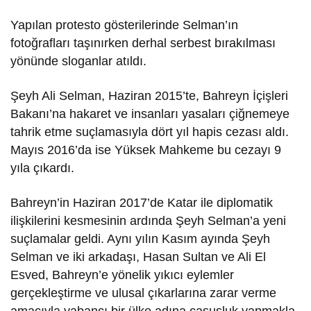
Yapılan protesto gösterilerinde Selman’ın
fotoğrafları taşınırken derhal serbest bırakılması
yönünde sloganlar atıldı.
Şeyh Ali Selman, Haziran 2015’te, Bahreyn İçişleri
Bakanı’na hakaret ve insanları yasaları çiğnemeye
tahrik etme suçlamasıyla dört yıl hapis cezası aldı.
Mayıs 2016’da ise Yüksek Mahkeme bu cezayı 9
yıla çıkardı.
Bahreyn’in Haziran 2017’de Katar ile diplomatik
ilişkilerini kesmesinin ardında Şeyh Selman’a yeni
suçlamalar geldi. Aynı yılın Kasım ayında Şeyh
Selman ve iki arkadaşı, Hasan Sultan ve Ali El
Esved, Bahreyn’e yönelik yıkıcı eylemler
gerçekleştirme ve ulusal çıkarlarına zarar verme
amacıyla yabancı bir ülke adına casusluk yapmakla