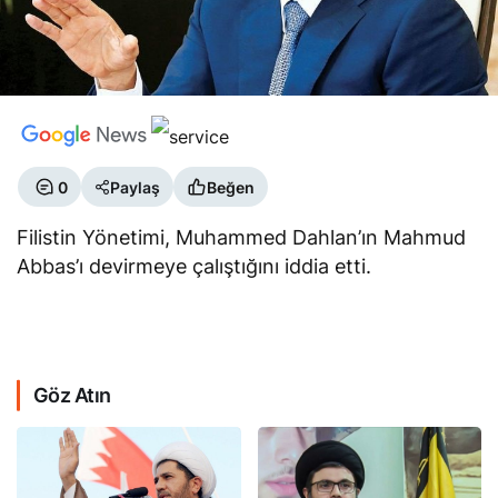
0
Paylaş
Beğen
Filistin Yönetimi, Muhammed Dahlan’ın Mahmud
Abbas’ı devirmeye çalıştığını iddia etti.
Göz Atın