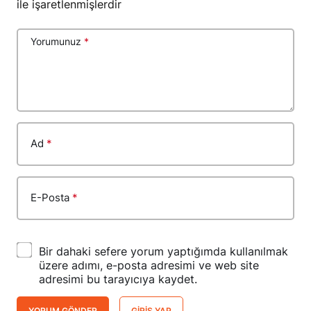
ile işaretlenmişlerdir
Yorumunuz
*
Ad
*
E-Posta
*
Bir dahaki sefere yorum yaptığımda kullanılmak
üzere adımı, e-posta adresimi ve web site
adresimi bu tarayıcıya kaydet.
YORUM GÖNDER
GIRIŞ YAP