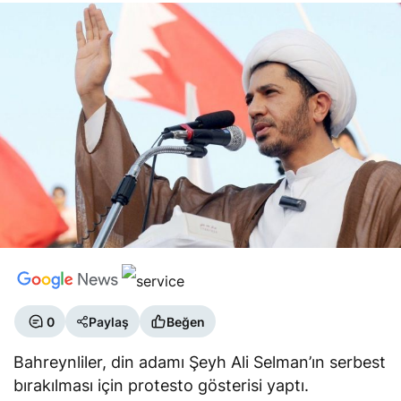
0
Paylaş
Beğen
Bahreynliler, din adamı Şeyh Ali Selman’ın serbest
bırakılması için protesto gösterisi yaptı.