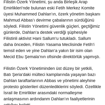
Filistin Özerk Yönetimi, şu anda Birleşik Arap
Emirlikleri’nde bulunan eski Fetih Merkez Komite
üyesi Muhammed Dahlan’ın, özerk yönetim başkanı
Mahmud Abbas’ı devirme çabalarının sürdüğünü
söyledi. Filistin Yönetimi güvenlik güçleri, geçtiğimiz
günlerde, Dahlan’a destek verdiği şüphesiyle
Filistinli aktivist Hani Sallum’u tutukladı. Sallum
daha önceden, Filistin Yasama Meclisinde Fetih’i
temsil eden ve yine Dahlan’a yakın bir isim olan
Mecid Ebu Şemala’nın ofisinde direktörlük yapmıştı.
Filistin Özerk Yönetiminden üst düzey bir yetkili,
Batı Şeria’daki mülteci kamplarında yaşayan bazı
Dahlan taraftarlarının Abbas ve yönetimi aleyhine
protesto gösterileri düzenlediklerini söyledi. Özellikle
İsrail ile Emirlikler arasındaki normalleşme
anlaşmasının ardındanm Dahlan’ın faaliyetlerinin