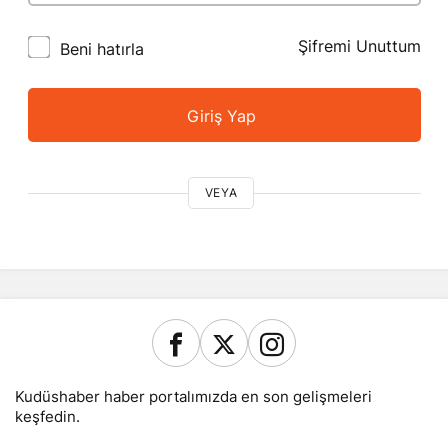
Şifremi Unuttum
Beni hatırla
Giriş Yap
VEYA
Kudüshaber haber portalımızda en son gelişmeleri
keşfedin.