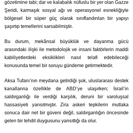
gözetimine tabi; dar ve kalabalık nüfuslu bir yer olan Gazze
Şeridi, karmaşık sosyal ağı ve operasyonel esnekliğiyle
bölgesel bir süper güç olarak sınıflandırılan bir yapıyı
şaşırtıp temellerini sarsabilmiştir.
Bu durum, mekânsal büyüklük ve dayanma gücü
arasındaki ilişki ile metodolojik ve insani faktörlerin maddi
kabiliyetlerdeki eksiklikleri nasıl telafi edebileceği
konusunda temel bir soruyu gündeme getirmektedir.
Aksa Tufanı’nın meydana getirdiği şok, uluslararası destek
kanallarına özellikle de ABD’ye ulaşırken; İsrail’in
saldırganlığı ile verdiği karşılık, deruni bir varoluşsal
hassasiyeti yansıtmıştır. Zira askeri tepkilerin mutlaka
sonuca dair net bir güveni değil, saldırganlığın öncesinde
gelen bir tehdit duygusunu yansıttığı da olur.