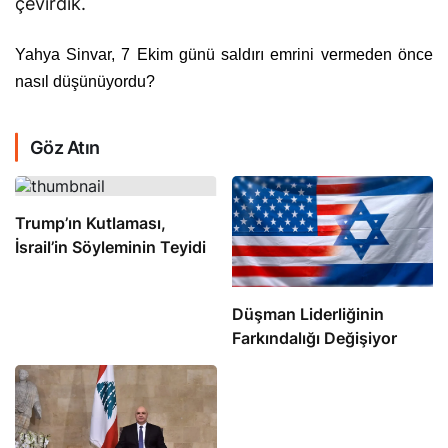
çevirdik.
Yahya Sinvar, 7 Ekim günü saldırı emrini vermeden önce
nasıl düşünüyordu?
Göz Atın
Trump’ın Kutlaması,
İsrail’in Söyleminin Teyidi
Düşman Liderliğinin
Farkındalığı Değişiyor