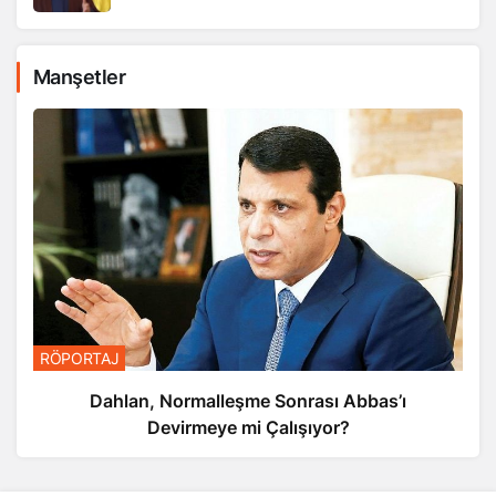
Manşetler
RÖPORTAJ
Dahlan, Normalleşme Sonrası Abbas’ı
Devirmeye mi Çalışıyor?