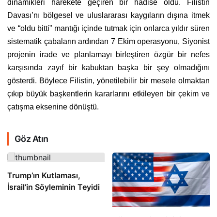
dinamikleri harekete geçiren bir hadise oldu. Filistin
Davası’nı bölgesel ve uluslararası kaygıların dışına itmek
ve “oldu bitti” mantığı içinde tutmak için onlarca yıldır süren
sistematik çabaların ardından 7 Ekim operasyonu, Siyonist
projenin irade ve planlamayı birleştiren özgür bir nefes
karşısında zayıf bir kabuktan başka bir şey olmadığını
gösterdi. Böylece Filistin, yönetilebilir bir mesele olmaktan
çıkıp büyük başkentlerin kararlarını etkileyen bir çekim ve
çatışma eksenine dönüştü.
Göz Atın
Trump’ın Kutlaması,
İsrail’in Söyleminin Teyidi