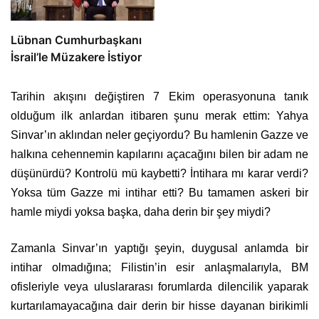
Lübnan Cumhurbaşkanı
İsrail’le Müzakere İstiyor
Tarihin akışını değiştiren 7 Ekim operasyonuna tanık
olduğum ilk anlardan itibaren şunu merak ettim: Yahya
Sinvar’ın aklından neler geçiyordu? Bu hamlenin Gazze ve
halkına cehennemin kapılarını açacağını bilen bir adam ne
düşünürdü? Kontrolü mü kaybetti? İntihara mı karar verdi?
Yoksa tüm Gazze mi intihar etti? Bu tamamen askeri bir
hamle miydi yoksa başka, daha derin bir şey miydi?
Zamanla Sinvar’ın yaptığı şeyin, duygusal anlamda bir
intihar olmadığına; Filistin’in esir anlaşmalarıyla, BM
ofisleriyle veya uluslararası forumlarda dilencilik yaparak
kurtarılamayacağına dair derin bir hisse dayanan birikimli