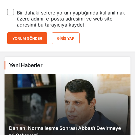
Bir dahaki sefere yorum yaptığımda kullanılmak
üzere adımı, e-posta adresimi ve web site
adresimi bu tarayıcıya kaydet.
YORUM GÖNDER
GIRIŞ YAP
Yeni Haberler
Dahlan, Normalleşme Sonrası Abbas’ı Devirmeye