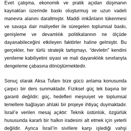
Evet çatışma, ekonomik ve pratik açıdan düşmanın
kaynakları üzerinde baskı oluşturmuş ve uzun vadeli
manevra alanını daraltmıştır. Maddi imkânların tükenmesi
ve savaşa dair maliyetler ile süregelen toplumsal baskı,
genişleme ve devamlılık politikalarının ne ölçüde
dayanabileceğini etkileyen faktörler haline gelmiştir. Bu
gerçekler, her türlü stratejik tartışmayı, “devletin” kendini
yenileme kabiliyetini siyasi ve mali dayanıklılık sınırlarıyla
dengeleme çabasına dönüştürmektedir.
Sonuç olarak Aksa Tufanı bize gücü anlama konusunda
çarpıcı bir ders sunmaktadır. Fiziksel güç tek başına bir
garanti değildir; güç, hedefleri meşruiyet ve toplumsal
temellere bağlayan ahlaki bir projeye ihtiyaç duymaktadır.
İsrail’e verilen mesaj açıktır: Teknik üstünlük, özgürlük
hususunda kararlı bir halkın iradesini alt etmek için yeterli
değildir. Ayrıca İsrail’in sivillere karşı işlediği vahşi