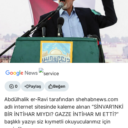
0
Paylaş
Beğen
Abdülhalik er-Ravi tarafından shehabnews.com
adlı internet sitesinde kaleme alınan “SİNVAR’INKİ
BİR İNTİHAR MIYDI? GAZZE İNTİHAR MI ETTİ?”
başlıklı yazıyı siz kıymetli okuyucularımız için