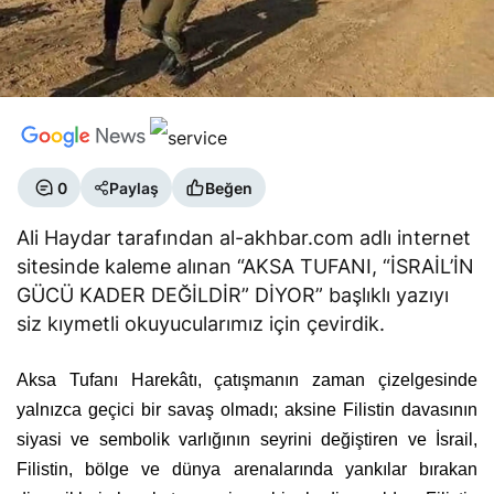
0
Paylaş
Beğen
Ali Haydar tarafından al-akhbar.com adlı internet
sitesinde kaleme alınan “AKSA TUFANI, “İSRAİL’İN
GÜCÜ KADER DEĞİLDİR” DİYOR” başlıklı yazıyı
siz kıymetli okuyucularımız için çevirdik.
Aksa Tufanı Harekâtı, çatışmanın zaman çizelgesinde
yalnızca geçici bir savaş olmadı; aksine Filistin davasının
siyasi ve sembolik varlığının seyrini değiştiren ve İsrail,
Filistin, bölge ve dünya arenalarında yankılar bırakan