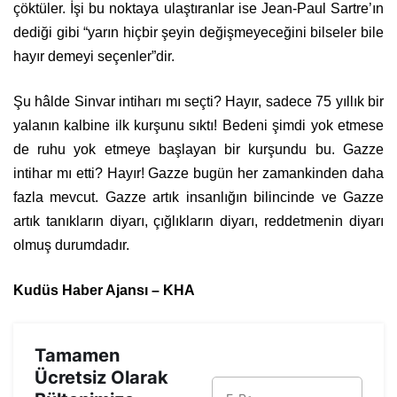
çöktüler. İşi bu noktaya ulaştıranlar ise Jean-Paul Sartre’ın
dediği gibi “yarın hiçbir şeyin değişmeyeceğini bilseler bile
hayır demeyi seçenler”dir.
Şu hâlde Sinvar intiharı mı seçti? Hayır, sadece 75 yıllık bir
yalanın kalbine ilk kurşunu sıktı! Bedeni şimdi yok etmese
de ruhu yok etmeye başlayan bir kurşundu bu. Gazze
intihar mı etti? Hayır! Gazze bugün her zamankinden daha
fazla mevcut. Gazze artık insanlığın bilincinde ve Gazze
artık tanıkların diyarı, çığlıkların diyarı, reddetmenin diyarı
olmuş durumdadır.
Kudüs Haber Ajansı – KHA
Tamamen
Ücretsiz Olarak