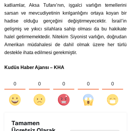
katliamlar, Aksa Tufanı’nın, işgalci varlığın temellerini
sarsan ve mevcudiyetinin kırılganlığını ortaya koyan bir
hadise olduğu gerçeğini değiştirmeyecektir. İsrail’in
gelişmiş ve yıkıcı silahlara sahip olması da bu hakikate
halel getirmemektedir. Nitekim Siyonist varlığın, doğrudan
Amerikan müdahalesi de dahil olmak üzere her türlü
destekle ihata edilmesi gerekmiştir.
Kudüs Haber Ajansı – KHA
0
0
0
0
0
Tamamen
Ücretsiz Olarak