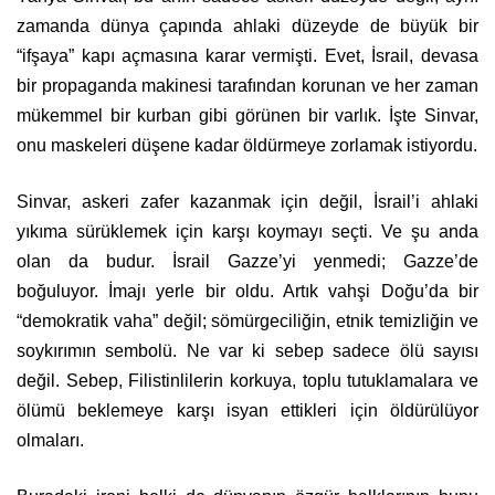
zamanda dünya çapında ahlaki düzeyde de büyük bir
“ifşaya” kapı açmasına karar vermişti. Evet, İsrail, devasa
bir propaganda makinesi tarafından korunan ve her zaman
mükemmel bir kurban gibi görünen bir varlık. İşte Sinvar,
onu maskeleri düşene kadar öldürmeye zorlamak istiyordu.
Sinvar, askeri zafer kazanmak için değil, İsrail’i ahlaki
yıkıma sürüklemek için karşı koymayı seçti. Ve şu anda
olan da budur. İsrail Gazze’yi yenmedi; Gazze’de
boğuluyor. İmajı yerle bir oldu. Artık vahşi Doğu’da bir
“demokratik vaha” değil; sömürgeciliğin, etnik temizliğin ve
soykırımın sembolü. Ne var ki sebep sadece ölü sayısı
değil. Sebep, Filistinlilerin korkuya, toplu tutuklamalara ve
ölümü beklemeye karşı isyan ettikleri için öldürülüyor
olmaları.