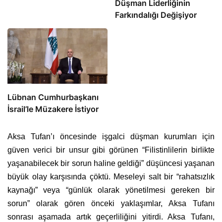
Düşman Liderliğinin
Farkındalığı Değişiyor
Lübnan Cumhurbaşkanı
İsrail’le Müzakere İstiyor
Aksa Tufan’ı öncesinde işgalci düşman kurumları için
güven verici bir unsur gibi görünen “Filistinlilerin birlikte
yaşanabilecek bir sorun haline geldiği” düşüncesi yaşanan
büyük olay karşısında çöktü. Meseleyi salt bir “rahatsızlık
kaynağı” veya “günlük olarak yönetilmesi gereken bir
sorun” olarak gören önceki yaklaşımlar, Aksa Tufanı
sonrası aşamada artık geçerliliğini yitirdi. Aksa Tufanı,