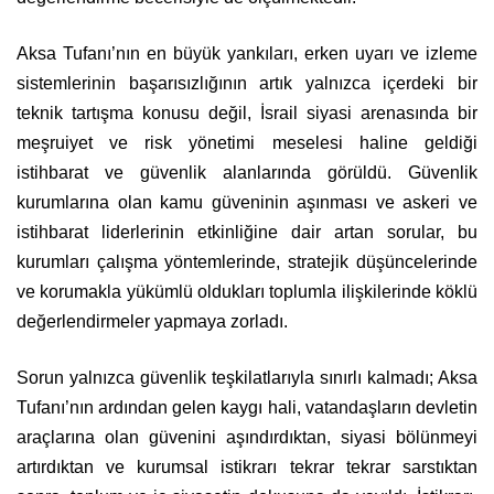
Aksa Tufanı’nın en büyük yankıları, erken uyarı ve izleme
sistemlerinin başarısızlığının artık yalnızca içerdeki bir
teknik tartışma konusu değil, İsrail siyasi arenasında bir
meşruiyet ve risk yönetimi meselesi haline geldiği
istihbarat ve güvenlik alanlarında görüldü. Güvenlik
kurumlarına olan kamu güveninin aşınması ve askeri ve
istihbarat liderlerinin etkinliğine dair artan sorular, bu
kurumları çalışma yöntemlerinde, stratejik düşüncelerinde
ve korumakla yükümlü oldukları toplumla ilişkilerinde köklü
değerlendirmeler yapmaya zorladı.
Sorun yalnızca güvenlik teşkilatlarıyla sınırlı kalmadı; Aksa
Tufanı’nın ardından gelen kaygı hali, vatandaşların devletin
araçlarına olan güvenini aşındırdıktan, siyasi bölünmeyi
artırdıktan ve kurumsal istikrarı tekrar tekrar sarstıktan