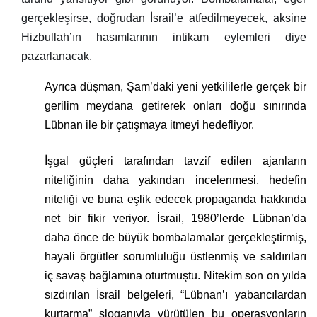
gerçekleşirse, doğrudan İsrail’e atfedilmeyecek, aksine
Hizbullah’ın hasımlarının intikam eylemleri diye
pazarlanacak.
Ayrıca düşman, Şam’daki yeni yetkililerle gerçek bir
gerilim meydana getirerek onları doğu sınırında
Lübnan ile bir çatışmaya itmeyi hedefliyor.
İşgal güçleri tarafından tavzif edilen ajanların
niteliğinin daha yakından incelenmesi, hedefin
niteliği ve buna eşlik edecek propaganda hakkında
net bir fikir veriyor. İsrail, 1980’lerde Lübnan’da
daha önce de büyük bombalamalar gerçekleştirmiş,
hayali örgütler sorumluluğu üstlenmiş ve saldırıları
iç savaş bağlamına oturtmuştu. Nitekim son on yılda
sızdırılan İsrail belgeleri, “Lübnan’ı yabancılardan
kurtarma” sloganıyla yürütülen bu operasyonların