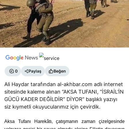
0
Paylaş
Beğen
Ali Haydar tarafından al-akhbar.com adlı internet
sitesinde kaleme alınan “AKSA TUFANI, “İSRAİL’İN
GÜCÜ KADER DEĞİLDİR” DİYOR” başlıklı yazıyı
siz kıymetli okuyucularımız için çevirdik.
Aksa Tufanı Harekâtı, çatışmanın zaman çizelgesinde