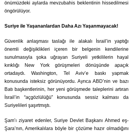
önümüzdeki aylarda mevzubahis beklentinin hissedilmesi
öngörülüyor.
Suriye ile Yaşananlardan Daha Azı Yaşanmayacak!
Güvenlik anlaşması taslağı ile alakalı İsrail’in yaptığı
önemli değişiklikleri içeren bir belgenin kendilerine
sunulmasıyla şoka uğrayan Suriyeli yetkililerin hayal
kırıklığı New York görüşmeleri dönüşünde apaçık
ortadaydı. Washington, Tel Aviv’e baskı yapmak
konusunda isteksiz görünüyordu. Ayrıca ABD’nin ve bazı
Batı başkentlerinin, her yeni görüşmede taleplerini artıran
İsrail’in “açgözlülüğü” konusunda sessiz kalması da
Suriyelileri şaşırtmıştı.
Şam’ı ziyaret edenler, Suriye Devlet Başkanı Ahmed eş-
Şara’nın, Amerikalılara böyle bir çözüme hazır olmadığını