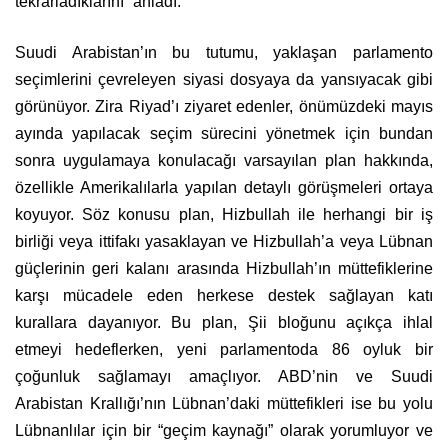
tekrarladıklarını” anladı.
Suudi Arabistan’ın bu tutumu, yaklaşan parlamento
seçimlerini çevreleyen siyasi dosyaya da yansıyacak gibi
görünüyor. Zira Riyad’ı ziyaret edenler, önümüzdeki mayıs
ayında yapılacak seçim sürecini yönetmek için bundan
sonra uygulamaya konulacağı varsayılan plan hakkında,
özellikle Amerikalılarla yapılan detaylı görüşmeleri ortaya
koyuyor. Söz konusu plan, Hizbullah ile herhangi bir iş
birliği veya ittifakı yasaklayan ve Hizbullah’a veya Lübnan
güçlerinin geri kalanı arasında Hizbullah’ın müttefiklerine
karşı mücadele eden herkese destek sağlayan katı
kurallara dayanıyor. Bu plan, Şii bloğunu açıkça ihlal
etmeyi hedeflerken, yeni parlamentoda 86 oyluk bir
çoğunluk sağlamayı amaçlıyor. ABD’nin ve Suudi
Arabistan Krallığı’nın Lübnan’daki müttefikleri ise bu yolu
Lübnanlılar için bir “geçim kaynağı” olarak yorumluyor ve