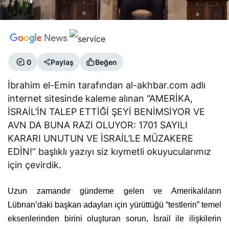
0
Paylaş
Beğen
İbrahim el-Emin tarafından al-akhbar.com adlı
internet sitesinde kaleme alınan “AMERİKA,
İSRAİL’İN TALEP ETTİĞİ ŞEYİ BENİMSİYOR VE
AVN DA BUNA RAZI OLUYOR: 1701 SAYILI
KARARI UNUTUN VE İSRAİL’LE MÜZAKERE
EDİN!” başlıklı yazıyı siz kıymetli okuyucularımız
için çevirdik.
Uzun zamandır gündeme gelen ve Amerikalıların
Lübnan’daki başkan adayları için yürüttüğü “testlerin” temel
eksenlerinden birini oluşturan sorun, İsrail ile ilişkilerin