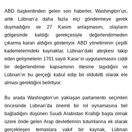
ABD başkentinden gelen son haberler, Washington’un,
artık Lübnan’a daha fazla elçi göndermeye gerek
duymadığını ve 27 Kasım anlaşmasını, olayların
gölgesinde kaldığı gerekçesiyle değerlendirmeden
çıkarma kararı aldığını gösteriyor. ABD yönetiminin çeşitli
kademelerindeki kaynaklar, Lübnan’daki ateşkesi takip
eden gelişmelerin 1701 sayılı Karar’ın uygulanmasını ciddi
bir değerlendirme kapsamının ötesine taşıdığını ve
Lübnan’ın bu gerçeği kabul edip bir oldubitti olarak ele
alması gerektiğini belirtiyor.
Bu arada Washington’un yaklaşan parlamento seçimleri
öncesinde Lübnan’da önemli bir rol oynamasına bel
bağladığını düşünen Suudi Arabistan Krallığı başta olmak
üzere önde gelen Arap devletlerinin tutumlarına ek olarak
gerçekleşen temaslara vakıf bir kaynak, Lübnan