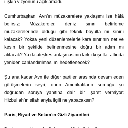
ilişkin vizyonunu açıklamadı.
Cumhurbaşkanı Avn’ın müzakerelere yaklaşımı ise hâlâ
belirsiz: Müzakereler, deniz sınırı belirleme
müzakerelerinde olduğu gibi teknik boyutla mı sınırlı
kalacak? Yoksa yeni düzenlemelerle kara sınırının net ve
kesin bir şekilde belirlenmesine doğru bir adım mı
atılacak? Ya da ateşkes anlaşmasının farklı koşullar altında
yeniden canlandırılması mı hedeflenecek?
Şu ana kadar Avn ile diğer partiler arasında devam eden
görüşmelerin seyri, onun Amerikalıların sorduğu şu
doğrudan soruya yanıtına dair bir işaret vermiyor:
Hizbullah’ın silahlarıyla ilgili ne yapacaksın?
Paris, Riyad ve Selam’ın Gizli Ziyaretleri