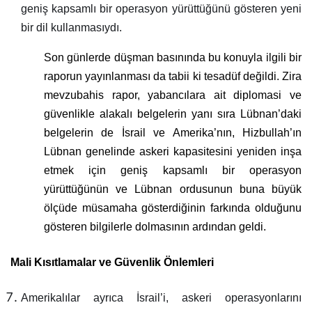
geniş kapsamlı bir operasyon yürüttüğünü gösteren yeni
bir dil kullanmasıydı.
Son günlerde düşman basınında bu konuyla ilgili bir
raporun yayınlanması da tabii ki tesadüf değildi. Zira
mevzubahis rapor, yabancılara ait diplomasi ve
güvenlikle alakalı belgelerin yanı sıra Lübnan’daki
belgelerin de İsrail ve Amerika’nın, Hizbullah’ın
Lübnan genelinde askeri kapasitesini yeniden inşa
etmek için geniş kapsamlı bir operasyon
yürüttüğünün ve Lübnan ordusunun buna büyük
ölçüde müsamaha gösterdiğinin farkında olduğunu
gösteren bilgilerle dolmasının ardından geldi.
Mali Kısıtlamalar ve Güvenlik Önlemleri
Amerikalılar ayrıca İsrail’i, askeri operasyonlarını