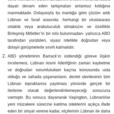
dayalı devam eden tartışmaları anlamsız kıldığına
inanmaktadır. Dolayısıyla bu mantığa göre çözüm artık
Lübnan ve İsrail arasında -herhangi bir uluslararası
ortaklık veya arabuluculuk olmaksızın ve özellikle
Birleşmiş Milletler’in bir rolü bulunmadan- yalnızca ABD
tarafından yürütülen, siyasi nitelikte doğrudan veya
dolaylı görüşmelerle sınırlı kalmalıdır.
ABD yönetiminin Barrack’ın üstlendiği göreve ilişkin
incelemesi, Lübnan resmi liderliğinin zaman kaybetme
ve doğrudan sorumluluktan kaçma konusunda usta
olduğu ve sahada yaşananların, devlet otoritesinin tüm
Lübnan topraklarına yayılması yönünde gerçek bir
ilerleme olarak değerlendirilemeyeceği sonucuna
varmıştır. Bu sonuca dayanarak Vaşington, Lübnanlılar
yeni müzakere sürecine katılma isteklerini açıkça ifade
eden bir sinyal verene kadar, elçilerinin Lübnan ile daha