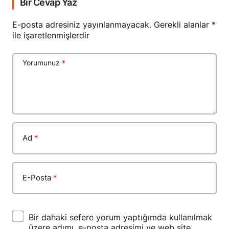
Bir Cevap Yaz
E-posta adresiniz yayınlanmayacak.
Gerekli alanlar
*
ile işaretlenmişlerdir
Yorumunuz
*
Ad
*
E-Posta
*
Bir dahaki sefere yorum yaptığımda kullanılmak
üzere adımı, e-posta adresimi ve web site