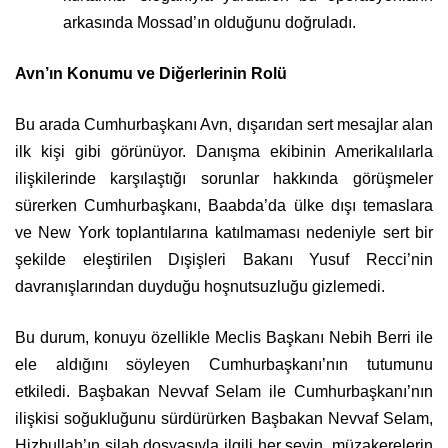
arkasında Mossad’ın olduğunu doğruladı.
Avn’ın Konumu ve Diğerlerinin Rolü
Bu arada Cumhurbaşkanı Avn, dışarıdan sert mesajlar alan
ilk kişi gibi görünüyor. Danışma ekibinin Amerikalılarla
ilişkilerinde karşılaştığı sorunlar hakkında görüşmeler
sürerken Cumhurbaşkanı, Baabda’da ülke dışı temaslara
ve New York toplantılarına katılmaması nedeniyle sert bir
şekilde eleştirilen Dışişleri Bakanı Yusuf Recci’nin
davranışlarından duyduğu hoşnutsuzluğu gizlemedi.
Bu durum, konuyu özellikle Meclis Başkanı Nebih Berri ile
ele aldığını söyleyen Cumhurbaşkanı’nın tutumunu
etkiledi. Başbakan Nevvaf Selam ile Cumhurbaşkanı’nın
ilişkisi soğukluğunu sürdürürken Başbakan Nevvaf Selam,
Hizbullah’ın silah dosyasıyla ilgili her şeyin, müzakerelerin