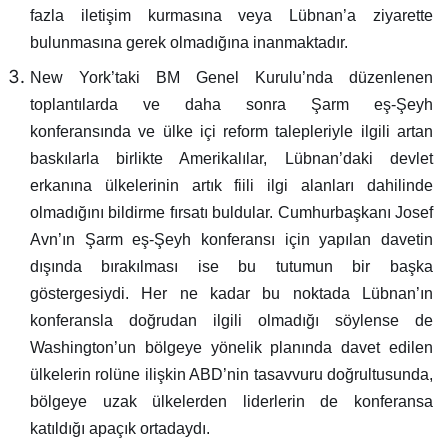
fazla iletişim kurmasına veya Lübnan’a ziyarette
bulunmasına gerek olmadığına inanmaktadır.
New York’taki BM Genel Kurulu’nda düzenlenen
toplantılarda ve daha sonra Şarm eş-Şeyh
konferansında ve ülke içi reform talepleriyle ilgili artan
baskılarla birlikte Amerikalılar, Lübnan’daki devlet
erkanına ülkelerinin artık fiili ilgi alanları dahilinde
olmadığını bildirme fırsatı buldular. Cumhurbaşkanı Josef
Avn’ın Şarm eş-Şeyh konferansı için yapılan davetin
dışında bırakılması ise bu tutumun bir başka
göstergesiydi. Her ne kadar bu noktada Lübnan’ın
konferansla doğrudan ilgili olmadığı söylense de
Washington’un bölgeye yönelik planında davet edilen
ülkelerin rolüne ilişkin ABD’nin tasavvuru doğrultusunda,
bölgeye uzak ülkelerden liderlerin de konferansa
katıldığı apaçık ortadaydı.