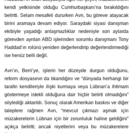
kendi yetkisinde olduğu Cumhurbaşkanı’na bırakıldığını
belirtti. Selam mesafeli dururken Avn, bu göreve atayacak
birini aramaya devam ediyor. Saraydaki siyasi danışman
ekibiyle yaşadığı anlaşmazlıklar nedeniyle son aylarda
görevden ayrılan ABD işlerinden sorumlu danışmanı Tony
Haddad’ın rolünü yeniden değerlendirip değerlendirmediği
ise henüz belli değil.
Avn’ın, Berri’ye, işlerin her düzeyde durgun olduğunu,
reform dosyasının da tıkandığını ve “dünyada herhangi bir
tarafın kendileriyle ilişki kurmaya veya Lübnan’a ihtimam
göstermeye istekli olduğuna dair hiçbir belirti olmadığını”
söylediği aktarıldı. Sonuç olarak Amerikan baskısı ve diğer
taleplere rağmen Avn, “mevcut çıkmazı aşmak için
müzakerelerin Lübnan için bir zorunluluk haline geldiğini”
açıkça belirtti; ancak niyetlerini veya bu müzakerelere