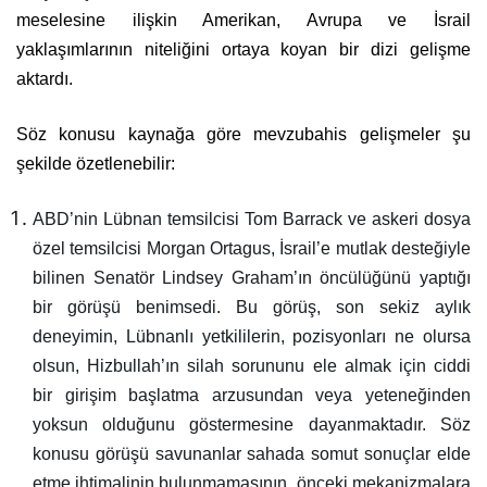
meselesine ilişkin Amerikan, Avrupa ve İsrail
yaklaşımlarının niteliğini ortaya koyan bir dizi gelişme
aktardı.
Söz konusu kaynağa göre mevzubahis gelişmeler şu
şekilde özetlenebilir:
ABD’nin Lübnan temsilcisi Tom Barrack ve askeri dosya
özel temsilcisi Morgan Ortagus, İsrail’e mutlak desteğiyle
bilinen Senatör Lindsey Graham’ın öncülüğünü yaptığı
bir görüşü benimsedi. Bu görüş, son sekiz aylık
deneyimin, Lübnanlı yetkililerin, pozisyonları ne olursa
olsun, Hizbullah’ın silah sorununu ele almak için ciddi
bir girişim başlatma arzusundan veya yeteneğinden
yoksun olduğunu göstermesine dayanmaktadır. Söz
konusu görüşü savunanlar sahada somut sonuçlar elde
etme ihtimalinin bulunmamasının, önceki mekanizmalara