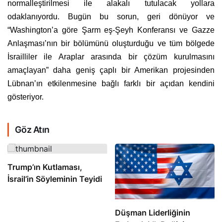
normalleştirilmesi ile alakalı tutulacak yollara
odaklanıyordu. Bugün bu sorun, geri dönüyor ve
“Washington’a göre Şarm eş-Şeyh Konferansı ve Gazze
Anlaşması’nın bir bölümünü oluşturduğu ve tüm bölgede
İsrailliler ile Araplar arasında bir çözüm kurulmasını
amaçlayan” daha geniş çaplı bir Amerikan projesinden
Lübnan’ın etkilenmesine bağlı farklı bir açıdan kendini
gösteriyor.
Göz Atın
Trump’ın Kutlaması,
İsrail’in Söyleminin Teyidi
Düşman Liderliğinin