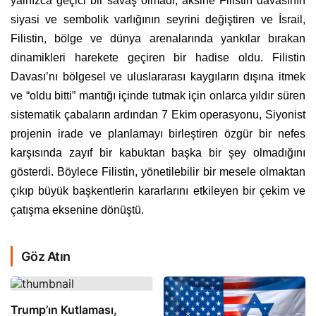
yalnızca geçici bir savaş olmadı; aksine Filistin davasının
siyasi ve sembolik varlığının seyrini değiştiren ve İsrail,
Filistin, bölge ve dünya arenalarında yankılar bırakan
dinamikleri harekete geçiren bir hadise oldu. Filistin
Davası’nı bölgesel ve uluslararası kaygıların dışına itmek
ve “oldu bitti” mantığı içinde tutmak için onlarca yıldır süren
sistematik çabaların ardından 7 Ekim operasyonu, Siyonist
projenin irade ve planlamayı birleştiren özgür bir nefes
karşısında zayıf bir kabuktan başka bir şey olmadığını
gösterdi. Böylece Filistin, yönetilebilir bir mesele olmaktan
çıkıp büyük başkentlerin kararlarını etkileyen bir çekim ve
çatışma eksenine dönüştü.
Göz Atın
Trump’ın Kutlaması,