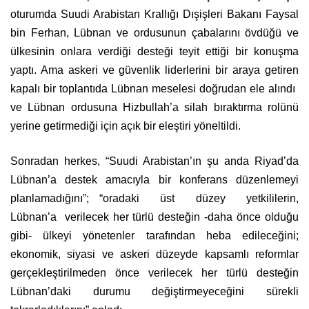
oturumda Suudi Arabistan Krallığı Dışişleri Bakanı Faysal
bin Ferhan, Lübnan ve ordusunun çabalarını övdüğü ve
ülkesinin onlara verdiği desteği teyit ettiği bir konuşma
yaptı. Ama askeri ve güvenlik liderlerini bir araya getiren
kapalı bir toplantıda Lübnan meselesi doğrudan ele alındı ​​
ve Lübnan ordusuna Hizbullah’a silah bıraktırma rolünü
yerine getirmediği için açık bir eleştiri yöneltildi.
Sonradan herkes, “Suudi Arabistan’ın şu anda Riyad’da
Lübnan’a destek amacıyla bir konferans düzenlemeyi
planlamadığını”; “oradaki üst düzey yetkililerin,
Lübnan’a verilecek her türlü desteğin -daha önce olduğu
gibi- ülkeyi yönetenler tarafından heba edileceğini;
ekonomik, siyasi ve askeri düzeyde kapsamlı reformlar
gerçekleştirilmeden önce verilecek her türlü desteğin
Lübnan’daki durumu değiştirmeyeceğini sürekli