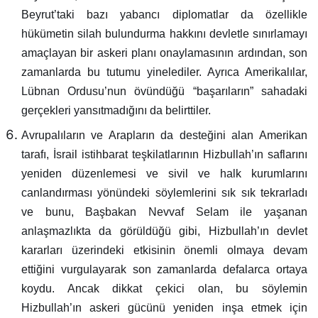
Beyrut’taki bazı yabancı diplomatlar da özellikle
hükümetin silah bulundurma hakkını devletle sınırlamayı
amaçlayan bir askeri planı onaylamasının ardından, son
zamanlarda bu tutumu yinelediler. Ayrıca Amerikalılar,
Lübnan Ordusu’nun övündüğü “başarıların” sahadaki
gerçekleri yansıtmadığını da belirttiler.
Avrupalıların ve Arapların da desteğini alan Amerikan
tarafı, İsrail istihbarat teşkilatlarının Hizbullah’ın saflarını
yeniden düzenlemesi ve sivil ve halk kurumlarını
canlandırması yönündeki söylemlerini sık sık tekrarladı
ve bunu, Başbakan Nevvaf Selam ile yaşanan
anlaşmazlıkta da görüldüğü gibi, Hizbullah’ın devlet
kararları üzerindeki etkisinin önemli olmaya devam
ettiğini vurgulayarak son zamanlarda defalarca ortaya
koydu. Ancak dikkat çekici olan, bu söylemin
Hizbullah’ın askeri gücünü yeniden inşa etmek için