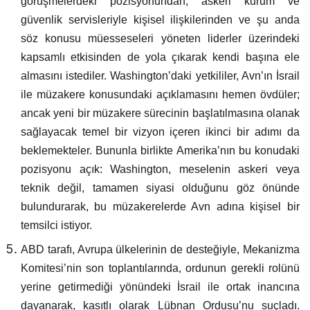
görüşmelerdeki pozisyonundan, askeri kurum ve
güvenlik servisleriyle kişisel ilişkilerinden ve şu anda
söz konusu müesseseleri yöneten liderler üzerindeki
kapsamlı etkisinden de yola çıkarak kendi başına ele
almasını istediler. Washington’daki yetkililer, Avn’ın İsrail
ile müzakere konusundaki açıklamasını hemen övdüler;
ancak yeni bir müzakere sürecinin başlatılmasına olanak
sağlayacak temel bir vizyon içeren ikinci bir adımı da
beklemekteler. Bununla birlikte Amerika’nın bu konudaki
pozisyonu açık: Washington, meselenin askeri veya
teknik değil, tamamen siyasi olduğunu göz önünde
bulundurarak, bu müzakerelerde Avn adına kişisel bir
temsilci istiyor.
ABD tarafı, Avrupa ülkelerinin de desteğiyle, Mekanizma
Komitesi’nin son toplantılarında, ordunun gerekli rolünü
yerine getirmediği yönündeki İsrail ile ortak inancına
dayanarak, kasıtlı olarak Lübnan Ordusu’nu suçladı.