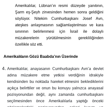
Amerikalılar, Lübnan’ın resmi düzeyde yanıtının,
Şarm eş-Şeyh zirvesinden hemen sonra geldiğini
söylüyor. Nitekim Cumhurbaşkanı Josef Avn,
ateşkes anlaşmasının sağlamlaştırılması ve kara
sınırının belirlenmesi için İsrail ile dolaylı
müzakerelerin yürütülmesinin gerekliliğinden
özellikle söz etti.
Amerikalıların Gözü Baabda’nın Üzerinde
Amerikalılar, anayasanın Cumhurbaşkanı Avn’a devlet
adına müzakere etme yetkisi verdiğinin idrakiyle
kendisinden bu noktada hareket etmesini beklediklerini
açıkça belirttiler ve onun bu konuyu yalnızca anayasal
pozisyonundan değil, aynı zamanda cumhurbaşkanı
seçilmesinden önce Amerikalılarla yaptığı önceki