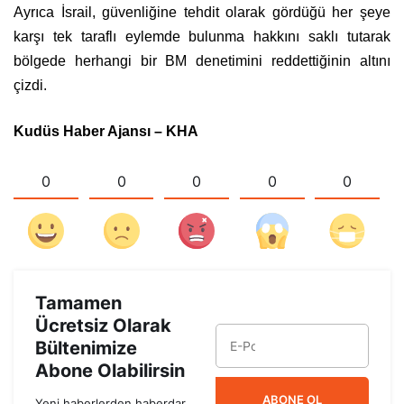
Ayrıca İsrail, güvenliğine tehdit olarak gördüğü her şeye
karşı tek taraflı eylemde bulunma hakkını saklı tutarak
bölgede herhangi bir BM denetimini reddettiğinin altını
çizdi.
Kudüs Haber Ajansı – KHA
0
0
0
0
0
Tamamen
Ücretsiz Olarak
Bültenimize
Abone Olabilirsin
ABONE OL
Yeni haberlerden haberdar