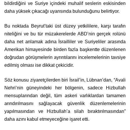
bildirdiğini ve Suriye içindeki muhalif seslerin eskisinden
daha yüksek çıkacağı uyarısında bulunduğunu belirtiyor.
Bu noktada Beyrut’taki üst düzey yetkililere, karşı tarafın
niteliğini ve bu tür müzakerelerde ABD’nin gerçek rolünü
daha net anlamak adına İsrailliler ve Suriyeliler arasında
Amerikan himayesinde birden fazla başkentte düzenlenen
doğrudan görüşmelerin ayrıntılarını incelemelerinin tavsiye
edilmiş olması ise dikkat çekicidir.
Söz konusu ziyaretçilerden biri İsrail’in, Lübnan’dan, “Avali
Nehri’nin güneyindeki her bölgenin, sadece Hizbullah
mensuplarından değil, tüm askeri varlıklardan tamamen
arındırılmasını sağlayacak güvenlik düzenlemelerinin
yapılmasından ve Hizbullah’a silah bıraktırılmasından”
daha azını kabul etmeyeceğine işaret etti.