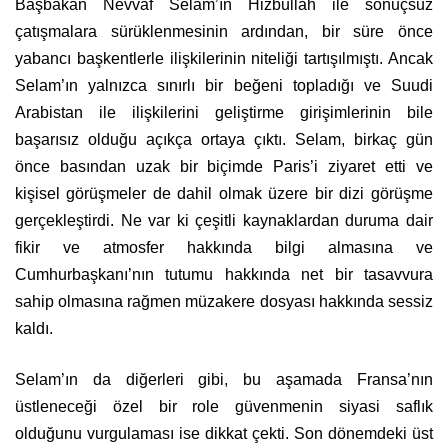
Başbakan Nevvaf Selam’ın Hizbullah ile sonuçsuz
çatışmalara sürüklenmesinin ardından, bir süre önce
yabancı başkentlerle ilişkilerinin niteliği tartışılmıştı. Ancak
Selam’ın yalnızca sınırlı bir beğeni topladığı ve Suudi
Arabistan ile ilişkilerini geliştirme girişimlerinin bile
başarısız olduğu açıkça ortaya çıktı. Selam, birkaç gün
önce basından uzak bir biçimde Paris’i ziyaret etti ve
kişisel görüşmeler de dahil olmak üzere bir dizi görüşme
gerçekleştirdi. Ne var ki çeşitli kaynaklardan duruma dair
fikir ve atmosfer hakkında bilgi almasına ve
Cumhurbaşkanı’nın tutumu hakkında net bir tasavvura
sahip olmasına rağmen müzakere dosyası hakkında sessiz
kaldı.
Selam’ın da diğerleri gibi, bu aşamada Fransa’nın
üstleneceği özel bir role güvenmenin siyasi saflık
olduğunu vurgulaması ise dikkat çekti. Son dönemdeki üst