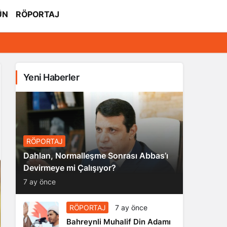
ÜN
RÖPORTAJ
Yeni Haberler
RÖPORTAJ
Dahlan, Normalleşme Sonrası Abbas’ı
Devirmeye mi Çalışıyor?
7 ay önce
RÖPORTAJ
7 ay önce
Bahreynli Muhalif Din Adamı