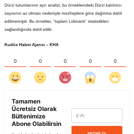
Dürzi tutumlarının ayrı analizi, bu örneklemdeki Dürzi katılımcı
sayısının az olması nedeniyle mezheplere göre dağılıma dahil
edilmemiştir. Bu örnekler, “toplam Lübnanlı” istatistikleri
sağlandığında dahil edilir.
Kudüs Haber Ajansı – KHA
0
0
0
0
0
Tamamen
Ücretsiz Olarak
Bültenimize
Abone Olabilirsin
ABONE OL