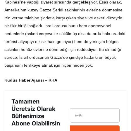
Amerika’nın kuzey Gazze Şeridi sakinlerinin evlerine dönmesine
izin verme talebine şiddetle karşı çıkan siyasi ve askeri düzeyde
bir fikir birliği sağladı. İsrail ordusu bunu hem operasyonel
nedenlerle (askeri çerçeveler sökülmüş olsa da ordu hala oradaki
terörist altyapıyı etkisiz hale getiriyor) hem de yerleşim bölgesi
sakinleri henüz evlerine dönmediği için reddediyor. Bu olmadığı
sürece, İsrail ordusunun Gazze’de şimdiye kadarki en büyük
başarısını tehlikeye atmak için hiçbir neden yok.
Kudüs Haber Ajansı – KHA
Tamamen
Ücretsiz Olarak
Bültenimize
Abone Olabilirsin
ABONE OL