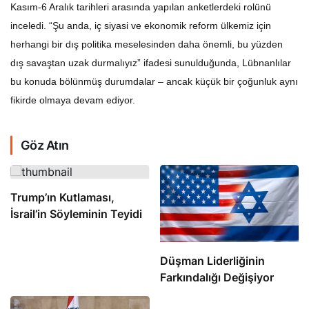
Kasım-6 Aralık tarihleri arasında yapılan anketlerdeki rolünü
inceledi. “Şu anda, iç siyasi ve ekonomik reform ülkemiz için
herhangi bir dış politika meselesinden daha önemli, bu yüzden
dış savaştan uzak durmalıyız” ifadesi sunulduğunda, Lübnanlılar
bu konuda bölünmüş durumdalar – ancak küçük bir çoğunluk aynı
fikirde olmaya devam ediyor.
Göz Atın
Trump’ın Kutlaması,
İsrail’in Söyleminin Teyidi
Düşman Liderliğinin
Farkındalığı Değişiyor