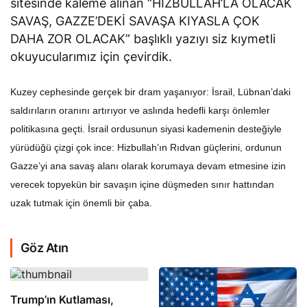
SAVAŞ, GAZZE’DEKİ SAVAŞA KIYASLA ÇOK
DAHA ZOR OLACAK” başlıklı yazıyı siz kıymetli
okuyucularımız için çevirdik.
Kuzey cephesinde gerçek bir dram yaşanıyor: İsrail, Lübnan’daki
saldırıların oranını artırıyor ve aslında hedefli karşı önlemler
politikasına geçti. İsrail ordusunun siyasi kademenin desteğiyle
yürüdüğü çizgi çok ince: Hizbullah’ın Rıdvan güçlerini, ordunun
Gazze’yi ana savaş alanı olarak korumaya devam etmesine izin
verecek topyekün bir savaşın içine düşmeden sınır hattından
uzak tutmak için önemli bir çaba.
Göz Atın
Trump’ın Kutlaması,