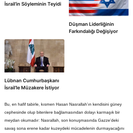
İsrail’in Söyleminin Teyidi
Düşman Liderliğinin
Farkındalığı Değişiyor
Lübnan Cumhurbaşkanı
İsrail’le Müzakere İstiyor
Bu, en hafif tabirle, kısmen Hasan Nasrallah’ın kendisini güney
cephesinde olup bitenlere bağlamasından dolayı karmaşık bir
meydan okumadır: Nasrallah, son konuşmasında Gazze’deki
savaş sona erene kadar kuzeydeki mücadelenin durmayacağını