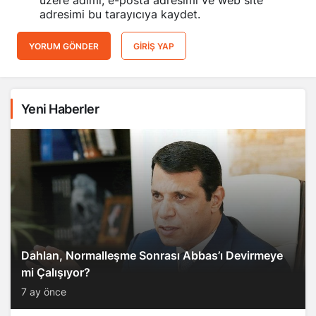
adresimi bu tarayıcıya kaydet.
YORUM GÖNDER
GIRIŞ YAP
Yeni Haberler
Dahlan, Normalleşme Sonrası Abbas’ı Devirmeye
mi Çalışıyor?
7 ay önce