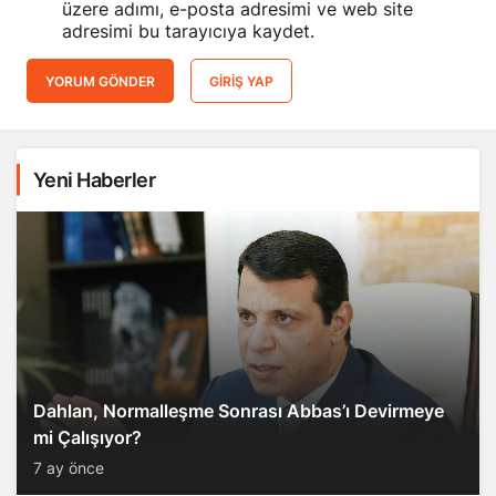
üzere adımı, e-posta adresimi ve web site
adresimi bu tarayıcıya kaydet.
YORUM GÖNDER
GIRIŞ YAP
Yeni Haberler
Dahlan, Normalleşme Sonrası Abbas’ı Devirmeye
mi Çalışıyor?
7 ay önce