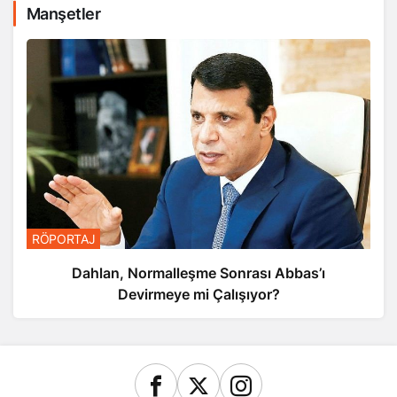
Manşetler
RÖPORTAJ
Dahlan, Normalleşme Sonrası Abbas’ı
Devirmeye mi Çalışıyor?