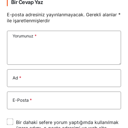
Bir Cevap Yaz
E-posta adresiniz yayınlanmayacak.
Gerekli alanlar
*
ile işaretlenmişlerdir
Yorumunuz
*
Ad
*
E-Posta
*
Bir dahaki sefere yorum yaptığımda kullanılmak
üzere adımı, e-posta adresimi ve web site