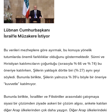
Lübnan Cumhurbaşkanı
İsrail’le Müzakere İstiyor
Bu verileri mezheplere göre ayırmak, bu konuya yönelik
tutumlarda önemli farklılıklar olduğunu göstermektedir. Sünni ve
Hıristiyan katılımcıların çoğunluğu (sırasıyla % 66 ve % 74) bu
öneriye katılırken, Şiilerin yaklaşık dörtte biri (% 27) aynı şeyi
söyledi. Bununla birlikte, Şiilerin yalnızca % 39’u böyle bir öneriye
“kuvvetle” katılmıyor.
Bununla birlikte, İsrailliler ve Filistinliler arasındaki çatışmaya
siyasi bir çözümden ziyade askeri bir çözüm algısı, ankete katılan
diğer Arap ülkelerinden çok daha yaygın. Diğer Arap ülkelerindeki