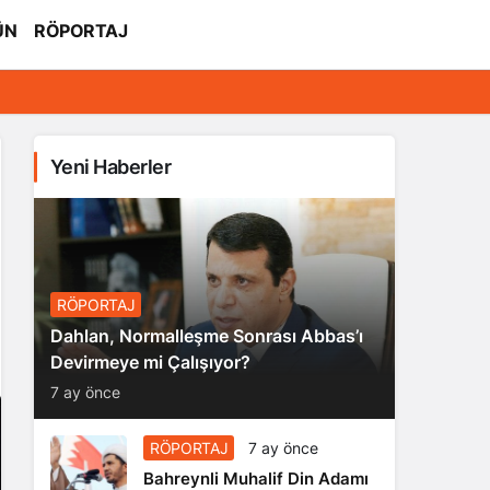
ÜN
RÖPORTAJ
Yeni Haberler
RÖPORTAJ
Dahlan, Normalleşme Sonrası Abbas’ı
Devirmeye mi Çalışıyor?
7 ay önce
RÖPORTAJ
7 ay önce
Bahreynli Muhalif Din Adamı