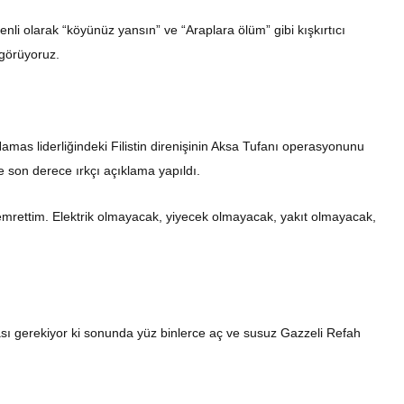
zenli olarak “köyünüz yansın” ve “Araplara ölüm” gibi kışkırtıcı
 görüyoruz.
amas liderliğindeki Filistin direnişinin Aksa Tufanı operasyonunu
ve son derece ırkçı açıklama yapıldı.
emrettim. Elektrik olmayacak, yiyecek olmayacak, yakıt olmayacak,
rması gerekiyor ki sonunda yüz binlerce aç ve susuz Gazzeli Refah