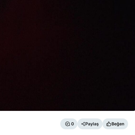
0
Paylaş
Beğen