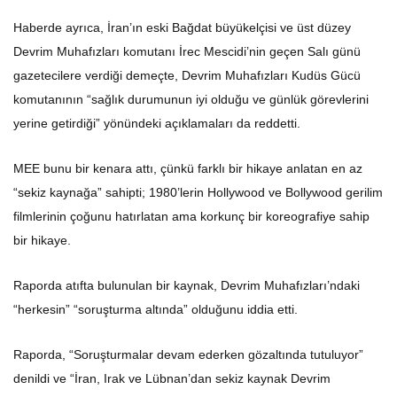
Haberde ayrıca, İran’ın eski Bağdat büyükelçisi ve üst düzey
Devrim Muhafızları komutanı İrec Mescidi’nin geçen Salı günü
gazetecilere verdiği demeçte, Devrim Muhafızları Kudüs Gücü
komutanının “sağlık durumunun iyi olduğu ve günlük görevlerini
yerine getirdiği” yönündeki açıklamaları da reddetti.
MEE bunu bir kenara attı, çünkü farklı bir hikaye anlatan en az
“sekiz kaynağa” sahipti; 1980’lerin Hollywood ve Bollywood gerilim
filmlerinin çoğunu hatırlatan ama korkunç bir koreografiye sahip
bir hikaye.
Raporda atıfta bulunulan bir kaynak, Devrim Muhafızları’ndaki
“herkesin” “soruşturma altında” olduğunu iddia etti.
Raporda, “Soruşturmalar devam ederken gözaltında tutuluyor”
denildi ve “İran, Irak ve Lübnan’dan sekiz kaynak Devrim