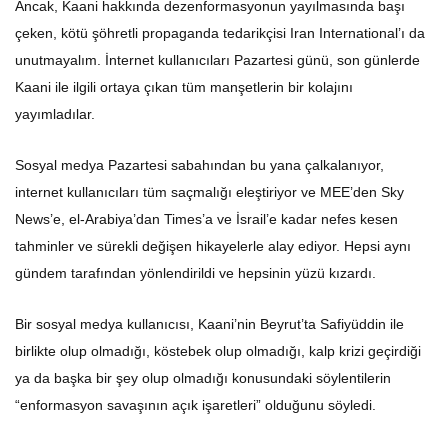
Ancak, Kaani hakkında dezenformasyonun yayılmasında başı
çeken, kötü şöhretli propaganda tedarikçisi Iran International’ı da
unutmayalım. İnternet kullanıcıları Pazartesi günü, son günlerde
Kaani ile ilgili ortaya çıkan tüm manşetlerin bir kolajını
yayımladılar.
Sosyal medya Pazartesi sabahından bu yana çalkalanıyor,
internet kullanıcıları tüm saçmalığı eleştiriyor ve MEE’den Sky
News’e, el-Arabiya’dan Times’a ve İsrail’e kadar nefes kesen
tahminler ve sürekli değişen hikayelerle alay ediyor. Hepsi aynı
gündem tarafından yönlendirildi ve hepsinin yüzü kızardı.
Bir sosyal medya kullanıcısı, Kaani’nin Beyrut’ta Safiyüddin ile
birlikte olup olmadığı, köstebek olup olmadığı, kalp krizi geçirdiği
ya da başka bir şey olup olmadığı konusundaki söylentilerin
“enformasyon savaşının açık işaretleri” olduğunu söyledi.