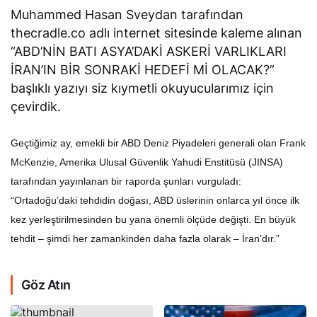
Muhammed Hasan Sveydan tarafından
thecradle.co adlı internet sitesinde kaleme alınan
“ABD’NİN BATI ASYA’DAKİ ASKERİ VARLIKLARI
İRAN’IN BİR SONRAKİ HEDEFİ Mİ OLACAK?”
başlıklı yazıyı siz kıymetli okuyucularımız için
çevirdik.
Geçtiğimiz ay, emekli bir ABD Deniz Piyadeleri generali olan Frank
McKenzie, Amerika Ulusal Güvenlik Yahudi Enstitüsü (JINSA)
tarafından yayınlanan bir raporda şunları vurguladı:
“Ortadoğu’daki tehdidin doğası, ABD üslerinin onlarca yıl önce ilk
kez yerleştirilmesinden bu yana önemli ölçüde değişti. En büyük
tehdit – şimdi her zamankinden daha fazla olarak – İran’dır.”
Göz Atın