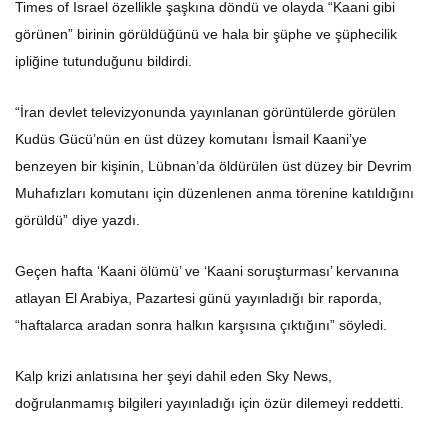
Times of Israel özellikle şaşkına döndü ve olayda “Kaani gibi
görünen” birinin görüldüğünü ve hala bir şüphe ve şüphecilik
ipliğine tutunduğunu bildirdi.
“İran devlet televizyonunda yayınlanan görüntülerde görülen
Kudüs Gücü’nün en üst düzey komutanı İsmail Kaani’ye
benzeyen bir kişinin, Lübnan’da öldürülen üst düzey bir Devrim
Muhafızları komutanı için düzenlenen anma törenine katıldığını
görüldü” diye yazdı.
Geçen hafta ‘Kaani ölümü’ ve ‘Kaani soruşturması’ kervanına
atlayan El Arabiya, Pazartesi günü yayınladığı bir raporda,
“haftalarca aradan sonra halkın karşısına çıktığını” söyledi.
Kalp krizi anlatısına her şeyi dahil eden Sky News,
doğrulanmamış bilgileri yayınladığı için özür dilemeyi reddetti.