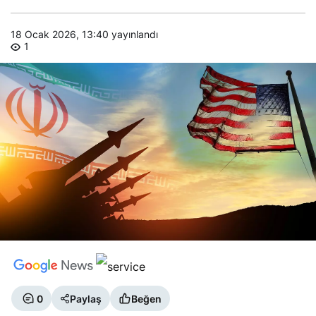
18 Ocak 2026, 13:40
yayınlandı
1
0
Paylaş
Beğen