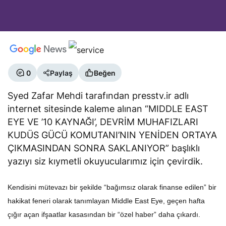
0
Paylaş
Beğen
Syed Zafar Mehdi tarafından presstv.ir adlı
internet sitesinde kaleme alınan “MIDDLE EAST
EYE VE ’10 KAYNAĞI’, DEVRİM MUHAFIZLARI
KUDÜS GÜCÜ KOMUTANI’NIN YENİDEN ORTAYA
ÇIKMASINDAN SONRA SAKLANIYOR” başlıklı
yazıyı siz kıymetli okuyucularımız için çevirdik.
Kendisini mütevazı bir şekilde “bağımsız olarak finanse edilen” bir
hakikat feneri olarak tanımlayan Middle East Eye, geçen hafta
çığır açan ifşaatlar kasasından bir “özel haber” daha çıkardı.