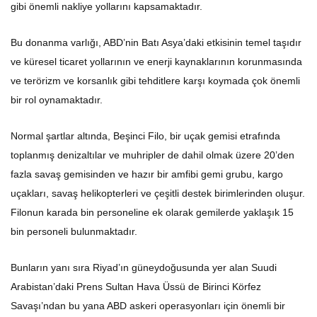
gibi önemli nakliye yollarını kapsamaktadır.
Bu donanma varlığı, ABD’nin Batı Asya’daki etkisinin temel taşıdır
ve küresel ticaret yollarının ve enerji kaynaklarının korunmasında
ve terörizm ve korsanlık gibi tehditlere karşı koymada çok önemli
bir rol oynamaktadır.
Normal şartlar altında, Beşinci Filo, bir uçak gemisi etrafında
toplanmış denizaltılar ve muhripler de dahil olmak üzere 20’den
fazla savaş gemisinden ve hazır bir amfibi gemi grubu, kargo
uçakları, savaş helikopterleri ve çeşitli destek birimlerinden oluşur.
Filonun karada bin personeline ek olarak gemilerde yaklaşık 15
bin personeli bulunmaktadır.
Bunların yanı sıra Riyad’ın güneydoğusunda yer alan Suudi
Arabistan’daki Prens Sultan Hava Üssü de Birinci Körfez
Savaşı’ndan bu yana ABD askeri operasyonları için önemli bir