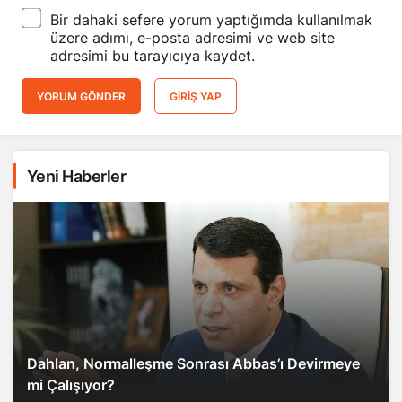
Bir dahaki sefere yorum yaptığımda kullanılmak
üzere adımı, e-posta adresimi ve web site
adresimi bu tarayıcıya kaydet.
YORUM GÖNDER
GIRIŞ YAP
Yeni Haberler
Dahlan, Normalleşme Sonrası Abbas’ı Devirmeye
mi Çalışıyor?