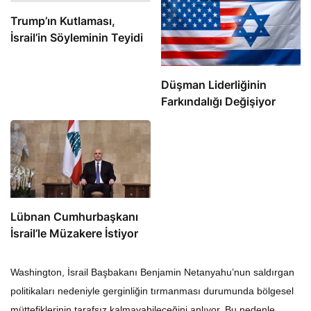
Trump’ın Kutlaması,
İsrail’in Söyleminin Teyidi
Düşman Liderliğinin
Farkındalığı Değişiyor
Lübnan Cumhurbaşkanı
İsrail’le Müzakere İstiyor
Washington, İsrail Başbakanı Benjamin Netanyahu’nun saldırgan
politikaları nedeniyle gerginliğin tırmanması durumunda bölgesel
müttefiklerinin tarafsız kalmayabileceğini anlıyor. Bu nedenle,