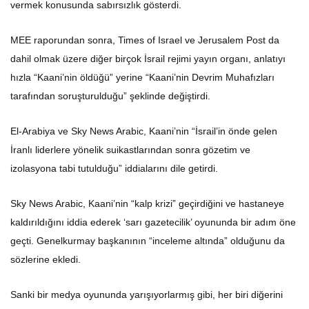
vermek konusunda sabırsızlık gösterdi.
MEE raporundan sonra, Times of Israel ve Jerusalem Post da
dahil olmak üzere diğer birçok İsrail rejimi yayın organı, anlatıyı
hızla “Kaani’nin öldüğü” yerine “Kaani’nin Devrim Muhafızları
tarafından soruşturulduğu” şeklinde değiştirdi.
El-Arabiya ve Sky News Arabic, Kaani’nin “İsrail’in önde gelen
İranlı liderlere yönelik suikastlarından sonra gözetim ve
izolasyona tabi tutulduğu” iddialarını dile getirdi.
Sky News Arabic, Kaani’nin “kalp krizi” geçirdiğini ve hastaneye
kaldırıldığını iddia ederek ‘sarı gazetecilik’ oyununda bir adım öne
geçti. Genelkurmay başkanının “inceleme altında” olduğunu da
sözlerine ekledi.
Sanki bir medya oyununda yarışıyorlarmış gibi, her biri diğerini