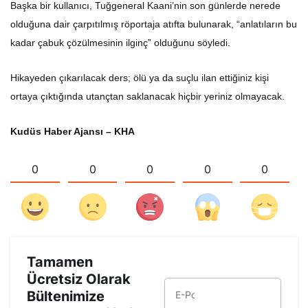
Başka bir kullanıcı, Tuğgeneral Kaani’nin son günlerde nerede
olduğuna dair çarpıtılmış röportaja atıfta bulunarak, “anlatıların bu
kadar çabuk çözülmesinin ilginç” olduğunu söyledi.
Hikayeden çıkarılacak ders; ölü ya da suçlu ilan ettiğiniz kişi
ortaya çıktığında utançtan saklanacak hiçbir yeriniz olmayacak.
Kudüs Haber Ajansı – KHA
0
0
0
0
0
Tamamen
Ücretsiz Olarak
Bültenimize