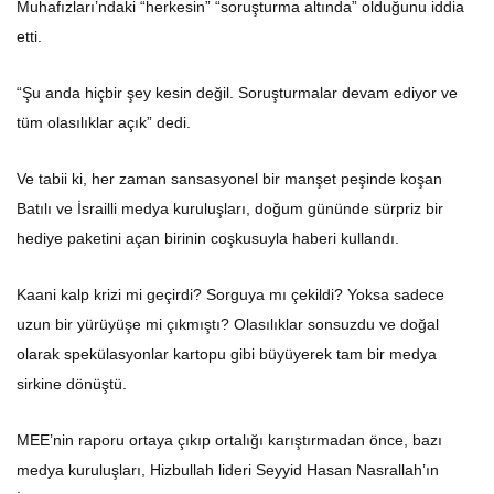
Muhafızları’ndaki “herkesin” “soruşturma altında” olduğunu iddia
etti.
“Şu anda hiçbir şey kesin değil. Soruşturmalar devam ediyor ve
tüm olasılıklar açık” dedi.
Ve tabii ki, her zaman sansasyonel bir manşet peşinde koşan
Batılı ve İsrailli medya kuruluşları, doğum gününde sürpriz bir
hediye paketini açan birinin coşkusuyla haberi kullandı.
Kaani kalp krizi mi geçirdi? Sorguya mı çekildi? Yoksa sadece
uzun bir yürüyüşe mi çıkmıştı? Olasılıklar sonsuzdu ve doğal
olarak spekülasyonlar kartopu gibi büyüyerek tam bir medya
sirkine dönüştü.
MEE’nin raporu ortaya çıkıp ortalığı karıştırmadan önce, bazı
medya kuruluşları, Hizbullah lideri Seyyid Hasan Nasrallah’ın