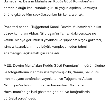
Bu nedenle, Devrim Muhafızları Kudüs Gücü Komutanı’nın
nerede olduğu konusundaki gürültü yoğunlaşırken, kamuoyu
önüne çıktı ve tüm spekülasyonları bir kenara bıraktı.
Pazartesi sabahı, Tuğgeneral Kaani, Devrim Muhafızları’nın üst
düzey komutanı Abbas Nilfuruşan’ın Tahran’daki cenazesine
katıldı. Medya görüntüleri yayınladı ve şüphesiz birçok gazeteci,
isimsiz kaynaklarının bu büyük komployu neden tahmin
edemediğini açıklamak için çabaladı.
MEE, Devrim Muhafızları Kudüs Gücü Komutanı’nın görüntülerine
ve fotoğraflarına inanmak istemiyormuş gibi, “Kaani, Salı günü
İran medyası tarafından yayınlanan ve Tuğgeneral Abbas
Nilfuruşan’ın tabutunun İran’ın başkentinin Mehrabad
Havalimanı’na gelişini gösteren görüntü ve fotoğraflarda
görülebiliyordu” dedi.