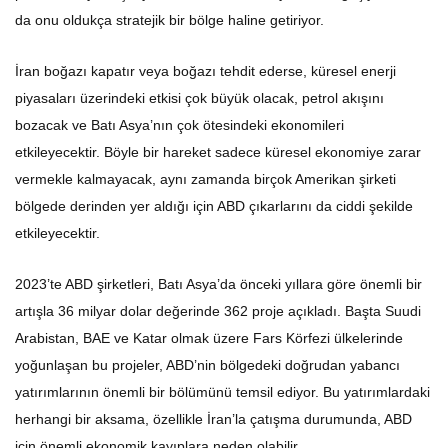
da onu oldukça stratejik bir bölge haline getiriyor.
İran boğazı kapatır veya boğazı tehdit ederse, küresel enerji
piyasaları üzerindeki etkisi çok büyük olacak, petrol akışını
bozacak ve Batı Asya’nın çok ötesindeki ekonomileri
etkileyecektir. Böyle bir hareket sadece küresel ekonomiye zarar
vermekle kalmayacak, aynı zamanda birçok Amerikan şirketi
bölgede derinden yer aldığı için ABD çıkarlarını da ciddi şekilde
etkileyecektir.
2023’te ABD şirketleri, Batı Asya’da önceki yıllara göre önemli bir
artışla 36 milyar dolar değerinde 362 proje açıkladı. Başta Suudi
Arabistan, BAE ve Katar olmak üzere Fars Körfezi ülkelerinde
yoğunlaşan bu projeler, ABD’nin bölgedeki doğrudan yabancı
yatırımlarının önemli bir bölümünü temsil ediyor. Bu yatırımlardaki
herhangi bir aksama, özellikle İran’la çatışma durumunda, ABD
için önemli ekonomik kayıplara neden olabilir.