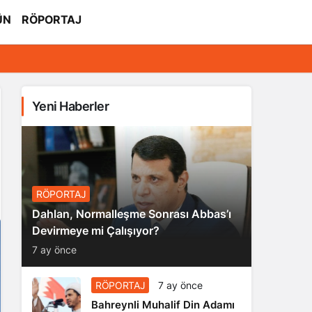
ÜN
RÖPORTAJ
Yeni Haberler
RÖPORTAJ
Dahlan, Normalleşme Sonrası Abbas’ı
Devirmeye mi Çalışıyor?
7 ay önce
RÖPORTAJ
7 ay önce
Bahreynli Muhalif Din Adamı