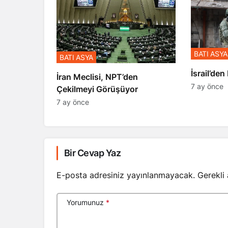
BATI ASYA
BATI ASYA
​​​​​​​İsrai
İran Meclisi, NPT’den
7 ay önce
Çekilmeyi Görüşüyor
7 ay önce
Bir Cevap Yaz
E-posta adresiniz yayınlanmayacak.
Gerekli
Yorumunuz
*