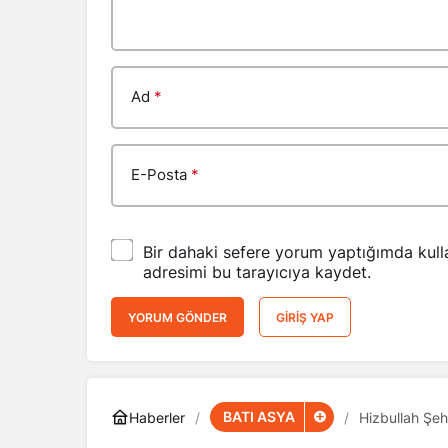
Ad
*
E-Posta
*
Bir dahaki sefere yorum yaptığımda kull
adresimi bu tarayıcıya kaydet.
YORUM GÖNDER
GIRIŞ YAP
BATI ASYA
Haberler
Hizbullah Şehi