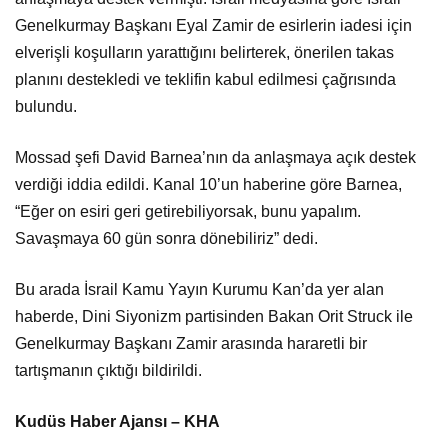
Genelkurmay Başkanı Eyal Zamir de esirlerin iadesi için
elverişli koşulların yarattığını belirterek, önerilen takas
planını destekledi ve teklifin kabul edilmesi çağrısında
bulundu.
Mossad şefi David Barnea’nın da anlaşmaya açık destek
verdiği iddia edildi. Kanal 10’un haberine göre Barnea,
“Eğer on esiri geri getirebiliyorsak, bunu yapalım.
Savaşmaya 60 gün sonra dönebiliriz” dedi.
Bu arada İsrail Kamu Yayın Kurumu Kan’da yer alan
haberde, Dini Siyonizm partisinden Bakan Orit Struck ile
Genelkurmay Başkanı Zamir arasında hararetli bir
tartışmanın çıktığı bildirildi.
Kudüs Haber Ajansı – KHA