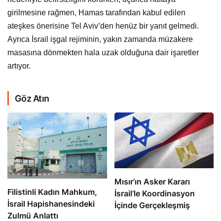
girilmesine rağmen, Hamas tarafından kabul edilen
ateşkes önerisine Tel Aviv’den henüz bir yanıt gelmedi.
Ayrıca İsrail işgal rejiminin, yakın zamanda müzakere
masasına dönmekten hala uzak olduğuna dair işaretler
artıyor.
Göz Atın
Mısır’ın Asker Kararı
Filistinli Kadın Mahkum,
İsrail’le Koordinasyon
İsrail Hapishanesindeki
İçinde Gerçekleşmiş
Zulmü Anlattı