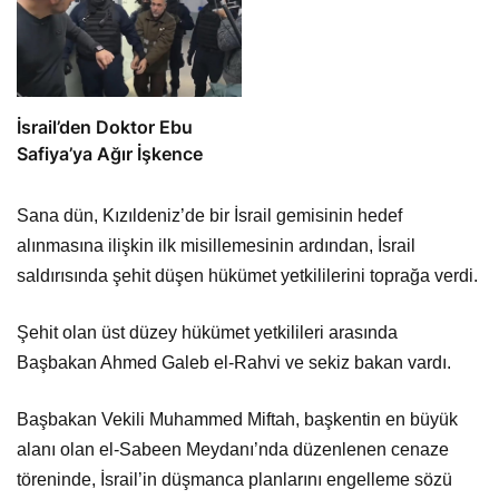
İsrail’den Doktor Ebu
Safiya’ya Ağır İşkence
Sana dün, Kızıldeniz’de bir İsrail gemisinin hedef
alınmasına ilişkin ilk misillemesinin ardından, İsrail
saldırısında şehit düşen hükümet yetkililerini toprağa verdi.
Şehit olan üst düzey hükümet yetkilileri arasında
Başbakan Ahmed Galeb el-Rahvi ve sekiz bakan vardı.
Başbakan Vekili Muhammed Miftah, başkentin en büyük
alanı olan el-Sabeen Meydanı’nda düzenlenen cenaze
töreninde, İsrail’in düşmanca planlarını engelleme sözü