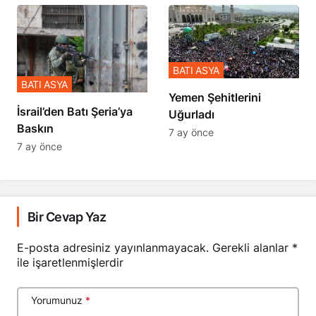
BATI ASYA
BATI ASYA
​​​​​​​Yemen Şehitlerini
​​​​​​​İsrail’den Batı Şeria’ya
Uğurladı
Baskın
7 ay önce
7 ay önce
Bir Cevap Yaz
E-posta adresiniz yayınlanmayacak.
Gerekli alanlar
*
ile işaretlenmişlerdir
Yorumunuz
*