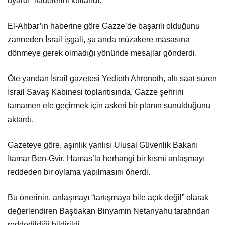
uyardı” ifadelerini kullandı.
El-Ahbar’ın haberine göre Gazze’de başarılı olduğunu
zanneden İsrail işgali, şu anda müzakere masasına
dönmeye gerek olmadığı yönünde mesajlar gönderdi.
Öte yandan İsrail gazetesi Yedioth Ahronoth, altı saat süren
İsrail Savaş Kabinesi toplantısında, Gazze şehrini
tamamen ele geçirmek için askeri bir planın sunulduğunu
aktardı.
Gazeteye göre, aşırılık yanlısı Ulusal Güvenlik Bakanı
Itamar Ben-Gvir, Hamas’la herhangi bir kısmi anlaşmayı
reddeden bir oylama yapılmasını önerdi.
Bu önerinin, anlaşmayı “tartışmaya bile açık değil” olarak
değerlendiren Başbakan Binyamin Netanyahu tarafından
reddedildiği bildirildi.