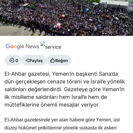
0
Paylaş
Beğen
El-Ahbar gazetesi, Yemen’in başkenti Sana’da
dün gerçekleşen cenaze töreni ve İsrail’e yönelik
saldırıları değerlendirdi. Gazeteye göre Yemen’in
ilk misilleme saldırıları hem İsrail’e hem de
müttefiklerine önemli mesajlar veriyor.
El-Ahbar gazetesinde yer alan habere göre Yemen, üst
düzey hükümet yetkililerine yönelik suikasta ilk askeri