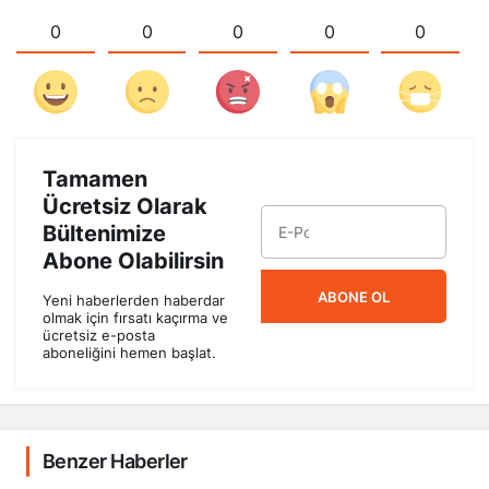
0
0
0
0
0
Tamamen
Ücretsiz Olarak
Bültenimize
Abone Olabilirsin
ABONE OL
Yeni haberlerden haberdar
olmak için fırsatı kaçırma ve
ücretsiz e-posta
aboneliğini hemen başlat.
Benzer Haberler