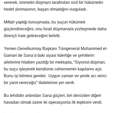
vererek, ümmetin düşmanı tarafından sivil bir hükümetin
hedef alınmasının, başarı olmadığını vurguladı.
Miftah yaptığı konuşmada, bu suçun hükümeti
güçlendireceğini, onu İsrail düşmanıyla yüzleşmede daha
dirençli hale getireceğini belirtti.
Yemen Genelkurmay Başkanı Tümgeneral Muhammed el-
Gamari de Sana’a’daki siyasi liderliğe ve şehitlerin
ailelerine hitaben yazdığı bir mektupta, “Siyonist düşman,
bu suçu işleyerek kendisine cehennemin kapılarını açtı.
Bunu iyi bilmesi gerekir. Uygun zaman ve yerde acı verici
bir yanıt vereceğiz” ifadelerine yer verdi.
Bu tehdidin ardından Sana güçleri, biri denizden diğeri
havadan olmak üzere iki operasyonla ilk tepkisini verdi.