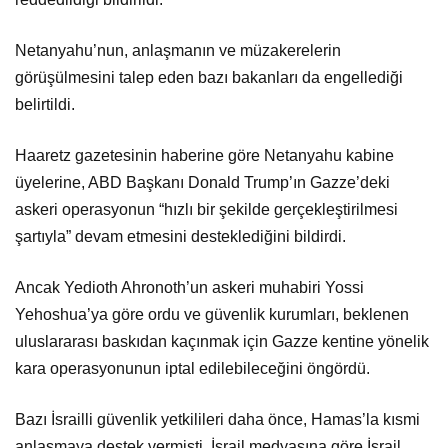
Netanyahu’nun, anlaşmanın ve müzakerelerin
görüşülmesini talep eden bazı bakanları da engellediği
belirtildi.
Haaretz gazetesinin haberine göre Netanyahu kabine
üyelerine, ABD Başkanı Donald Trump’ın Gazze’deki
askeri operasyonun “hızlı bir şekilde gerçekleştirilmesi
şartıyla” devam etmesini desteklediğini bildirdi.
Ancak Yedioth Ahronoth’un askeri muhabiri Yossi
Yehoshua’ya göre ordu ve güvenlik kurumları, beklenen
uluslararası baskıdan kaçınmak için Gazze kentine yönelik
kara operasyonunun iptal edilebileceğini öngördü.
Bazı İsrailli güvenlik yetkilileri daha önce, Hamas’la kısmi
anlaşmaya destek vermişti. İsrail medyasına göre İsrail