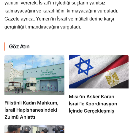
yanıtını vererek, İsrail’in işlediği suçların yanıtsız
kalmayacağını ve kararlılığını kırmayacağını vurguladı.
Gazete ayrıca, Yemen’in İsrail ve müttefiklerine karşı
gerginliği tırmandıracağını vurguladı.
Göz Atın
Mısır’ın Asker Kararı
Filistinli Kadın Mahkum,
İsrail’le Koordinasyon
İsrail Hapishanesindeki
İçinde Gerçekleşmiş
Zulmü Anlattı