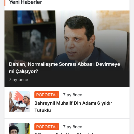
Yeni Haberler
Dahlan, Normalleşme Sonrası Abbas’ı Devirmeye
mi Çalışıyor?
7 ay önce
RÖPORTAJ
7 ay önce
Bahreynli Muhalif Din Adamı 6 yıldır
Tutuklu
RÖPORTAJ
7 ay önce