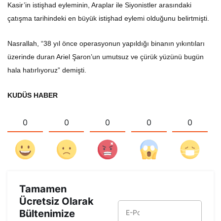
Kasir’in istişhad eyleminin, Araplar ile Siyonistler arasındaki
çatışma tarihindeki en büyük istişhad eylemi olduğunu belirtmişti.
Nasrallah, “38 yıl önce operasyonun yapıldığı binanın yıkıntıları
üzerinde duran Ariel Şaron’un umutsuz ve çürük yüzünü bugün
hala hatırlıyoruz” demişti.
KUDÜS HABER
0
0
0
0
0
Tamamen
Ücretsiz Olarak
Bültenimize