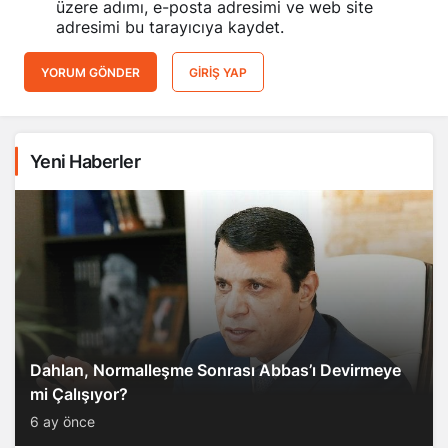
adresimi bu tarayıcıya kaydet.
YORUM GÖNDER
GIRIŞ YAP
Yeni Haberler
Dahlan, Normalleşme Sonrası Abbas’ı Devirmeye
mi Çalışıyor?
6 ay önce