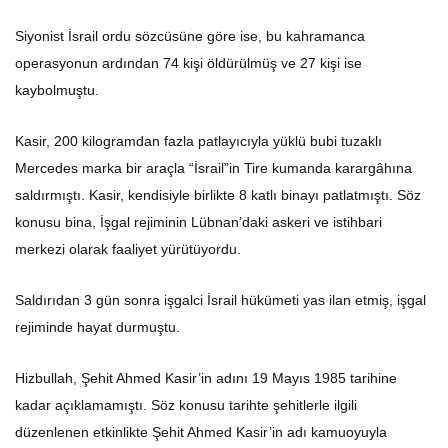
Siyonist İsrail ordu sözcüsüne göre ise, bu kahramanca
operasyonun ardından 74 kişi öldürülmüş ve 27 kişi ise
kaybolmuştu.
Kasir, 200 kilogramdan fazla patlayıcıyla yüklü bubi tuzaklı
Mercedes marka bir araçla “İsrail”in Tire kumanda karargâhına
saldırmıştı. Kasir, kendisiyle birlikte 8 katlı binayı patlatmıştı. Söz
konusu bina, İşgal rejiminin Lübnan’daki askeri ve istihbari
merkezi olarak faaliyet yürütüyordu.
Saldırıdan 3 gün sonra işgalci İsrail hükümeti yas ilan etmiş, işgal
rejiminde hayat durmuştu.
Hizbullah, Şehit Ahmed Kasir’in adını 19 Mayıs 1985 tarihine
kadar açıklamamıştı. Söz konusu tarihte şehitlerle ilgili
düzenlenen etkinlikte Şehit Ahmed Kasir’in adı kamuoyuyla