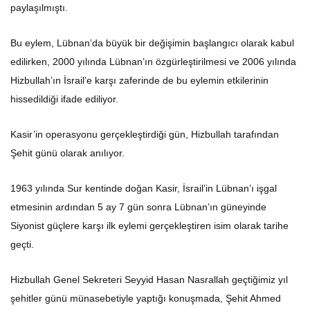
paylaşılmıştı.
Bu eylem, Lübnan’da büyük bir değişimin başlangıcı olarak kabul
edilirken, 2000 yılında Lübnan’ın özgürleştirilmesi ve 2006 yılında
Hizbullah’ın İsrail’e karşı zaferinde de bu eylemin etkilerinin
hissedildiği ifade ediliyor.
Kasir’in operasyonu gerçekleştirdiği gün, Hizbullah tarafından
Şehit günü olarak anılıyor.
1963 yılında Sur kentinde doğan Kasir, İsrail’in Lübnan’ı işgal
etmesinin ardından 5 ay 7 gün sonra Lübnan’ın güneyinde
Siyonist güçlere karşı ilk eylemi gerçekleştiren isim olarak tarihe
geçti.
Hizbullah Genel Sekreteri Seyyid Hasan Nasrallah geçtiğimiz yıl
şehitler günü münasebetiyle yaptığı konuşmada, Şehit Ahmed