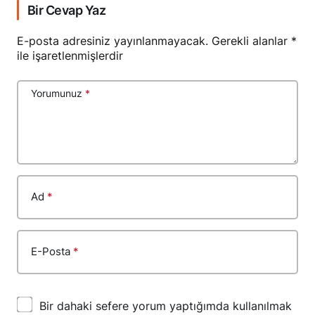
Bir Cevap Yaz
E-posta adresiniz yayınlanmayacak.
Gerekli alanlar
*
ile işaretlenmişlerdir
Yorumunuz
*
Ad
*
E-Posta
*
Bir dahaki sefere yorum yaptığımda kullanılmak
üzere adımı, e-posta adresimi ve web site