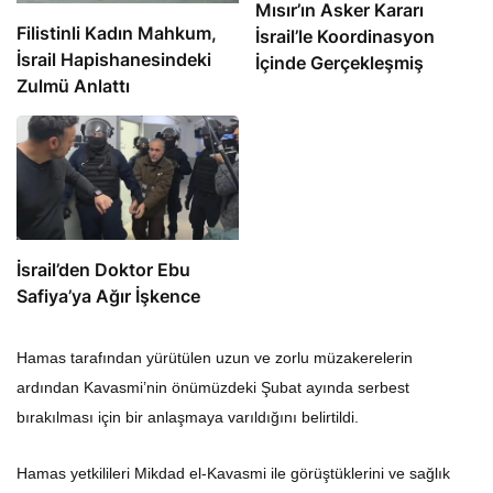
Mısır’ın Asker Kararı
Filistinli Kadın Mahkum,
İsrail’le Koordinasyon
İsrail Hapishanesindeki
İçinde Gerçekleşmiş
Zulmü Anlattı
İsrail’den Doktor Ebu
Safiya’ya Ağır İşkence
Hamas tarafından yürütülen uzun ve zorlu müzakerelerin
ardından Kavasmi’nin önümüzdeki Şubat ayında serbest
bırakılması için bir anlaşmaya varıldığını belirtildi.
Hamas yetkilileri Mikdad el-Kavasmi ile görüştüklerini ve sağlık