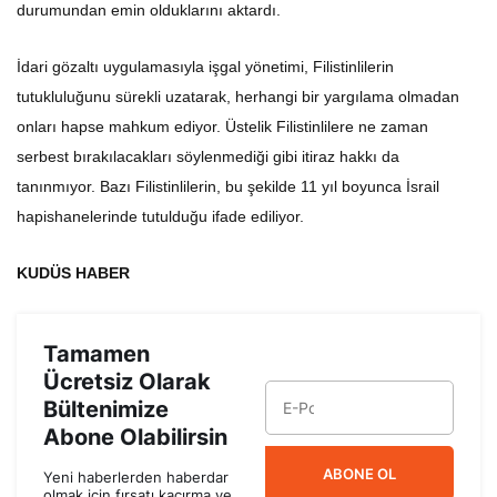
durumundan emin olduklarını aktardı.
İdari gözaltı uygulamasıyla işgal yönetimi, Filistinlilerin
tutukluluğunu sürekli uzatarak, herhangi bir yargılama olmadan
onları hapse mahkum ediyor. Üstelik Filistinlilere ne zaman
serbest bırakılacakları söylenmediği gibi itiraz hakkı da
tanınmıyor. Bazı Filistinlilerin, bu şekilde 11 yıl boyunca İsrail
hapishanelerinde tutulduğu ifade ediliyor.
KUDÜS HABER
Tamamen
Ücretsiz Olarak
Bültenimize
Abone Olabilirsin
ABONE OL
Yeni haberlerden haberdar
olmak için fırsatı kaçırma ve