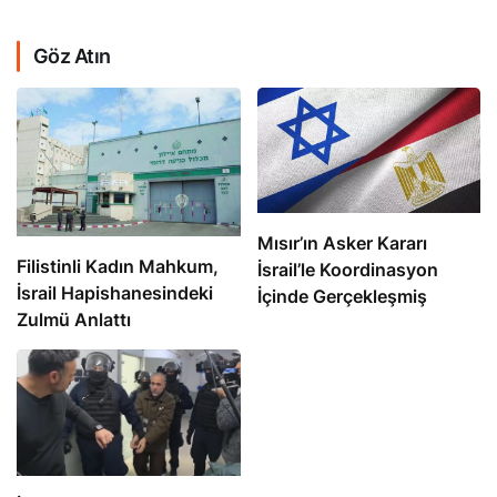
Göz Atın
Mısır’ın Asker Kararı
Filistinli Kadın Mahkum,
İsrail’le Koordinasyon
İsrail Hapishanesindeki
İçinde Gerçekleşmiş
Zulmü Anlattı