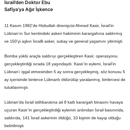
İsrail’den Doktor Ebu
Safiya’ya Ağır İşkence
11 Kasım 1982’de Hizbullah direnişcisi Ahmed Kasir, İsrail’in
Lübnan’ın Sur kentindeki askeri hakiminin karargahına saldırmış
ve 150’yi aşkın İsrailli asker, subay ve general yaşamını yitirmişti.
Bomba yüklü araçla saldırıyı gerçekleştiren Kasir, operasyonu
gerçekleştirdiği sırada 18 yaşındaydı. Kasir’in eylemi, İsrail’in
Lübnan’ı işgal etmesinden 5 ay sonra gerçekleşmiş, söz konusu 5
ay içerisinde binlerce Lübnanlı öldürülüp yaralanmış, binlercesi de
tutuklanmıştı.
Lübnan’da İsrail istihbaratına ait 8 katlı karargah binasını havaya
uçuran Kasir’in gerçekleştirdiği eylemin ardından İsrail basınında,
saldırıda, 141 İsrail askerinin öldüğü, 10 kişinin de kayıp olduğu
belirtilmişti.