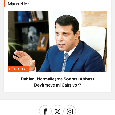
Manşetler
RÖPORTAJ
Dahlan, Normalleşme Sonrası Abbas’ı
Devirmeye mi Çalışıyor?