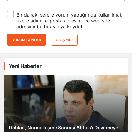
Bir dahaki sefere yorum yaptığımda kullanılmak
üzere adımı, e-posta adresimi ve web site
adresimi bu tarayıcıya kaydet.
YORUM GÖNDER
GIRIŞ YAP
Yeni Haberler
Dahlan, Normalleşme Sonrası Abbas’ı Devirmeye