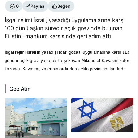
0
Paylaş
Beğen
İşgal rejimi İsrail, yasadığı uygulamalarına karşı
100 günü aşkın süredir açlık grevinde bulunan
Filistinli mahkum karşısında geri adım attı.
İşgal rejimi İsrail’in yasadışı idari gözaltı uygulamasına karşı 113
gündür açlık grevi yaparak karşı koyan Mikdad el-Kavasmi zafer
kazandı. Kavasmi, zaferinin ardından açlık grevini sonlandırdı.
Göz Atın