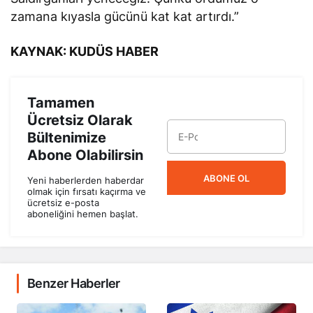
zamana kıyasla gücünü kat kat artırdı.”
KAYNAK: KUDÜS HABER
Tamamen
Ücretsiz Olarak
Bültenimize
Abone Olabilirsin
ABONE OL
Yeni haberlerden haberdar
olmak için fırsatı kaçırma ve
ücretsiz e-posta
aboneliğini hemen başlat.
Benzer Haberler