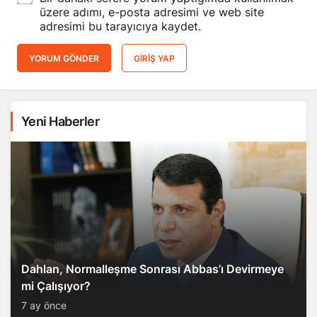
üzere adımı, e-posta adresimi ve web site
adresimi bu tarayıcıya kaydet.
YORUM GÖNDER
GIRIŞ YAP
Yeni Haberler
Dahlan, Normalleşme Sonrası Abbas’ı Devirmeye
mi Çalışıyor?
7 ay önce