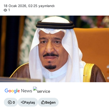
18 Ocak 2026, 02:25
yayınlandı
1
0
Paylaş
Beğen