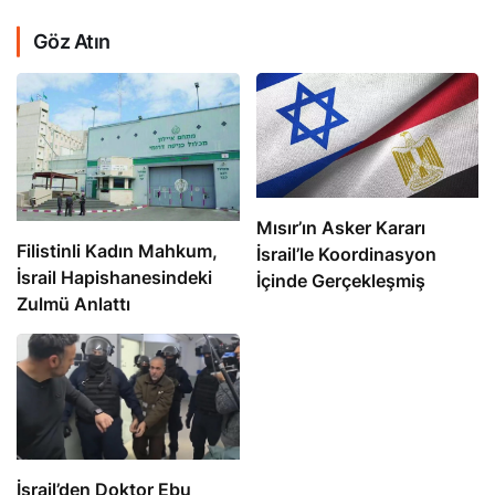
Göz Atın
Mısır’ın Asker Kararı
Filistinli Kadın Mahkum,
İsrail’le Koordinasyon
İsrail Hapishanesindeki
İçinde Gerçekleşmiş
Zulmü Anlattı
İsrail’den Doktor Ebu