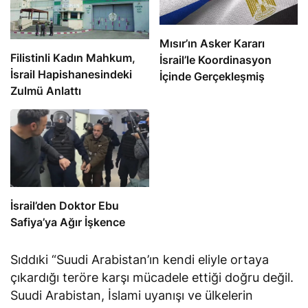
Mısır’ın Asker Kararı
Filistinli Kadın Mahkum,
İsrail’le Koordinasyon
İsrail Hapishanesindeki
İçinde Gerçekleşmiş
Zulmü Anlattı
İsrail’den Doktor Ebu
Safiya’ya Ağır İşkence
Sıddıki “Suudi Arabistan’ın kendi eliyle ortaya
çıkardığı teröre karşı mücadele ettiği doğru değil.
Suudi Arabistan, İslami uyanışı ve ülkelerin