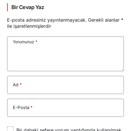
Bir Cevap Yaz
E-posta adresiniz yayınlanmayacak.
Gerekli alanlar
*
ile işaretlenmişlerdir
Yorumunuz
*
Ad
*
E-Posta
*
Bir dahaki sefere yorum yaptığımda kullanılmak