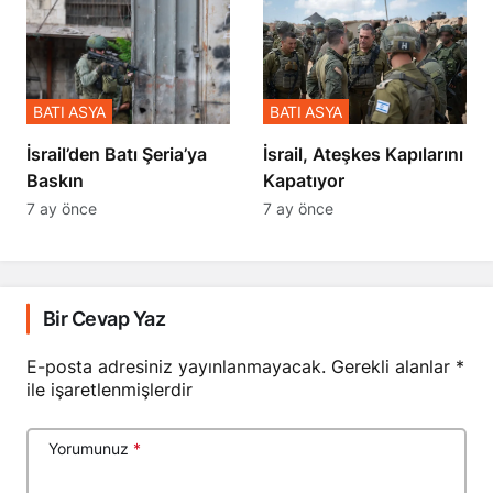
BATI ASYA
BATI ASYA
​​​​​​​İsrail’den Batı Şeria’ya
İsrail, Ateşkes Kapılarını
Baskın
Kapatıyor
7 ay önce
7 ay önce
Bir Cevap Yaz
E-posta adresiniz yayınlanmayacak.
Gerekli alanlar
*
ile işaretlenmişlerdir
Yorumunuz
*