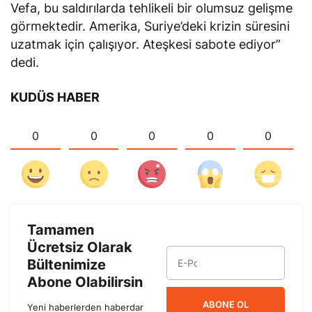
Vefa, bu saldırılarda tehlikeli bir olumsuz gelişme
görmektedir. Amerika, Suriye’deki krizin süresini
uzatmak için çalışıyor. Ateşkesi sabote ediyor”
dedi.
KUDÜS HABER
0
0
0
0
0
Tamamen
Ücretsiz Olarak
Bültenimize
Abone Olabilirsin
ABONE OL
Yeni haberlerden haberdar