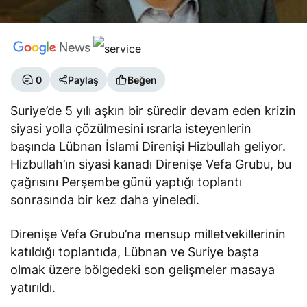
0
Paylaş
Beğen
Suriye’de 5 yılı aşkın bir süredir devam eden krizin
siyasi yolla çözülmesini ısrarla isteyenlerin
başında Lübnan İslami Direnişi Hizbullah geliyor.
Hizbullah’ın siyasi kanadı Direnişe Vefa Grubu, bu
çağrısını Perşembe günü yaptığı toplantı
sonrasında bir kez daha yineledi.
Direnişe Vefa Grubu’na mensup milletvekillerinin
katıldığı toplantıda, Lübnan ve Suriye başta
olmak üzere bölgedeki son gelişmeler masaya
yatırıldı.