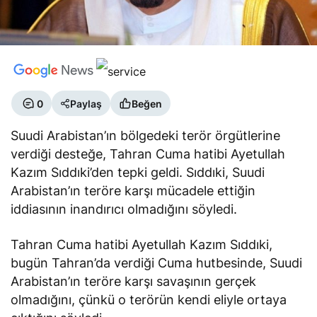
0
Paylaş
Beğen
Suudi Arabistan’ın bölgedeki terör örgütlerine
verdiği desteğe, Tahran Cuma hatibi Ayetullah
Kazım Sıddıki’den tepki geldi. Sıddıki, Suudi
Arabistan’ın teröre karşı mücadele ettiğin
iddiasının inandırıcı olmadığını söyledi.
Tahran Cuma hatibi Ayetullah Kazım Sıddıki,
bugün Tahran’da verdiği Cuma hutbesinde, Suudi
Arabistan’ın teröre karşı savaşının gerçek
olmadığını, çünkü o terörün kendi eliyle ortaya