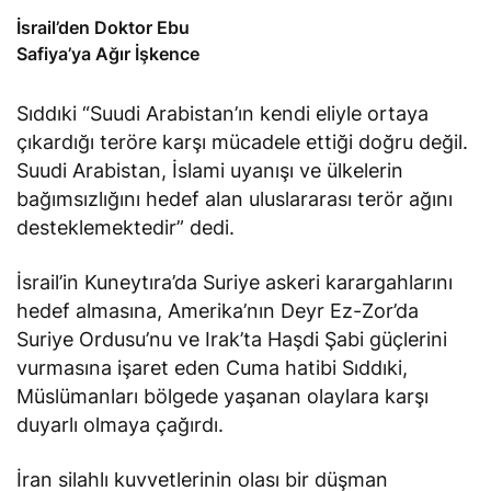
İsrail’den Doktor Ebu
Safiya’ya Ağır İşkence
Sıddıki “Suudi Arabistan’ın kendi eliyle ortaya
çıkardığı teröre karşı mücadele ettiği doğru değil.
Suudi Arabistan, İslami uyanışı ve ülkelerin
bağımsızlığını hedef alan uluslararası terör ağını
desteklemektedir” dedi.
İsrail’in Kuneytıra’da Suriye askeri karargahlarını
hedef almasına, Amerika’nın Deyr Ez-Zor’da
Suriye Ordusu’nu ve Irak’ta Haşdi Şabi güçlerini
vurmasına işaret eden Cuma hatibi Sıddıki,
Müslümanları bölgede yaşanan olaylara karşı
duyarlı olmaya çağırdı.
İran silahlı kuvvetlerinin olası bir düşman