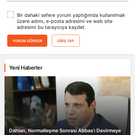
Bir dahaki sefere yorum yaptığımda kullanılmak
üzere adımı, e-posta adresimi ve web site
adresimi bu tarayıcıya kaydet.
YORUM GÖNDER
GIRIŞ YAP
Yeni Haberler
Dahlan, Normalleşme Sonrası Abbas’ı Devirmeye