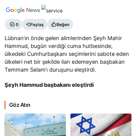
0
Paylaş
Beğen
Lübnan’ın önde gelen alimlerinden Şeyh Mahir
Hammud, bugün verdiği cuma hutbesinde,
ülkedeki Cumhurbaşkanı seçimlerini sabote eden
ülkeleri net bir şekilde ilan edemeyen başbakan
Temmam Selam’ı duruşunu eleştirdi.
Şeyh Hammud başbakanı eleştirdi
Göz Atın