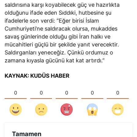
saldırısına karşı koyabilecek güç ve hazırlıkta
olduğunu ifade eden Sıddıki, hutbesine şu
ifadelerle son verdi: “Eğer birisi İslam
Cumhuriyeti’ne saldıracak olursa, mukaddes
savaş günlerinde olduğu gibi İran halkı ve
mücahitleri güçlü bir şekilde yanıt verecektir.
Saldırganları yeneceğiz. Çünkü ordumuz o
zamana kıyasla gücünü kat kat artırdı.”
KAYNAK: KUDÜS HABER
0
0
0
0
0
Tamamen