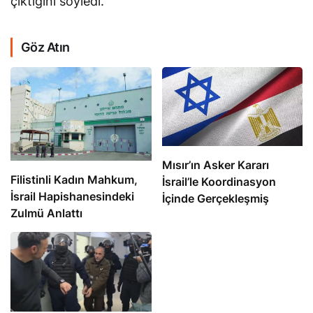
çıktığını söyledi.
Göz Atın
Mısır’ın Asker Kararı
Filistinli Kadın Mahkum,
İsrail’le Koordinasyon
İsrail Hapishanesindeki
İçinde Gerçekleşmiş
Zulmü Anlattı