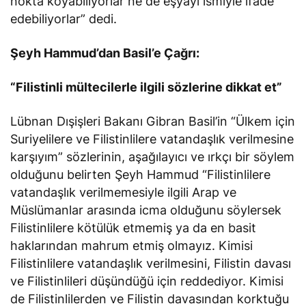
nokta koyabiliyorlar ne de eşyayı ismiyle ifade
edebiliyorlar” dedi.
Şeyh Hammud’dan Basil’e Çağrı:
“Filistinli mültecilerle ilgili sözlerine dikkat et”
Lübnan Dışişleri Bakanı Gibran Basil’in “Ülkem için
Suriyelilere ve Filistinlilere vatandaşlık verilmesine
karşıyım” sözlerinin, aşağılayıcı ve ırkçı bir söylem
olduğunu belirten Şeyh Hammud “Filistinlilere
vatandaşlık verilmemesiyle ilgili Arap ve
Müslümanlar arasında icma olduğunu söylersek
Filistinlilere kötülük etmemiş ya da en basit
haklarından mahrum etmiş olmayız. Kimisi
Filistinlilere vatandaşlık verilmesini, Filistin davası
ve Filistinlileri düşündüğü için reddediyor. Kimisi
de Filistinlilerden ve Filistin davasından korktuğu