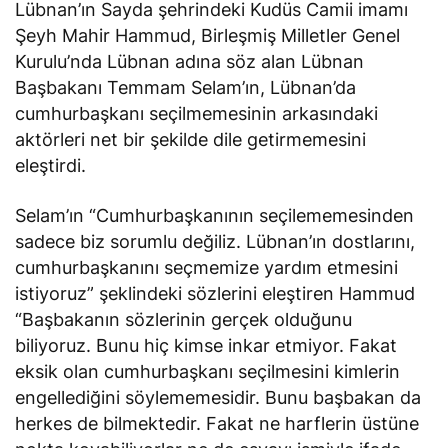
Lübnan’ın Sayda şehrindeki Kudüs Camii imamı
Şeyh Mahir Hammud, Birleşmiş Milletler Genel
Kurulu’nda Lübnan adına söz alan Lübnan
Başbakanı Temmam Selam’ın, Lübnan’da
cumhurbaşkanı seçilmemesinin arkasındaki
aktörleri net bir şekilde dile getirmemesini
eleştirdi.
Selam’ın “Cumhurbaşkanının seçilememesinden
sadece biz sorumlu değiliz. Lübnan’ın dostlarını,
cumhurbaşkanını seçmemize yardım etmesini
istiyoruz” şeklindeki sözlerini eleştiren Hammud
“Başbakanın sözlerinin gerçek olduğunu
biliyoruz. Bunu hiç kimse inkar etmiyor. Fakat
eksik olan cumhurbaşkanı seçilmesini kimlerin
engellediğini söylememesidir. Bunu başbakan da
herkes de bilmektedir. Fakat ne harflerin üstüne