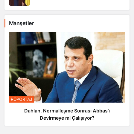
Manşetler
RÖPORTAJ
Dahlan, Normalleşme Sonrası Abbas’ı
Devirmeye mi Çalışıyor?