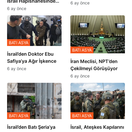
İsrail Hapishanesindeki
İçinde Gerçekleşmiş
6 ay önce
Zulmü Anlattı
6 ay önce
BATI ASYA
BATI ASYA
İsrail’den Doktor Ebu
Safiya’ya Ağır İşkence
İran Meclisi, NPT’den
Çekilmeyi Görüşüyor
6 ay önce
6 ay önce
BATI ASYA
BATI ASYA
​​​​​​​İsrail’den Batı Şeria’ya
İsrail, Ateşkes Kapılarını