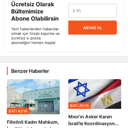
Ücretsiz Olarak
Bültenimize
Abone Olabilirsin
ABONE OL
Yeni haberlerden haberdar
olmak için fırsatı kaçırma ve
ücretsiz e-posta
aboneliğini hemen başlat.
Benzer Haberler
BATI ASYA
BATI ASYA
Mısır’ın Asker Kararı
Filistinli Kadın Mahkum,
İsrail’le Koordinasyon