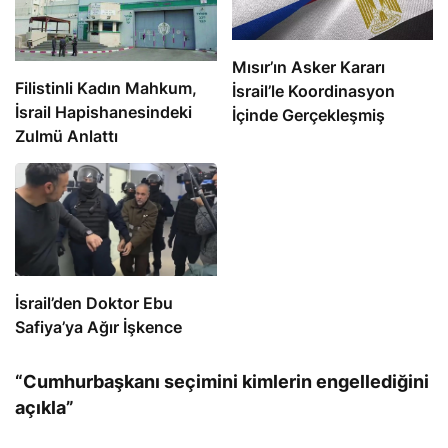
Mısır’ın Asker Kararı
Filistinli Kadın Mahkum,
İsrail’le Koordinasyon
İsrail Hapishanesindeki
İçinde Gerçekleşmiş
Zulmü Anlattı
İsrail’den Doktor Ebu
Safiya’ya Ağır İşkence
“Cumhurbaşkanı seçimini kimlerin engellediğini
açıkla”