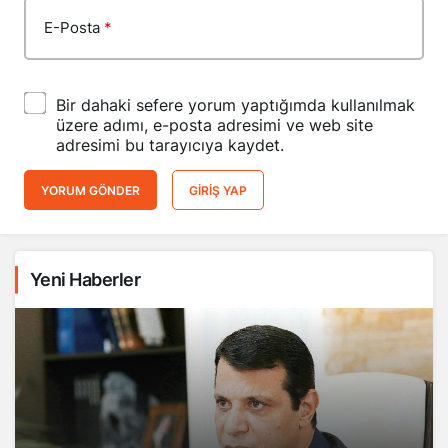
E-Posta
*
Bir dahaki sefere yorum yaptığımda kullanılmak
üzere adımı, e-posta adresimi ve web site
adresimi bu tarayıcıya kaydet.
YORUM GÖNDER
GIRIŞ YAP
Yeni Haberler