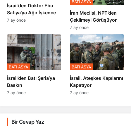
BATI ASYA
İsrail’den Doktor Ebu
Safiya’ya Ağır İşkence
İran Meclisi, NPT’den
Çekilmeyi Görüşüyor
7 ay önce
7 ay önce
BATI ASYA
BATI ASYA
​​​​​​​İsrail’den Batı Şeria’ya
İsrail, Ateşkes Kapılarını
Baskın
Kapatıyor
7 ay önce
7 ay önce
Bir Cevap Yaz