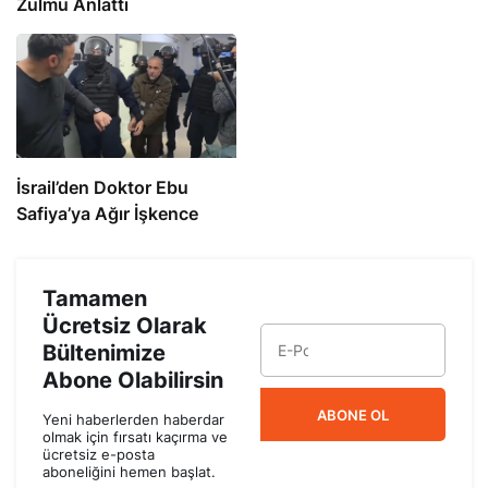
Zulmü Anlattı
İsrail’den Doktor Ebu
Safiya’ya Ağır İşkence
Tamamen
Ücretsiz Olarak
Bültenimize
Abone Olabilirsin
ABONE OL
Yeni haberlerden haberdar
olmak için fırsatı kaçırma ve
ücretsiz e-posta
aboneliğini hemen başlat.