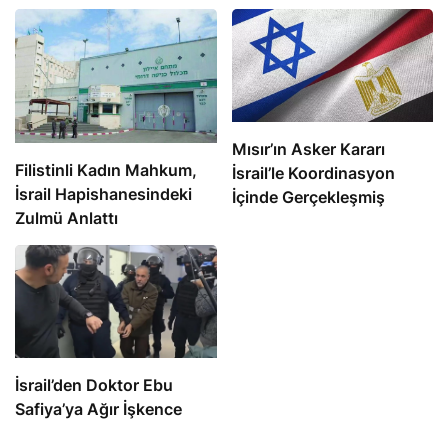
Mısır’ın Asker Kararı
Filistinli Kadın Mahkum,
İsrail’le Koordinasyon
İsrail Hapishanesindeki
İçinde Gerçekleşmiş
Zulmü Anlattı
İsrail’den Doktor Ebu
Safiya’ya Ağır İşkence