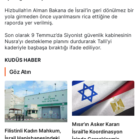
Hizbullah’ın Alman Bakana de İsrail’in geri dönülmez bir
yola girmeden önce uyarılmasını rica ettiğine de
raporda yer verilmiş.
Son olarak 9 Temmuz’da Siyonist güvenlik kabinesinin
Nusra’yı destekleme planını durdurarak Talli’yi
kaderiyle başbaşa bıraktığı ifade ediliyor.
KUDÜS HABER
Göz Atın
Mısır’ın Asker Kararı
Filistinli Kadın Mahkum,
İsrail’le Koordinasyon
İsrail Hapishanesindeki