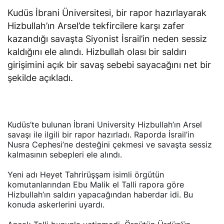
Kudüs İbrani Üniversitesi, bir rapor hazırlayarak
Hizbullah’ın Arsel’de tekfircilere karşı zafer
kazandığı savaşta Siyonist İsrail’in neden sessiz
kaldığını ele alındı. Hizbullah olası bir saldırı
girişimini açık bir savaş sebebi sayacağını net bir
şekilde açıkladı.
Kudüs’te bulunan İbrani University Hizbullah’ın Arsel
savaşı ile ilgili bir rapor hazırladı. Raporda İsrail’in
Nusra Cephesi’ne desteğini çekmesi ve savaşta sessiz
kalmasının sebepleri ele alındı.
Yeni adı Heyet Tahrirüşşam isimli örgütün
komutanlarından Ebu Malik el Talli rapora göre
Hizbullah’ın saldırı yapacağından haberdar idi. Bu
konuda askerlerini uyardı.