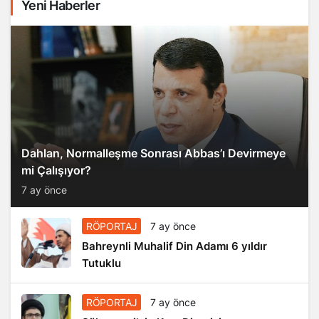
Yeni Haberler
Dahlan, Normalleşme Sonrası Abbas’ı Devirmeye
mi Çalışıyor?
7 ay önce
RÖPORTAJ
7 ay önce
Bahreynli Muhalif Din Adamı 6 yıldır
Tutuklu
RÖPORTAJ
7 ay önce