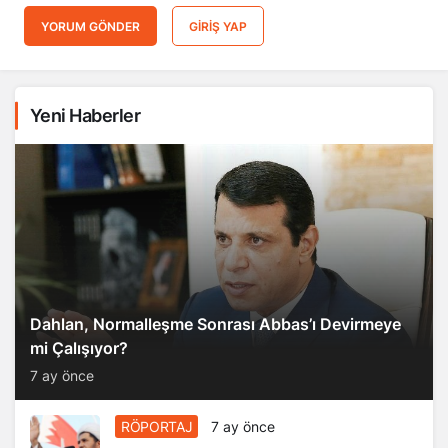
YORUM GÖNDER
GIRIŞ YAP
Yeni Haberler
Dahlan, Normalleşme Sonrası Abbas’ı Devirmeye
mi Çalışıyor?
7 ay önce
RÖPORTAJ
7 ay önce