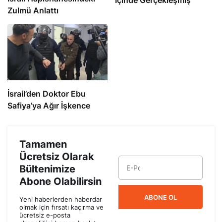
İçinde Gerçekleşmiş
Zulmü Anlattı
İsrail’den Doktor Ebu
Safiya’ya Ağır İşkence
Tamamen
Ücretsiz Olarak
Bültenimize
Abone Olabilirsin
ABONE OL
Yeni haberlerden haberdar
olmak için fırsatı kaçırma ve
ücretsiz e-posta