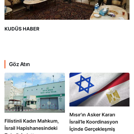
KUDÜS
HABER
Göz Atın
Mısır’ın Asker Kararı
Filistinli Kadın Mahkum,
İsrail’le Koordinasyon
İsrail Hapishanesindeki
İçinde Gerçekleşmiş