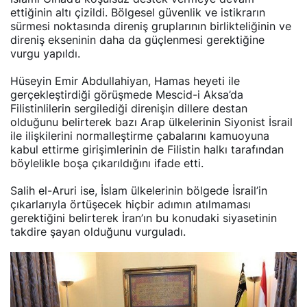
ettiğinin altı çizildi. Bölgesel güvenlik ve istikrarın
sürmesi noktasında direniş gruplarının birlikteliğinin ve
direniş ekseninin daha da güçlenmesi gerektiğine
vurgu yapıldı.
Hüseyin Emir Abdullahiyan, Hamas heyeti ile
gerçekleştirdiği görüşmede Mescid-i Aksa’da
Filistinlilerin sergilediği direnişin dillere destan
olduğunu belirterek bazı Arap ülkelerinin Siyonist İsrail
ile ilişkilerini normalleştirme çabalarını kamuoyuna
kabul ettirme girişimlerinin de Filistin halkı tarafından
böylelikle boşa çıkarıldığını ifade etti.
Salih el-Aruri ise, İslam ülkelerinin bölgede İsrail’in
çıkarlarıyla örtüşecek hiçbir adımın atılmaması
gerektiğini belirterek İran’ın bu konudaki siyasetinin
takdire şayan olduğunu vurguladı.