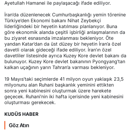
Ayetullah Hamanei ile paylaşacağı ifade ediliyor.
İran’da düzenlenecek Cumhurbaşkanlığı yemin törenine
Türkiye’den Ekonomi bakanı Nihat Zeybekçi
liderliğindeki bir heyetin katılması planlanıyor. Buna
göre ekonomik alanda çeşitli işbirliği anlaşmalarının da
bu ziyaret esnasında imzalanması bekleniyor. Öte
yandan Katar’dan da üst düzey bir heyetin İran’a özel
davetli olarak gideceği ifade ediliyor. İran’ın özel
davetliler listesinde ayrıca Kuzey Kore devlet bakanı da
bulunuyor. Kuzey Kore devlet bakanının Pyongyang’tan
kalkan uçağının yarın Tahran’a varması bekleniyor.
19 Mayıs’taki seçimlerde 41 milyon oyun yaklaşık 23,5
milyonunu alan Ruhani başkanlık yeminini ettikten
sonra yeni kabinesini oluşturmak üzere harekete
geçecek. Ruhani’nin iki hafta içerisinde yeni kabinesini
oluşturması gerekecek.
KUDÜS HABER
Göz Atın