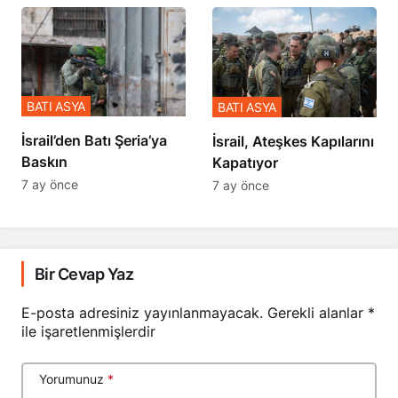
BATI ASYA
BATI ASYA
​​​​​​​İsrail’den Batı Şeria’ya
İsrail, Ateşkes Kapılarını
Baskın
Kapatıyor
7 ay önce
7 ay önce
Bir Cevap Yaz
E-posta adresiniz yayınlanmayacak.
Gerekli alanlar
*
ile işaretlenmişlerdir
Yorumunuz
*