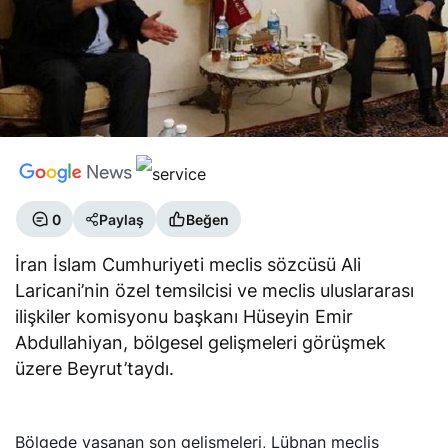
0
Paylaş
Beğen
İran İslam Cumhuriyeti meclis sözcüsü Ali
Laricani’nin özel temsilcisi ve meclis uluslararası
ilişkiler komisyonu başkanı Hüseyin Emir
Abdullahiyan, bölgesel gelişmeleri görüşmek
üzere Beyrut’taydı.
Bölgede yaşanan son gelişmeleri, Lübnan meclis