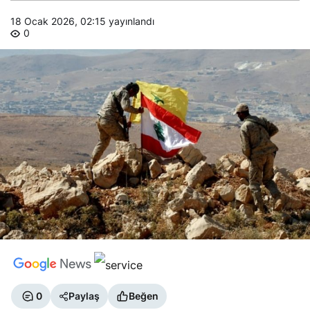
18 Ocak 2026, 02:15
yayınlandı
0
0
Paylaş
Beğen