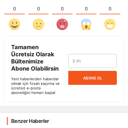
0
0
0
0
0
Tamamen
Ücretsiz Olarak
Bültenimize
Abone Olabilirsin
ABONE OL
Yeni haberlerden haberdar
olmak için fırsatı kaçırma ve
ücretsiz e-posta
aboneliğini hemen başlat.
Benzer Haberler