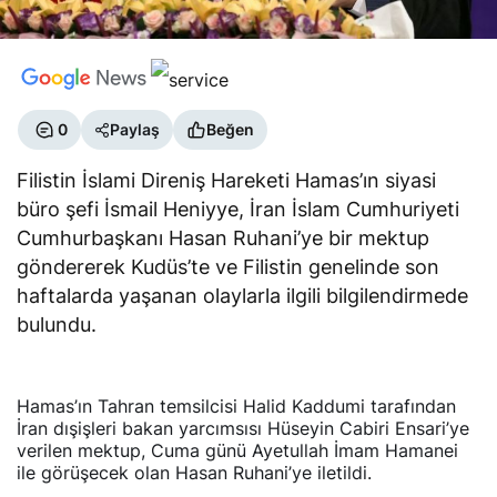
0
Paylaş
Beğen
Filistin İslami Direniş Hareketi Hamas’ın siyasi
büro şefi İsmail Heniyye, İran İslam Cumhuriyeti
Cumhurbaşkanı Hasan Ruhani’ye bir mektup
göndererek Kudüs’te ve Filistin genelinde son
haftalarda yaşanan olaylarla ilgili bilgilendirmede
bulundu.
Hamas’ın Tahran temsilcisi Halid Kaddumi tarafından
İran dışişleri bakan yarcımsısı Hüseyin Cabiri Ensari’ye
verilen mektup, Cuma günü Ayetullah İmam Hamanei
ile görüşecek olan Hasan Ruhani’ye iletildi.