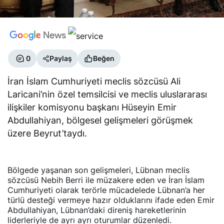
0
Paylaş
Beğen
İran İslam Cumhuriyeti meclis sözcüsü Ali
Laricani’nin özel temsilcisi ve meclis uluslararası
ilişkiler komisyonu başkanı Hüseyin Emir
Abdullahiyan, bölgesel gelişmeleri görüşmek
üzere Beyrut’taydı.
Bölgede yaşanan son gelişmeleri, Lübnan meclis
sözcüsü Nebih Berri ile müzakere eden ve İran İslam
Cumhuriyeti olarak terörle mücadelede Lübnan’a her
türlü desteği vermeye hazır olduklarını ifade eden Emir
Abdullahiyan, Lübnan’daki direniş hareketlerinin
liderleriyle de ayrı ayrı oturumlar düzenledi.