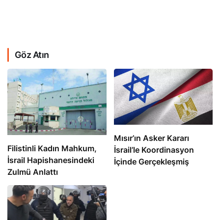
Göz Atın
Mısır’ın Asker Kararı
Filistinli Kadın Mahkum,
İsrail’le Koordinasyon
İsrail Hapishanesindeki
İçinde Gerçekleşmiş
Zulmü Anlattı