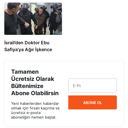
İsrail’den Doktor Ebu
Safiya’ya Ağır İşkence
Tamamen
Ücretsiz Olarak
Bültenimize
Abone Olabilirsin
ABONE OL
Yeni haberlerden haberdar
olmak için fırsatı kaçırma ve
ücretsiz e-posta
aboneliğini hemen başlat.