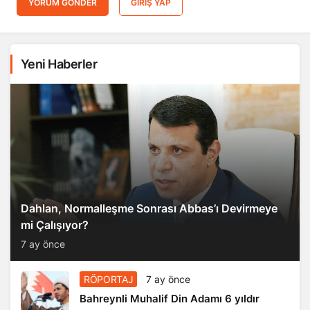
Yeni Haberler
Dahlan, Normalleşme Sonrası Abbas’ı Devirmeye
mi Çalışıyor?
7 ay önce
RÖPORTAJ
7 ay önce
Bahreynli Muhalif Din Adamı 6 yıldır