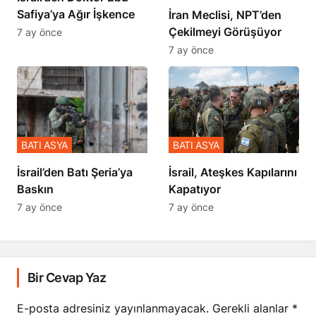
Safiya’ya Ağır İşkence
İran Meclisi, NPT’den
Çekilmeyi Görüşüyor
7 ay önce
7 ay önce
BATI ASYA
BATI ASYA
​​​​​​​İsrail’den Batı Şeria’ya
İsrail, Ateşkes Kapılarını
Baskın
Kapatıyor
7 ay önce
7 ay önce
Bir Cevap Yaz
E-posta adresiniz yayınlanmayacak.
Gerekli alanlar
*