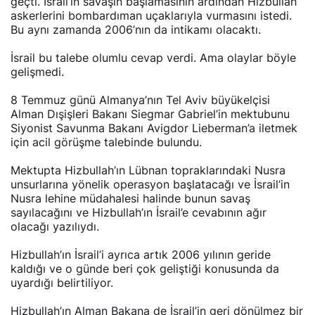
askerlerini bombardıman uçaklarıyla vurmasını istedi.
Bu aynı zamanda 2006’nın da intikamı olacaktı.
İsrail bu talebe olumlu cevap verdi. Ama olaylar böyle
gelişmedi.
8 Temmuz günü Almanya’nın Tel Aviv büyükelçisi
Alman Dışişleri Bakanı Siegmar Gabriel’in mektubunu
Siyonist Savunma Bakanı Avigdor Lieberman’a iletmek
için acil görüşme talebinde bulundu.
Mektupta Hizbullah’ın Lübnan topraklarındaki Nusra
unsurlarına yönelik operasyon başlatacağı ve İsrail’in
Nusra lehine müdahalesi halinde bunun savaş
sayılacağını ve Hizbullah’ın İsrail’e cevabının ağır
olacağı yazılıydı.
Hizbullah’ın İsrail’i ayrıca artık 2006 yılının geride
kaldığı ve o günde beri çok geliştiği konusunda da
uyardığı belirtiliyor.
Hizbullah’ın Alman Bakana de İsrail’in geri dönülmez bir