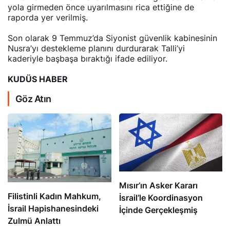
yola girmeden önce uyarılmasını rica ettiğine de
raporda yer verilmiş.
Son olarak 9 Temmuz’da Siyonist güvenlik kabinesinin
Nusra’yı destekleme planını durdurarak Talli’yi
kaderiyle başbaşa bıraktığı ifade ediliyor.
KUDÜS HABER
Göz Atın
Mısır’ın Asker Kararı
Filistinli Kadın Mahkum,
İsrail’le Koordinasyon
İsrail Hapishanesindeki
İçinde Gerçekleşmiş
Zulmü Anlattı