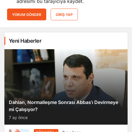
adresimi bu tarayıcıya kaydet.
YORUM GÖNDER
GIRIŞ YAP
Yeni Haberler
Dahlan, Normalleşme Sonrası Abbas’ı Devirmeye
mi Çalışıyor?
7 ay önce