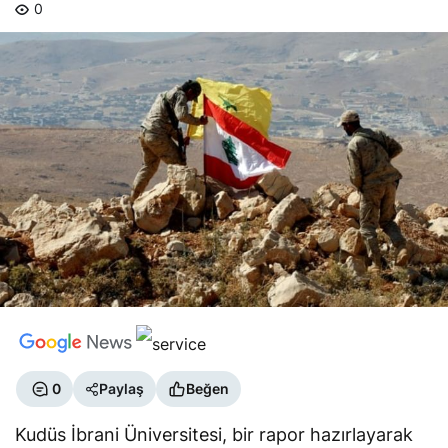
0
0
Paylaş
Beğen
Kudüs İbrani Üniversitesi, bir rapor hazırlayarak