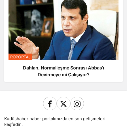
RÖPORTAJ
Dahlan, Normalleşme Sonrası Abbas’ı
Devirmeye mi Çalışıyor?
Kudüshaber haber portalımızda en son gelişmeleri
keşfedin.