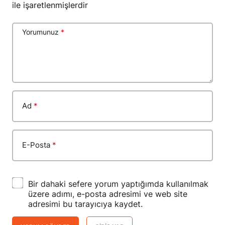
ile işaretlenmişlerdir
Yorumunuz
*
Ad
*
E-Posta
*
Bir dahaki sefere yorum yaptığımda kullanılmak
üzere adımı, e-posta adresimi ve web site
adresimi bu tarayıcıya kaydet.
YORUM GÖNDER
GIRIŞ YAP