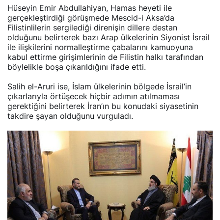
Hüseyin Emir Abdullahiyan, Hamas heyeti ile
gerçekleştirdiği görüşmede Mescid-i Aksa’da
Filistinlilerin sergilediği direnişin dillere destan
olduğunu belirterek bazı Arap ülkelerinin Siyonist İsrail
ile ilişkilerini normalleştirme çabalarını kamuoyuna
kabul ettirme girişimlerinin de Filistin halkı tarafından
böylelikle boşa çıkarıldığını ifade etti.
Salih el-Aruri ise, İslam ülkelerinin bölgede İsrail’in
çıkarlarıyla örtüşecek hiçbir adımın atılmaması
gerektiğini belirterek İran’ın bu konudaki siyasetinin
takdire şayan olduğunu vurguladı.