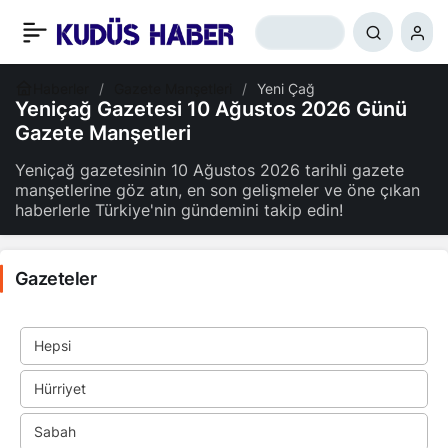
Haberler
Gazete Manşetleri
Yeni Çağ
Yeniçağ Gazetesi 10 Ağustos 2026 Günü
Gazete Manşetleri
Yeniçağ gazetesinin 10 Ağustos 2026 tarihli gazete
manşetlerine göz atın, en son gelişmeler ve öne çıkan
haberlerle Türkiye'nin gündemini takip edin!
Gazeteler
Hepsi
Hürriyet
Sabah