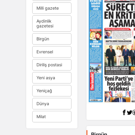
Milli gazete
Aydinlik
gazetesi
Birgün
Evrensel
Diriliş postasi
Yeni asya
Yeniçağ
Dünya
Milat
Birgün