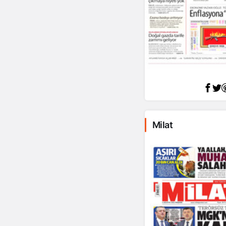
Milat