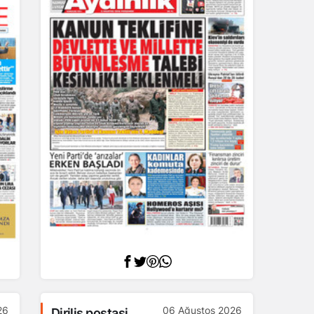
26
06 Ağustos 2026
Diriliş postasi