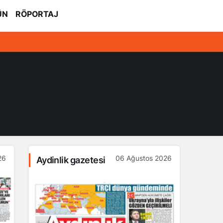
ÜN
RÖPORTAJ
26
06 Ağustos 2026
Aydinlik gazetesi