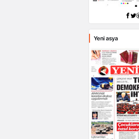
Yeni asya