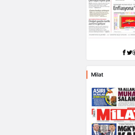
Milat