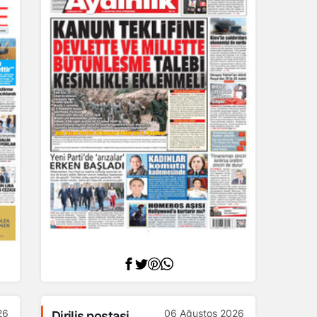
26
06 Ağustos 2026
Diriliş postasi