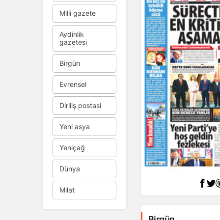
Milli gazete
Aydinlik
gazetesi
Birgün
Evrensel
Diriliş postasi
Yeni asya
Yeniçağ
Dünya
Milat
Birgün