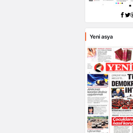
Yeni asya