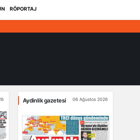
ÜN
RÖPORTAJ
26
06 Ağustos 2026
Aydinlik gazetesi