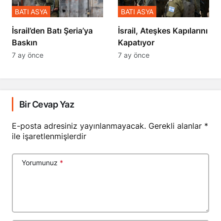
BATI ASYA
BATI ASYA
​​​​​​​İsrail’den Batı Şeria’ya
İsrail, Ateşkes Kapılarını
Baskın
Kapatıyor
7 ay önce
7 ay önce
Bir Cevap Yaz
E-posta adresiniz yayınlanmayacak.
Gerekli alanlar
*
ile işaretlenmişlerdir
Yorumunuz
*