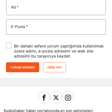
Ad
*
E-Posta
*
Bir dahaki sefere yorum yaptığımda kullanılmak
üzere adımı, e-posta adresimi ve web site
adresimi bu tarayıcıya kaydet.
YORUM GÖNDER
GIRIŞ YAP
Kudüshaber haber portalımızda en son gelişmeleri