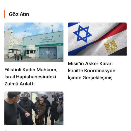
Göz Atın
Mısır’ın Asker Kararı
Filistinli Kadın Mahkum,
İsrail’le Koordinasyon
İsrail Hapishanesindeki
İçinde Gerçekleşmiş
Zulmü Anlattı