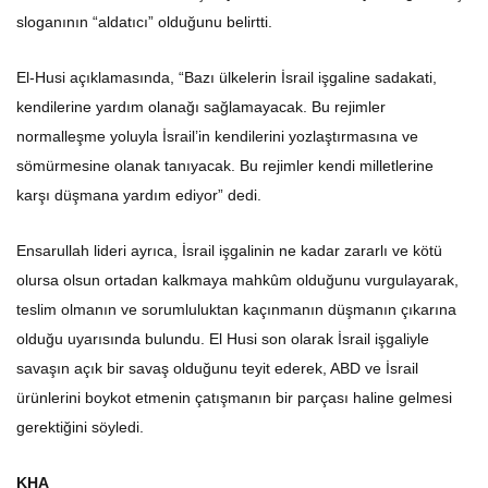
sloganının “aldatıcı” olduğunu belirtti.
El-Husi açıklamasında, “Bazı ülkelerin İsrail işgaline sadakati,
kendilerine yardım olanağı sağlamayacak. Bu rejimler
normalleşme yoluyla İsrail’in kendilerini yozlaştırmasına ve
sömürmesine olanak tanıyacak. Bu rejimler kendi milletlerine
karşı düşmana yardım ediyor” dedi.
Ensarullah lideri ayrıca, İsrail işgalinin ne kadar zararlı ve kötü
olursa olsun ortadan kalkmaya mahkûm olduğunu vurgulayarak,
teslim olmanın ve sorumluluktan kaçınmanın düşmanın çıkarına
olduğu uyarısında bulundu. El Husi son olarak İsrail işgaliyle
savaşın açık bir savaş olduğunu teyit ederek, ABD ve İsrail
ürünlerini boykot etmenin çatışmanın bir parçası haline gelmesi
gerektiğini söyledi.
KHA