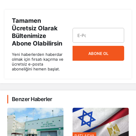
Tamamen
Ücretsiz Olarak
Bültenimize
Abone Olabilirsin
ABONE OL
Yeni haberlerden haberdar
olmak için fırsatı kaçırma ve
ücretsiz e-posta
aboneliğini hemen başlat.
Benzer Haberler
BATI ASYA