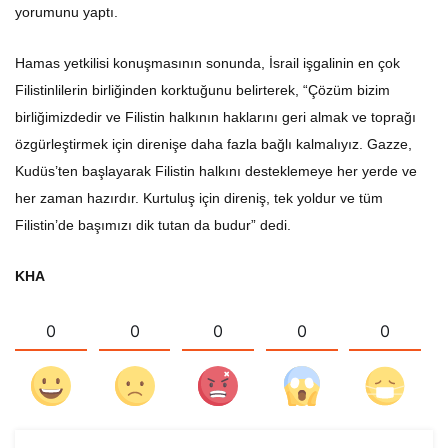
yorumunu yaptı.
Hamas yetkilisi konuşmasının sonunda, İsrail işgalinin en çok
Filistinlilerin birliğinden korktuğunu belirterek, “Çözüm bizim
birliğimizdedir ve Filistin halkının haklarını geri almak ve toprağı
özgürleştirmek için direnişe daha fazla bağlı kalmalıyız. Gazze,
Kudüs’ten başlayarak Filistin halkını desteklemeye her yerde ve
her zaman hazırdır. Kurtuluş için direniş, tek yoldur ve tüm
Filistin’de başımızı dik tutan da budur” dedi.
KHA
0
0
0
0
0