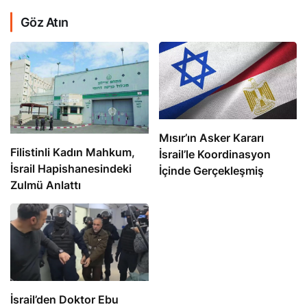
Göz Atın
Mısır’ın Asker Kararı
Filistinli Kadın Mahkum,
İsrail’le Koordinasyon
İsrail Hapishanesindeki
İçinde Gerçekleşmiş
Zulmü Anlattı
İsrail’den Doktor Ebu