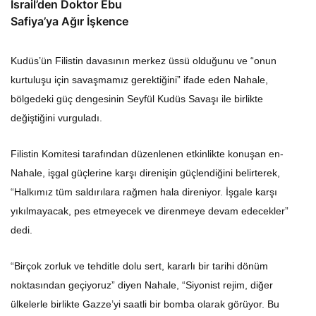
İsrail’den Doktor Ebu
Safiya’ya Ağır İşkence
Kudüs’ün Filistin davasının merkez üssü olduğunu ve “onun
kurtuluşu için savaşmamız gerektiğini” ifade eden Nahale,
bölgedeki güç dengesinin Seyfül Kudüs Savaşı ile birlikte
değiştiğini vurguladı.
Filistin Komitesi tarafından düzenlenen etkinlikte konuşan en-
Nahale, işgal güçlerine karşı direnişin güçlendiğini belirterek,
“Halkımız tüm saldırılara rağmen hala direniyor. İşgale karşı
yıkılmayacak, pes etmeyecek ve direnmeye devam edecekler”
dedi.
“Birçok zorluk ve tehditle dolu sert, kararlı bir tarihi dönüm
noktasından geçiyoruz” diyen Nahale, “Siyonist rejim, diğer
ülkelerle birlikte Gazze’yi saatli bir bomba olarak görüyor. Bu