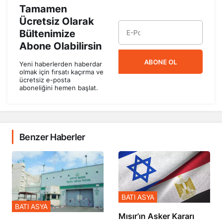
Tamamen
Ücretsiz Olarak
Bültenimize
Abone Olabilirsin
ABONE OL
Yeni haberlerden haberdar
olmak için fırsatı kaçırma ve
ücretsiz e-posta
aboneliğini hemen başlat.
Benzer Haberler
BATI ASYA
BATI ASYA
Mısır’ın Asker Kararı