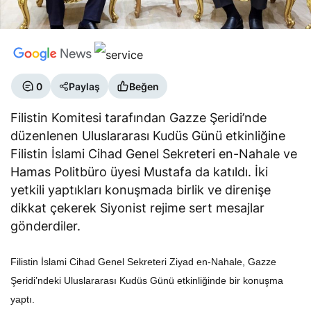
0
Paylaş
Beğen
Filistin Komitesi tarafından Gazze Şeridi’nde
düzenlenen Uluslararası Kudüs Günü etkinliğine
Filistin İslami Cihad Genel Sekreteri en-Nahale ve
Hamas Politbüro üyesi Mustafa da katıldı. İki
yetkili yaptıkları konuşmada birlik ve direnişe
dikkat çekerek Siyonist rejime sert mesajlar
gönderdiler.
Filistin İslami Cihad Genel Sekreteri Ziyad en-Nahale, Gazze
Şeridi’ndeki Uluslararası Kudüs Günü etkinliğinde bir konuşma
yaptı.