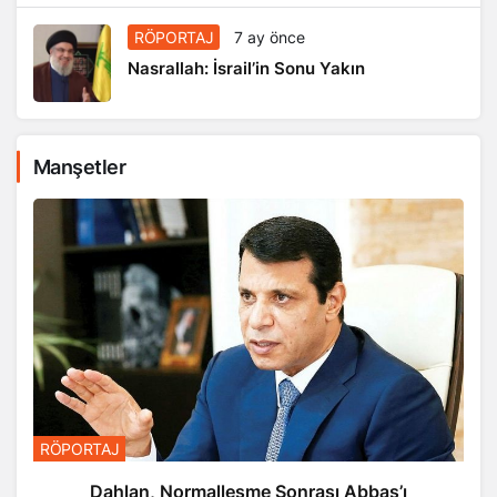
RÖPORTAJ
7 ay önce
Nasrallah: İsrail’in Sonu Yakın
Manşetler
RÖPORTAJ
Dahlan, Normalleşme Sonrası Abbas’ı