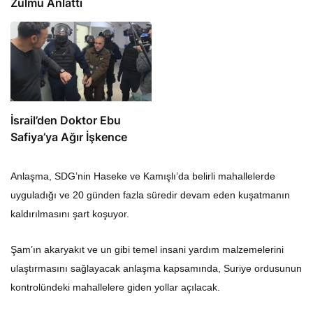
İsrail’den Doktor Ebu
Safiya’ya Ağır İşkence
Anlaşma, SDG’nin Haseke ve Kamışlı’da belirli mahallelerde
uyguladığı ve 20 günden fazla süredir devam eden kuşatmanın
kaldırılmasını şart koşuyor.
Şam’ın akaryakıt ve un gibi temel insani yardım malzemelerini
ulaştırmasını sağlayacak anlaşma kapsamında, Suriye ordusunun
kontrolündeki mahallelere giden yollar açılacak.