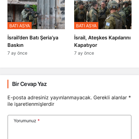
BATI ASYA
BATI ASYA
​​​​​​​İsrail’den Batı Şeria’ya
İsrail, Ateşkes Kapılarını
Baskın
Kapatıyor
7 ay önce
7 ay önce
Bir Cevap Yaz
E-posta adresiniz yayınlanmayacak.
Gerekli alanlar
*
ile işaretlenmişlerdir
Yorumunuz
*