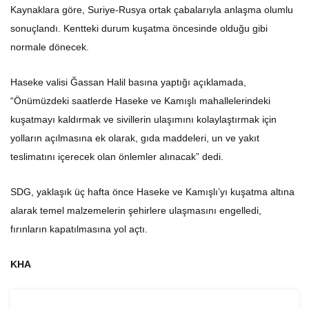
Kaynaklara göre, Suriye-Rusya ortak çabalarıyla anlaşma olumlu
sonuçlandı. Kentteki durum kuşatma öncesinde olduğu gibi
normale dönecek.
Haseke valisi Ğassan Halil basına yaptığı açıklamada,
“Önümüzdeki saatlerde Haseke ve Kamışlı mahallelerindeki
kuşatmayı kaldırmak ve sivillerin ulaşımını kolaylaştırmak için
yolların açılmasına ek olarak, gıda maddeleri, un ve yakıt
teslimatını içerecek olan önlemler alınacak” dedi.
SDG, yaklaşık üç hafta önce Haseke ve Kamışlı’yı kuşatma altına
alarak temel malzemelerin şehirlere ulaşmasını engelledi,
fırınların kapatılmasına yol açtı.
KHA