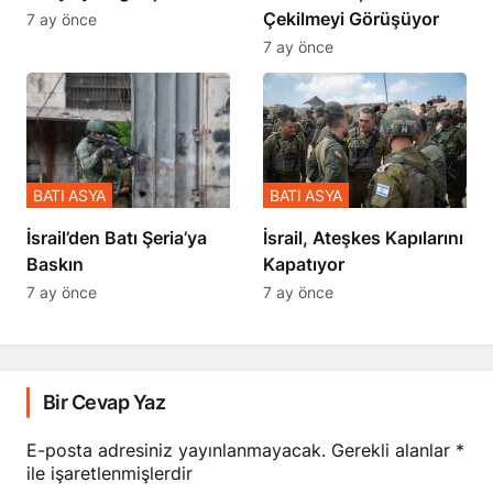
Çekilmeyi Görüşüyor
7 ay önce
7 ay önce
BATI ASYA
BATI ASYA
​​​​​​​İsrail’den Batı Şeria’ya
İsrail, Ateşkes Kapılarını
Baskın
Kapatıyor
7 ay önce
7 ay önce
Bir Cevap Yaz
E-posta adresiniz yayınlanmayacak.
Gerekli alanlar
*
ile işaretlenmişlerdir