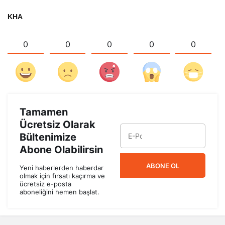
KHA
0
0
0
0
0
Tamamen
Ücretsiz Olarak
Bültenimize
Abone Olabilirsin
ABONE OL
Yeni haberlerden haberdar
olmak için fırsatı kaçırma ve
ücretsiz e-posta
aboneliğini hemen başlat.