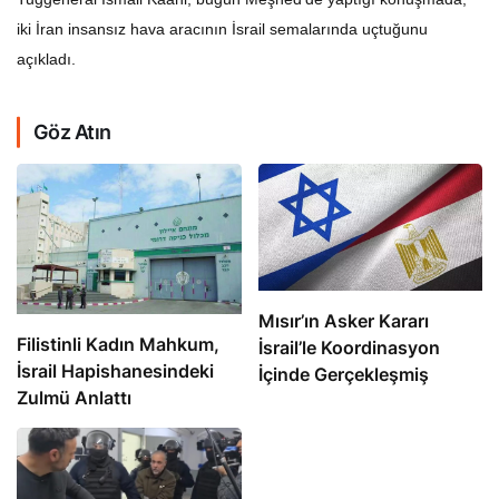
iki İran insansız hava aracının İsrail semalarında uçtuğunu
açıkladı.
Göz Atın
Mısır’ın Asker Kararı
Filistinli Kadın Mahkum,
İsrail’le Koordinasyon
İsrail Hapishanesindeki
İçinde Gerçekleşmiş
Zulmü Anlattı