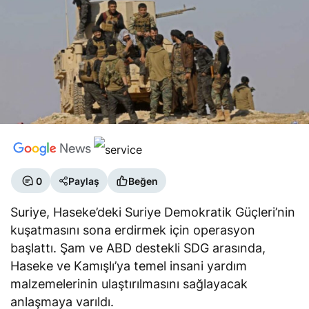
0
Paylaş
Beğen
Suriye, Haseke’deki Suriye Demokratik Güçleri’nin
kuşatmasını sona erdirmek için operasyon
başlattı. Şam ve ABD destekli SDG arasında,
Haseke ve Kamışlı’ya temel insani yardım
malzemelerinin ulaştırılmasını sağlayacak
anlaşmaya varıldı.