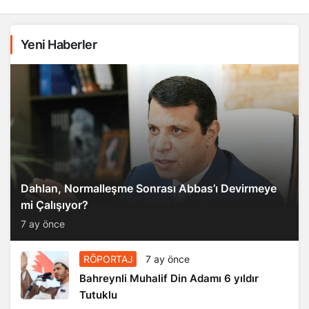
Yeni Haberler
Dahlan, Normalleşme Sonrası Abbas’ı Devirmeye
mi Çalışıyor?
7 ay önce
RÖPORTAJ
7 ay önce
Bahreynli Muhalif Din Adamı 6 yıldır
Tutuklu