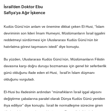
İsrail’den Doktor Ebu
Safiya’ya Ağır İşkence
Kudüs Günü’nün anlam ve önemine dikkat çeken El-Husi, “İslam
devriminin son lideri İmam Humeyni, Müslümanların İsrail işgalini
reddetmeyi sürdürmesi için Uluslararası Kudüs Günü’nün bir
hatırlatma görevi taşımasını istedi” diye konuştu.
Bu yüzden, Uluslararası Kudüs Günü’nün, Müslümanların Filistin
davasına karşı doğru duruşu bozmaması için genel bir seferberlik
günü olduğunu ifade eden el-Husi, İsrail’in İslam düşmanı
olduğunu vurguladı.
El-Husi bu ifadesinin ardından “münafıkların İsrail işgal algısını
değiştirme çabalarına paralel olarak Dünya Kudüs Günü yeniden
ihya ediliyor” diye konuştu. İsrail ile normalleşme sürecine giren