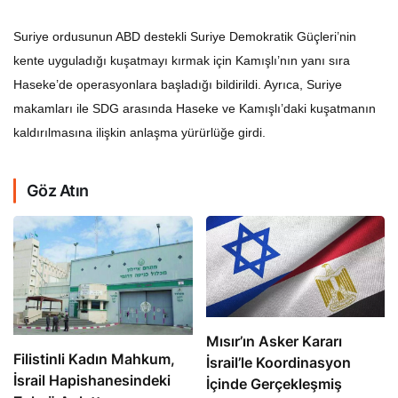
Suriye ordusunun ABD destekli Suriye Demokratik Güçleri’nin
kente uyguladığı kuşatmayı kırmak için Kamışlı’nın yanı sıra
Haseke’de operasyonlara başladığı bildirildi. Ayrıca, Suriye
makamları ile SDG arasında Haseke ve Kamışlı’daki kuşatmanın
kaldırılmasına ilişkin anlaşma yürürlüğe girdi.
Göz Atın
Mısır’ın Asker Kararı
Filistinli Kadın Mahkum,
İsrail’le Koordinasyon
İsrail Hapishanesindeki
İçinde Gerçekleşmiş
Zulmü Anlattı