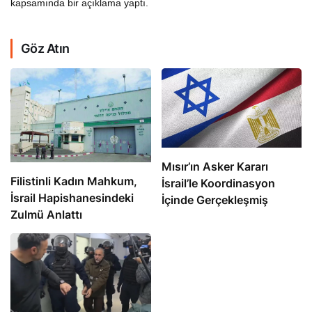
kapsamında bir açıklama yaptı.
Göz Atın
Mısır’ın Asker Kararı
Filistinli Kadın Mahkum,
İsrail’le Koordinasyon
İsrail Hapishanesindeki
İçinde Gerçekleşmiş
Zulmü Anlattı