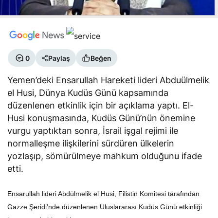
0
Paylaş
Beğen
Yemen’deki Ensarullah Hareketi lideri Abduülmelik
el Husi, Dünya Kudüs Günü kapsamında
düzenlenen etkinlik için bir açıklama yaptı. El-
Husi konuşmasında, Kudüs Günü’nün önemine
vurgu yaptıktan sonra, İsrail işgal rejimi ile
normalleşme ilişkilerini sürdüren ülkelerin
yozlaşıp, sömürülmeye mahkum olduğunu ifade
etti.
Ensarullah lideri Abdülmelik el Husi, Filistin Komitesi tarafından
Gazze Şeridi’nde düzenlenen Uluslararası Kudüs Günü etkinliği