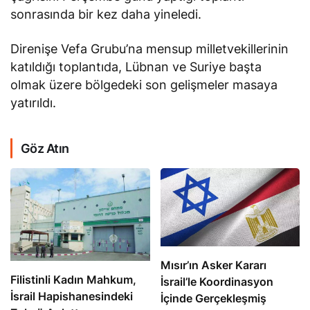
sonrasında bir kez daha yineledi.
Direnişe Vefa Grubu’na mensup milletvekillerinin
katıldığı toplantıda, Lübnan ve Suriye başta
olmak üzere bölgedeki son gelişmeler masaya
yatırıldı.
Göz Atın
Mısır’ın Asker Kararı
Filistinli Kadın Mahkum,
İsrail’le Koordinasyon
İsrail Hapishanesindeki
İçinde Gerçekleşmiş