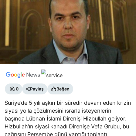
0
Paylaş
Beğen
Suriye’de 5 yılı aşkın bir süredir devam eden krizin
siyasi yolla çözülmesini ısrarla isteyenlerin
başında Lübnan İslami Direnişi Hizbullah geliyor.
Hizbullah’ın siyasi kanadı Direnişe Vefa Grubu, bu
çağrısını Perşembe günü yaptığı toplantı