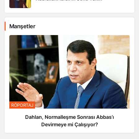
Manşetler
RÖPORTAJ
Dahlan, Normalleşme Sonrası Abbas’ı
Devirmeye mi Çalışıyor?