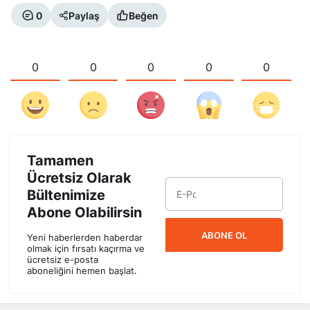
0
Paylaş
Beğen
0
0
0
0
0
Tamamen
Ücretsiz Olarak
Bültenimize
Abone Olabilirsin
ABONE OL
Yeni haberlerden haberdar
olmak için fırsatı kaçırma ve
ücretsiz e-posta
aboneliğini hemen başlat.