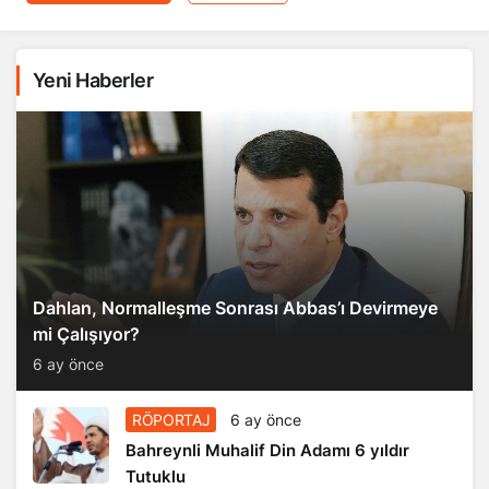
Yeni Haberler
Dahlan, Normalleşme Sonrası Abbas’ı Devirmeye
mi Çalışıyor?
6 ay önce
RÖPORTAJ
6 ay önce
Bahreynli Muhalif Din Adamı 6 yıldır
Tutuklu