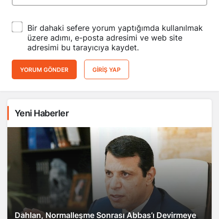
Bir dahaki sefere yorum yaptığımda kullanılmak
üzere adımı, e-posta adresimi ve web site
adresimi bu tarayıcıya kaydet.
YORUM GÖNDER
GIRIŞ YAP
Yeni Haberler
Dahlan, Normalleşme Sonrası Abbas’ı Devirmeye