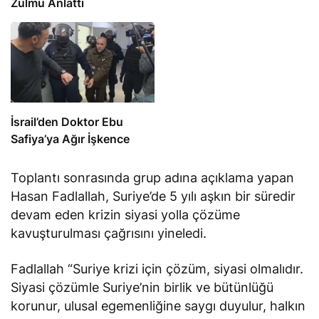
Zulmü Anlattı
İsrail’den Doktor Ebu
Safiya’ya Ağır İşkence
Toplantı sonrasında grup adına açıklama yapan
Hasan Fadlallah, Suriye’de 5 yılı aşkın bir süredir
devam eden krizin siyasi yolla çözüme
kavuşturulması çağrısını yineledi.
Fadlallah “Suriye krizi için çözüm, siyasi olmalıdır.
Siyasi çözümle Suriye’nin birlik ve bütünlüğü
korunur, ulusal egemenliğine saygı duyulur, halkın