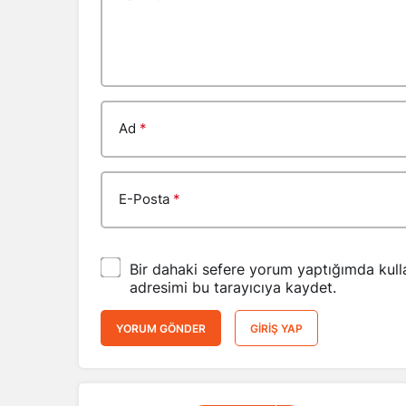
Ad
*
E-Posta
*
Bir dahaki sefere yorum yaptığımda kull
adresimi bu tarayıcıya kaydet.
YORUM GÖNDER
GIRIŞ YAP