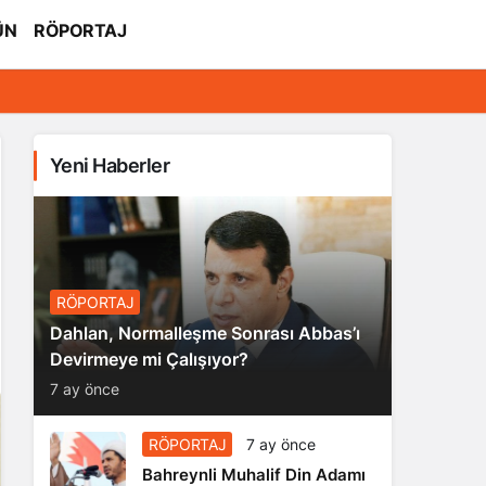
ÜN
RÖPORTAJ
Yeni Haberler
RÖPORTAJ
Dahlan, Normalleşme Sonrası Abbas’ı
Devirmeye mi Çalışıyor?
7 ay önce
RÖPORTAJ
7 ay önce
Bahreynli Muhalif Din Adamı