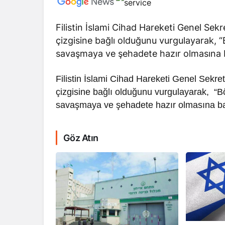
Filistin İslami Cihad Hareketi Genel Sekr
çizgisine bağlı olduğunu vurgulayarak, “B
savaşmaya ve şehadete hazır olmasına b
Filistin İslami Cihad Hareketi Genel Sekret
RÖPORTAJ
çizgisine bağlı olduğunu vurgulayarak, “Böl
Dahlan, Normall
savaşmaya ve şehadete hazır olmasına bağ
Abbas’ı Devirmeye
Göz Atın