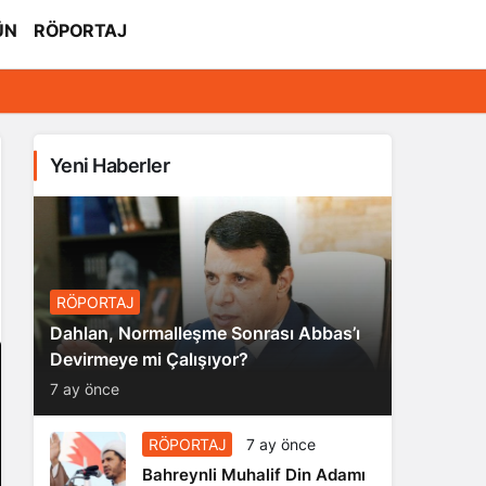
ÜN
RÖPORTAJ
Yeni Haberler
RÖPORTAJ
Dahlan, Normalleşme Sonrası Abbas’ı
Devirmeye mi Çalışıyor?
7 ay önce
RÖPORTAJ
7 ay önce
Bahreynli Muhalif Din Adamı