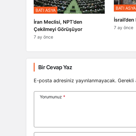
BATI ASYA
BATI ASYA
​​​​​​​İsrai
İran Meclisi, NPT’den
7 ay önce
Çekilmeyi Görüşüyor
7 ay önce
Bir Cevap Yaz
E-posta adresiniz yayınlanmayacak.
Gerekli
Yorumunuz
*