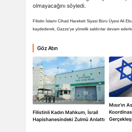
olmayacağını söyledi.
Filistin İslami Cihad Hareketi Siyasi Büro Üyesi Ali Eb
kaydederek, Gazze’ye yönelik saldırılar devam eder
RÖPORTAJ
Göz Atın
Dahlan, Normall
Abbas’ı Devirmeye
Mısır’ın As
Koordinas
Filistinli Kadın Mahkum, İsrail
Gerçekleş
Hapishanesindeki Zulmü Anlattı