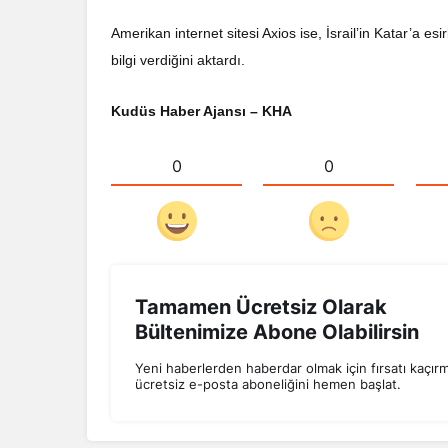
Amerikan internet sitesi Axios ise, İsrail’in Katar’a e
bilgi verdiğini aktardı.
Kudüs Haber Ajansı – KHA
0
0
Tamamen Ücretsiz Olarak
Bültenimize Abone Olabilirsin
Yeni haberlerden haberdar olmak için fırsatı kaçır
ücretsiz e-posta aboneliğini hemen başlat.