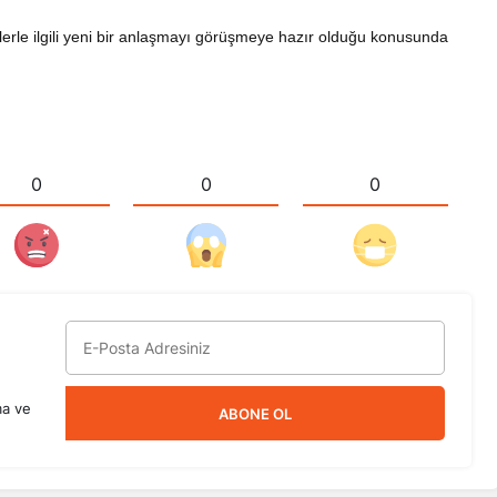
sirlerle ilgili yeni bir anlaşmayı görüşmeye hazır olduğu konusunda
0
0
0
ma ve
ABONE OL