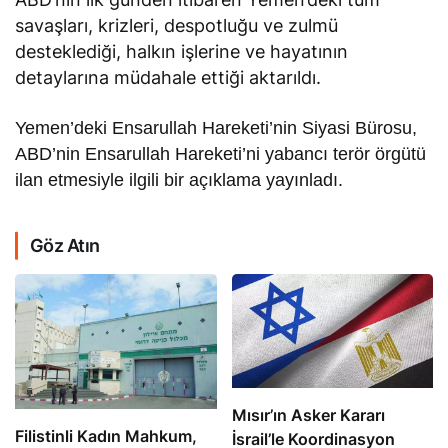
savaşları, krizleri, despotluğu ve zulmü
desteklediği, halkın işlerine ve hayatının
detaylarına müdahale ettiği aktarıldı.
Yemen’deki Ensarullah Hareketi’nin Siyasi Bürosu,
ABD’nin Ensarullah Hareketi’ni yabancı terör örgütü
ilan etmesiyle ilgili bir açıklama yayınladı.
Göz Atın
Mısır’ın Asker Kararı
Filistinli Kadın Mahkum,
İsrail’le Koordinasyon