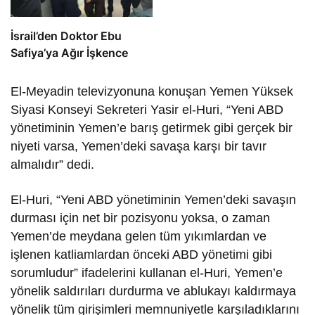
İsrail’den Doktor Ebu
Safiya’ya Ağır İşkence
El-Meyadin televizyonuna konuşan Yemen Yüksek
Siyasi Konseyi Sekreteri Yasir el-Huri, “Yeni ABD
yönetiminin Yemen’e barış getirmek gibi gerçek bir
niyeti varsa, Yemen’deki savaşa karşı bir tavır
almalıdır” dedi.
El-Huri, “Yeni ABD yönetiminin Yemen’deki savaşın
durması için net bir pozisyonu yoksa, o zaman
Yemen’de meydana gelen tüm yıkımlardan ve
işlenen katliamlardan önceki ABD yönetimi gibi
sorumludur” ifadelerini kullanan el-Huri, Yemen’e
yönelik saldırıları durdurma ve ablukayı kaldırmaya
yönelik tüm girişimleri memnuniyetle karşıladıklarını