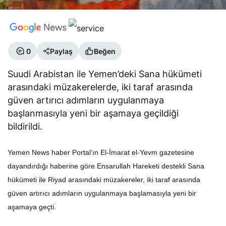
0
Paylaş
Beğen
Suudi Arabistan ile Yemen’deki Sana hükümeti
arasındaki müzakerelerde, iki taraf arasında
güven artırıcı adımların uygulanmaya
başlanmasıyla yeni bir aşamaya geçildiği
bildirildi.
Yemen News haber Portal’ın El-İmarat el-Yevm gazetesine
dayandırdığı haberine göre Ensarullah Hareketi destekli Sana
hükümeti ile Riyad arasındaki müzakereler, iki taraf arasında
güven artırıcı adımların uygulanmaya başlamasıyla yeni bir
aşamaya geçti.