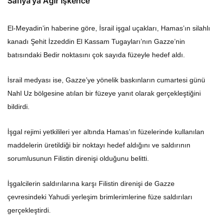
Safiya’ya Ağır İşkence
El-Meyadin’in haberine göre, İsrail işgal uçakları, Hamas’ın silahlı
kanadı Şehit İzzeddin El Kassam Tugayları’nın Gazze’nin
batısındaki Bedir noktasını çok sayıda füzeyle hedef aldı.
İsrail medyası ise, Gazze’ye yönelik baskınların cumartesi günü
Nahl Uz bölgesine atılan bir füzeye yanıt olarak gerçekleştiğini
bildirdi.
İşgal rejimi yetkilileri yer altında Hamas’ın füzelerinde kullanılan
maddelerin üretildiği bir noktayı hedef aldığını ve saldırının
sorumlusunun Filistin direnişi olduğunu belitti.
İşgalcilerin saldırılarına karşı Filistin direnişi de Gazze
çevresindeki Yahudi yerleşim brimlerimlerine füze saldırıları
gerçekleştirdi.