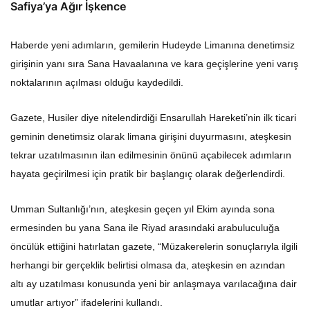
Safiya’ya Ağır İşkence
Haberde yeni adımların, gemilerin Hudeyde Limanına denetimsiz
girişinin yanı sıra Sana Havaalanına ve kara geçişlerine yeni varış
noktalarının açılması olduğu kaydedildi.
Gazete, Husiler diye nitelendirdiği Ensarullah Hareketi’nin ilk ticari
geminin denetimsiz olarak limana girişini duyurmasını, ateşkesin
tekrar uzatılmasının ilan edilmesinin önünü açabilecek adımların
hayata geçirilmesi için pratik bir başlangıç ​​olarak değerlendirdi.
Umman Sultanlığı’nın, ateşkesin geçen yıl Ekim ayında sona
ermesinden bu yana Sana ile Riyad arasındaki arabuluculuğa
öncülük ettiğini hatırlatan gazete, “Müzakerelerin sonuçlarıyla ilgili
herhangi bir gerçeklik belirtisi olmasa da, ateşkesin en azından
altı ay uzatılması konusunda yeni bir anlaşmaya varılacağına dair
umutlar artıyor” ifadelerini kullandı.