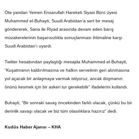
Öte yandan Yemen Ensarullah Hareketi Siyasi Büro üyesi
Muhammed el-Buhayti, Suudi Arabistan’a sert bir mesaj
göndererek, Sana ile Riyad arasında devam eden barış
müzakerelerinin başarısızlıkla sonuçlanması ihtimaline karşı
Suudi Arabistan’ı uyardı.
Twitter hesabından paylaştığı mesajda Muhammed el-Buhayti,
“Kuşatmanın kaldırılmasına ve halkın servetinin geri alınmasına
yol açacak bir anlaşmaya varmak istiyoruz, ancak düşmanın
önünü kesmek için bir askeri tur gerekebilir” ifadelerini kullandı.
Buhayti, “Bir sonraki savaş öncekinden farklı olacak, çünkü bu bir
derinlik savaşı olacak ve biz tüm olasılıklara hazırız” dedi.
Kudüs Haber Ajansı – KHA