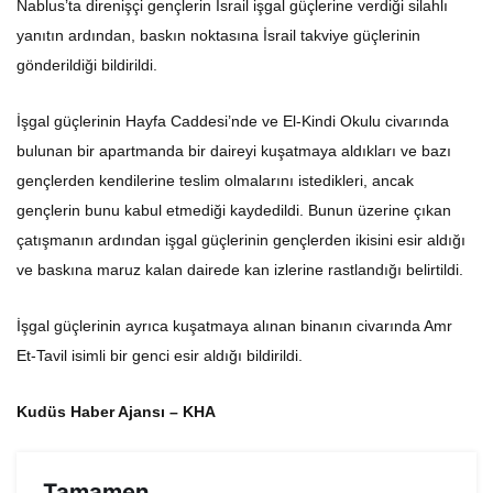
Nablus’ta direnişçi gençlerin İsrail işgal güçlerine verdiği silahlı
yanıtın ardından, baskın noktasına İsrail takviye güçlerinin
gönderildiği bildirildi.
İşgal güçlerinin Hayfa Caddesi’nde ve El-Kindi Okulu civarında
bulunan bir apartmanda bir daireyi kuşatmaya aldıkları ve bazı
gençlerden kendilerine teslim olmalarını istedikleri, ancak
gençlerin bunu kabul etmediği kaydedildi. Bunun üzerine çıkan
çatışmanın ardından işgal güçlerinin gençlerden ikisini esir aldığı
ve baskına maruz kalan dairede kan izlerine rastlandığı belirtildi.
İşgal güçlerinin ayrıca kuşatmaya alınan binanın civarında Amr
Et-Tavil isimli bir genci esir aldığı bildirildi.
Kudüs Haber Ajansı – KHA
Tamamen