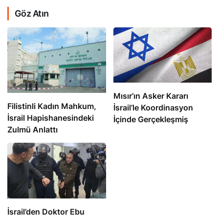
Göz Atın
Mısır’ın Asker Kararı
Filistinli Kadın Mahkum,
İsrail’le Koordinasyon
İsrail Hapishanesindeki
İçinde Gerçekleşmiş
Zulmü Anlattı
İsrail’den Doktor Ebu