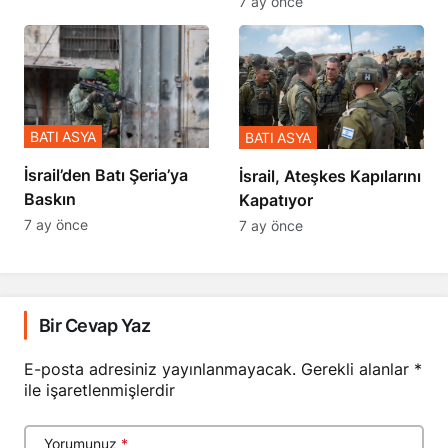
7 ay önce
BATI ASYA
BATI ASYA
​​​​​​​İsrail’den Batı Şeria’ya
İsrail, Ateşkes Kapılarını
Baskın
Kapatıyor
7 ay önce
7 ay önce
Bir Cevap Yaz
E-posta adresiniz yayınlanmayacak.
Gerekli alanlar
*
ile işaretlenmişlerdir
Yorumunuz
*