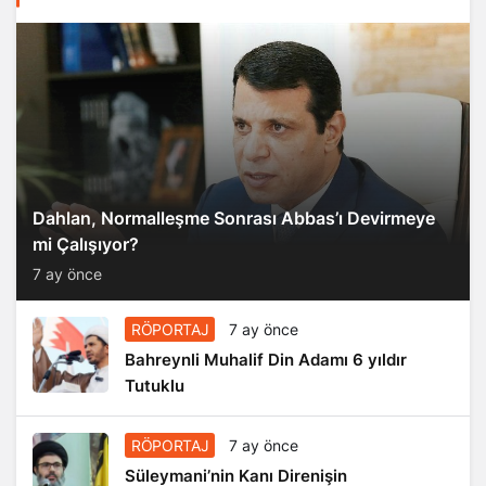
Dahlan, Normalleşme Sonrası Abbas’ı Devirmeye
mi Çalışıyor?
7 ay önce
RÖPORTAJ
7 ay önce
Bahreynli Muhalif Din Adamı 6 yıldır
Tutuklu
RÖPORTAJ
7 ay önce
Süleymani’nin Kanı Direnişin