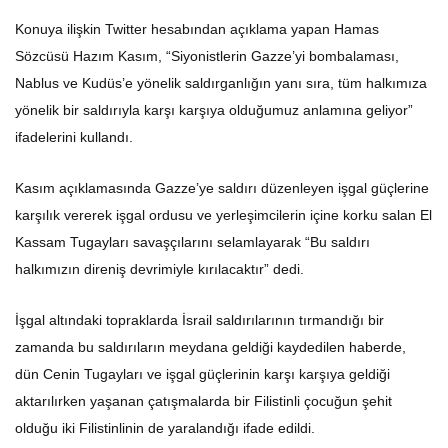
Konuya ilişkin Twitter hesabından açıklama yapan Hamas
Sözcüsü Hazım Kasım, “Siyonistlerin Gazze’yi bombalaması,
Nablus ve Kudüs’e yönelik saldırganlığın yanı sıra, tüm halkımıza
yönelik bir saldırıyla karşı karşıya olduğumuz anlamına geliyor”
ifadelerini kullandı.
Kasım açıklamasında Gazze’ye saldırı düzenleyen işgal güçlerine
karşılık vererek işgal ordusu ve yerleşimcilerin içine korku salan El
Kassam Tugayları savaşçılarını selamlayarak “Bu saldırı
halkımızın direniş devrimiyle kırılacaktır” dedi.
İşgal altındaki topraklarda İsrail saldırılarının tırmandığı bir
zamanda bu saldırıların meydana geldiği kaydedilen haberde,
dün Cenin Tugayları ve işgal güçlerinin karşı karşıya geldiği
aktarılırken yaşanan çatışmalarda bir Filistinli çocuğun şehit
olduğu iki Filistinlinin de yaralandığı ifade edildi.