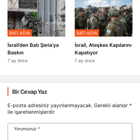
BATI ASYA
BATI ASYA
​​​​​​​İsrail’den Batı Şeria’ya
İsrail, Ateşkes Kapılarını
Baskın
Kapatıyor
7 ay önce
7 ay önce
Bir Cevap Yaz
E-posta adresiniz yayınlanmayacak.
Gerekli alanlar
*
ile işaretlenmişlerdir
Yorumunuz
*