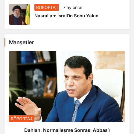
RÖPORTAJ
7 ay önce
Nasrallah: İsrail’in Sonu Yakın
Manşetler
RÖPORTAJ
Dahlan, Normalleşme Sonrası Abbas’ı