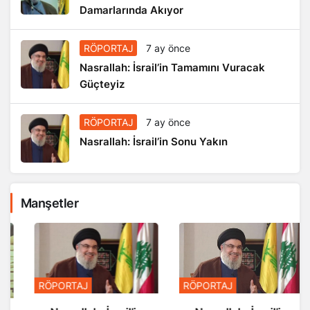
Damarlarında Akıyor
RÖPORTAJ
7 ay önce
Nasrallah: İsrail’in Tamamını Vuracak
Güçteyiz
RÖPORTAJ
7 ay önce
Nasrallah: İsrail’in Sonu Yakın
Manşetler
RÖPORTAJ
RÖPORTAJ