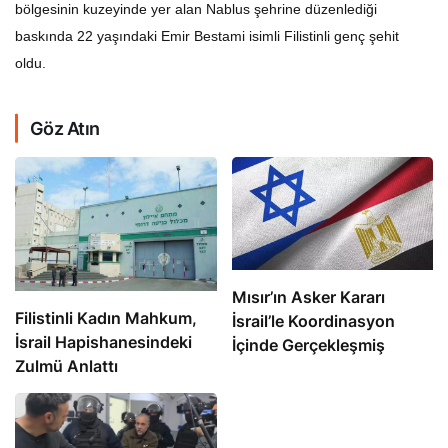
bölgesinin kuzeyinde yer alan Nablus şehrine düzenlediği
baskında 22 yaşındaki Emir Bestami isimli Filistinli genç şehit
oldu.
Göz Atın
Mısır’ın Asker Kararı
Filistinli Kadın Mahkum,
İsrail’le Koordinasyon
İsrail Hapishanesindeki
İçinde Gerçekleşmiş
Zulmü Anlattı