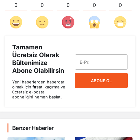
0
0
0
0
0
Tamamen
Ücretsiz Olarak
Bültenimize
Abone Olabilirsin
ABONE OL
Yeni haberlerden haberdar
olmak için fırsatı kaçırma ve
ücretsiz e-posta
aboneliğini hemen başlat.
Benzer Haberler