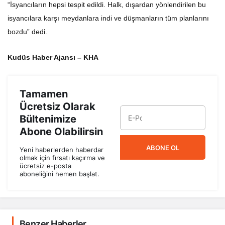
“İsyancıların hepsi tespit edildi. Halk, dışardan yönlendirilen bu
isyancılara karşı meydanlara indi ve düşmanların tüm planlarını
bozdu” dedi.
Kudüs Haber Ajansı – KHA
Tamamen
Ücretsiz Olarak
Bültenimize
Abone Olabilirsin
ABONE OL
Yeni haberlerden haberdar
olmak için fırsatı kaçırma ve
ücretsiz e-posta
aboneliğini hemen başlat.
Benzer Haberler