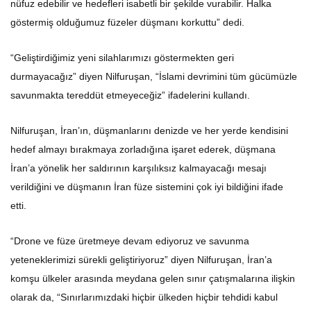
göstermiş olduğumuz füzeler düşmanı korkuttu” dedi.
“Geliştirdiğimiz yeni silahlarımızı göstermekten geri
durmayacağız” diyen Nilfuruşan, “İslami devrimini tüm gücümüzle
savunmakta tereddüt etmeyeceğiz” ifadelerini kullandı.
Nilfuruşan, İran’ın, düşmanlarını denizde ve her yerde kendisini
hedef almayı bırakmaya zorladığına işaret ederek, düşmana
İran’a yönelik her saldırının karşılıksız kalmayacağı mesajı
verildiğini ve düşmanın İran füze sistemini çok iyi bildiğini ifade
etti.
“Drone ve füze üretmeye devam ediyoruz ve savunma
yeteneklerimizi sürekli geliştiriyoruz” diyen Nilfuruşan, İran’a
komşu ülkeler arasında meydana gelen sınır çatışmalarına ilişkin
olarak da, “Sınırlarımızdaki hiçbir ülkeden hiçbir tehdidi kabul
etmeyeceğiz” ifadelerini kullandı.