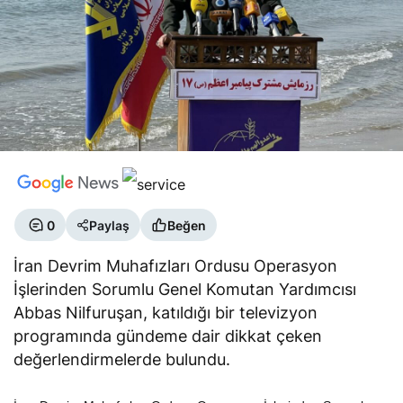
0
Paylaş
Beğen
İran Devrim Muhafızları Ordusu Operasyon
İşlerinden Sorumlu Genel Komutan Yardımcısı
Abbas Nilfuruşan, katıldığı bir televizyon
programında gündeme dair dikkat çeken
değerlendirmelerde bulundu.
İran Devrim Muhafızları Ordusu Operasyon İşlerinden Sorumlu