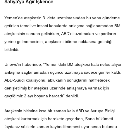
Safiya’ya Ağır İşkence
Yemen’de ateşkesin 3. defa uzatılmasından bu yana gündeme
getirilen temel ve insani konularda anlaşma sağlanamadan BM
ateşkesinin sonuna gelinirken, ABD’ni uzatmaları ve şartların
yerine gelmemesinin, ateşkesini bitirme noktasına getirdiği
bildirildi.
Unews’in haberinde, “Yemen’deki BM ateşkesi hala nefes alıyor,
anlaşma sağlanamadan üçüncü uzatmaya sadece günler kaldı.
ABD-Suudi koalisyonu, ablukanın sonuçlarını hafifletecek
genişletilmiş bir ateşkes üzerinde anlaşmaya varmak için
geçtiğimiz 2 ayı boşuna harcadı” denildi.
Ateşkesin bitimine kısa bir zaman kala ABD ve Avrupa Birliği
ateşkesi kurtarmak için harekete geçerken, Sana hükümeti
faydasız sözlerle zaman kaybedilmemesi uyarısında bulundu.