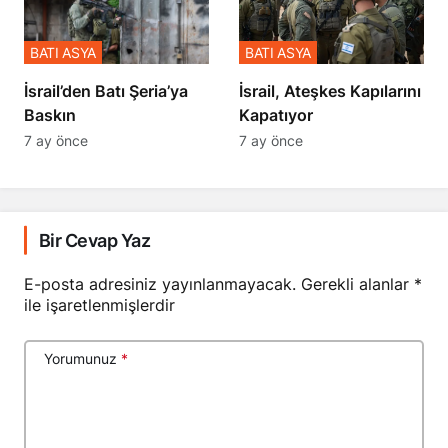
BATI ASYA
BATI ASYA
​​​​​​​İsrail’den Batı Şeria’ya
İsrail, Ateşkes Kapılarını
Baskın
Kapatıyor
7 ay önce
7 ay önce
Bir Cevap Yaz
E-posta adresiniz yayınlanmayacak.
Gerekli alanlar
*
ile işaretlenmişlerdir
Yorumunuz
*