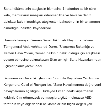
Sana hükümetinin ateşkesin bitmesine 1 haftadan az bir süre
kala, memurların maaşları ödenmedikçe ve hava ve deniz
ablukası kaldırılmadıkça, ateşkesten bahsetmenin bir anlamının
olmadığını belirttiği kaydediliyor.
Unews’e konuşan Yemen Sana Hükümeti Ulaştırma Bakanı
Tümgeneral Abdulvehhab ed-Durre, “Ulaştırma Bakanlığı ve
Yemen Hava Yolları, Yemen halkının hakkı olduğu için ateşkesin
devam etmesine bakmaksızın Ekim ayı için Sana Havaalanından
uçuşlar planlayacak” dedi.
Savunma ve Güvenlik İşlerinden Sorumlu Başbakan Yardımcısı
Korgeneral Celal el-Ruvişan ise, “Sana Havalimanına doğru yeni
havayollarının açıldığını, Hudeyde Limanındaki kuşatmanın
kaldırıldığını görmezsek ve maaşlara çözüm olmazsa ABD
tarafının veya diğerlerinin açıklamalarının hiçbir değeri yok”