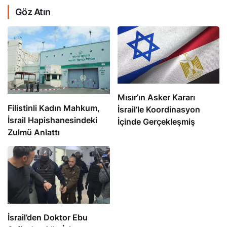
Göz Atın
Mısır’ın Asker Kararı
Filistinli Kadın Mahkum,
İsrail’le Koordinasyon
İsrail Hapishanesindeki
İçinde Gerçekleşmiş
Zulmü Anlattı
İsrail’den Doktor Ebu