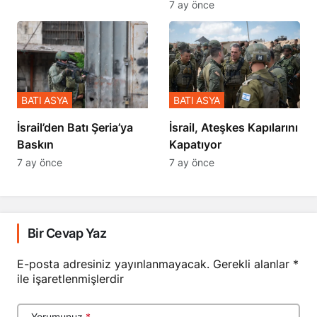
BATI ASYA
BATI ASYA
​​​​​​​İsrail’den Batı Şeria’ya
İsrail, Ateşkes Kapılarını
Baskın
Kapatıyor
7 ay önce
7 ay önce
Bir Cevap Yaz
E-posta adresiniz yayınlanmayacak.
Gerekli alanlar
*
ile işaretlenmişlerdir
Yorumunuz
*