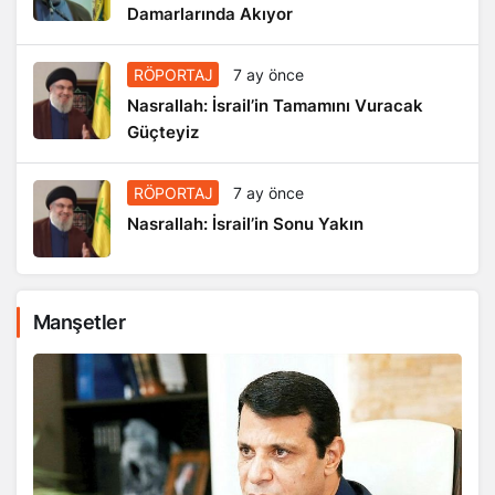
Damarlarında Akıyor
RÖPORTAJ
7 ay önce
Nasrallah: İsrail’in Tamamını Vuracak
Güçteyiz
RÖPORTAJ
7 ay önce
Nasrallah: İsrail’in Sonu Yakın
Manşetler