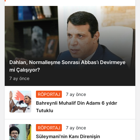
Dahlan, Normalleşme Sonrası Abbas’ı Devirmeye
mi Çalışıyor?
7 ay önce
RÖPORTAJ
7 ay önce
Bahreynli Muhalif Din Adamı 6 yıldır
Tutuklu
RÖPORTAJ
7 ay önce
Süleymani’nin Kanı Direnişin