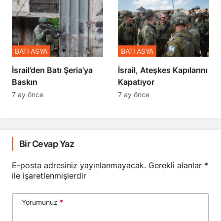
BATI ASYA
BATI ASYA
​​​​​​​İsrail’den Batı Şeria’ya
İsrail, Ateşkes Kapılarını
Baskın
Kapatıyor
7 ay önce
7 ay önce
Bir Cevap Yaz
E-posta adresiniz yayınlanmayacak.
Gerekli alanlar
*
ile işaretlenmişlerdir
Yorumunuz
*