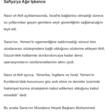
Safiya’ya Ağır İşkence
Nasır el-Atıfi açıklamasında, İsrail’le bağlantısı olmadığı sürece,
su yollarından geçen gemilere seyir güvenliğinin sağlanacağını
teyit etti.
Sana’nın, Yemen’in egemenliğine saldırmadığı sürece tüm
uluslararası sözleşmelere bağlı olduğunu sözlerine ekleyen Atıfi,
Gazze’deki katliamlar durduruluncaya kadar deniz
operasyonlarını sürdüreceklerinin altını çizdi.
Nasır el Atıfi ayrıca, “Amerika, İngiltere ve İsrail, Yemen’in
Kızıldeniz’deki konumunu göz ardı etme ve denizler üzerinde
hakimiyet kurma stratejisinin kabul edilemez olduğunu kabul
etmelidir” dedi.
Bu arada Sana’nın Müzakere Heyeti Başkanı Muhammed