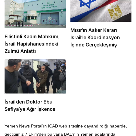
Mısır’ın Asker Kararı
Filistinli Kadın Mahkum,
İsrail’le Koordinasyon
İsrail Hapishanesindeki
İçinde Gerçekleşmiş
Zulmü Anlattı
İsrail’den Doktor Ebu
Safiya’ya Ağır İşkence
Yemen News Portal’ın ICAD web sitesine dayandırdığı haberde,
geçtiğimiz 7 Ekim’den bu yana BAE’nin Yemen adalarında