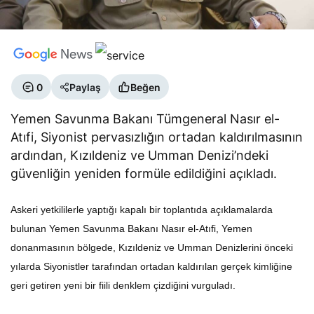
0
Paylaş
Beğen
Yemen Savunma Bakanı Tümgeneral Nasır el-
Atıfi, Siyonist pervasızlığın ortadan kaldırılmasının
ardından, Kızıldeniz ve Umman Denizi’ndeki
güvenliğin yeniden formüle edildiğini açıkladı.
Askeri yetkililerle yaptığı kapalı bir toplantıda açıklamalarda
bulunan Yemen Savunma Bakanı Nasır el-Atıfi, Yemen
donanmasının bölgede, Kızıldeniz ve Umman Denizlerini önceki
yılarda Siyonistler tarafından ortadan kaldırılan gerçek kimliğine
geri getiren yeni bir fiili denklem çizdiğini vurguladı.