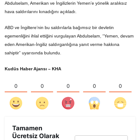
Abdulselam, Amerikan ve İngilizlerin Yemen’e yönelik aralıksız
hava saldırılarını kınadığını açıkladı.
ABD ve İngiltere’nin bu saldırılarla bağımsız bir devletin
egemenliğini ihlal ettiğini vurgulayan Abdulselam, “Yemen, devam
eden Amerikan-İngiliz saldırganlığına yanıt verme hakkına
sahiptir” uyarısında bulundu.
Kudüs Haber Ajansı – KHA
0
0
0
0
0
Tamamen
Ücretsiz Olarak