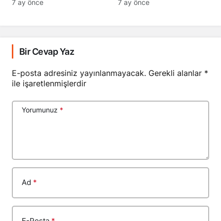
7 ay önce
7 ay önce
Bir Cevap Yaz
E-posta adresiniz yayınlanmayacak.
Gerekli alanlar
*
ile işaretlenmişlerdir
Yorumunuz
*
Ad
*
E-Posta
*