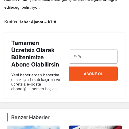
edileceği belirtiliyor.
Kudüs Haber Ajansı – KHA
Tamamen
Ücretsiz Olarak
Bültenimize
Abone Olabilirsin
ABONE OL
Yeni haberlerden haberdar
olmak için fırsatı kaçırma ve
ücretsiz e-posta
aboneliğini hemen başlat.
Benzer Haberler