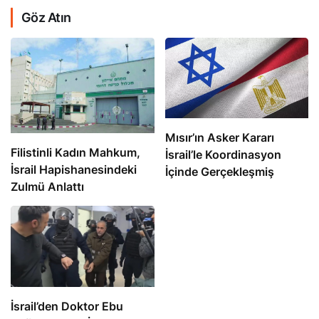
Göz Atın
Mısır’ın Asker Kararı
Filistinli Kadın Mahkum,
İsrail’le Koordinasyon
İsrail Hapishanesindeki
İçinde Gerçekleşmiş
Zulmü Anlattı
İsrail’den Doktor Ebu