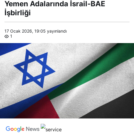
BAE İşbirliği
Yemen Adalarında İsrail-BAE
İşbirliği
17 Ocak 2026, 19:05
yayınlandı
1