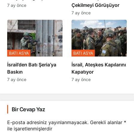
Çekilmeyi Görüşüyor
7 ay önce
7 ay önce
BATI ASYA
BATI ASYA
​​​​​​​İsrail’den Batı Şeria’ya
İsrail, Ateşkes Kapılarını
Baskın
Kapatıyor
7 ay önce
7 ay önce
Bir Cevap Yaz
E-posta adresiniz yayınlanmayacak.
Gerekli alanlar
*
ile işaretlenmişlerdir