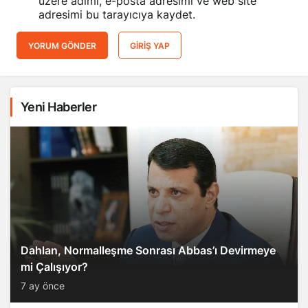
üzere adımı, e-posta adresimi ve web site
adresimi bu tarayıcıya kaydet.
YORUM GÖNDER
GIRIŞ YAP
Yeni Haberler
Dahlan, Normalleşme Sonrası Abbas’ı Devirmeye
mi Çalışıyor?
7 ay önce