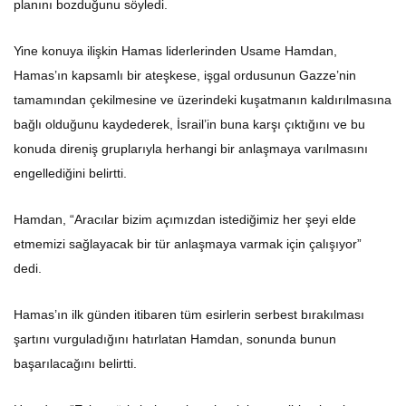
planını bozduğunu söyledi.
Yine konuya ilişkin Hamas liderlerinden Usame Hamdan,
Hamas’ın kapsamlı bir ateşkese, işgal ordusunun Gazze’nin
tamamından çekilmesine ve üzerindeki kuşatmanın kaldırılmasına
bağlı olduğunu kaydederek, İsrail’in buna karşı çıktığını ve bu
konuda direniş gruplarıyla herhangi bir anlaşmaya varılmasını
engellediğini belirtti.
Hamdan, “Aracılar bizim açımızdan istediğimiz her şeyi elde
etmemizi sağlayacak bir tür anlaşmaya varmak için çalışıyor”
dedi.
Hamas’ın ilk günden itibaren tüm esirlerin serbest bırakılması
şartını vurguladığını hatırlatan Hamdan, sonunda bunun
başarılacağını belirtti.