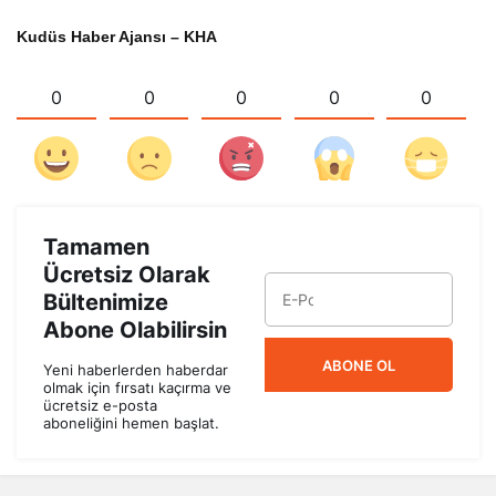
Kudüs Haber Ajansı – KHA
0
0
0
0
0
Tamamen
Ücretsiz Olarak
Bültenimize
Abone Olabilirsin
ABONE OL
Yeni haberlerden haberdar
olmak için fırsatı kaçırma ve
ücretsiz e-posta
aboneliğini hemen başlat.