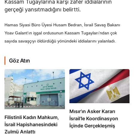
Kassam Tugaylarına karşı zafer iddialarının
gerçeği yansıtmadığını belirtti.
Hamas Siyasi Büro Üyesi Husam Bedran, İsrail Savaş Bakanı
Yoav Galant’ın işgal ordusunun Kassam Tugayları’ndan çok
sayıda savaşçıyı öldürdüğü yönündeki iddialarını yalanladı.
Göz Atın
Mısır’ın Asker Kararı
Filistinli Kadın Mahkum,
İsrail’le Koordinasyon
İsrail Hapishanesindeki
İçinde Gerçekleşmiş
Zulmü Anlattı