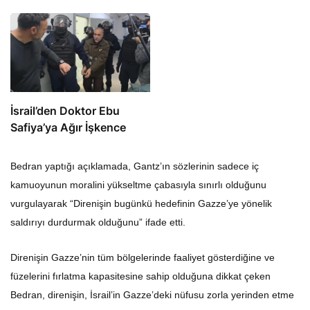
İsrail’den Doktor Ebu
Safiya’ya Ağır İşkence
Bedran yaptığı açıklamada, Gantz’ın sözlerinin sadece iç
kamuoyunun moralini yükseltme çabasıyla sınırlı olduğunu
vurgulayarak “Direnişin bugünkü hedefinin Gazze’ye yönelik
saldırıyı durdurmak olduğunu” ifade etti.
Direnişin Gazze’nin tüm bölgelerinde faaliyet gösterdiğine ve
füzelerini fırlatma kapasitesine sahip olduğuna dikkat çeken
Bedran, direnişin, İsrail’in Gazze’deki nüfusu zorla yerinden etme