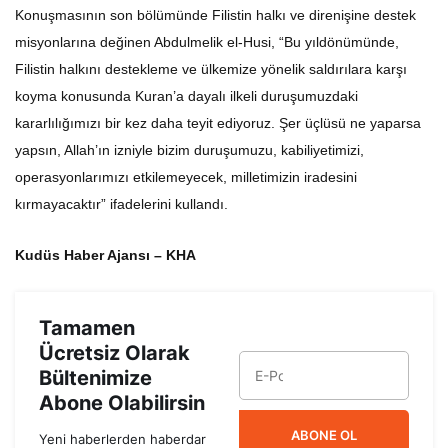
Konuşmasının son bölümünde Filistin halkı ve direnişine destek
misyonlarına değinen Abdulmelik el-Husi, “Bu yıldönümünde,
Filistin halkını destekleme ve ülkemize yönelik saldırılara karşı
koyma konusunda Kuran’a dayalı ilkeli duruşumuzdaki
kararlılığımızı bir kez daha teyit ediyoruz. Şer üçlüsü ne yaparsa
yapsın, Allah’ın izniyle bizim duruşumuzu, kabiliyetimizi,
operasyonlarımızı etkilemeyecek, milletimizin iradesini
kırmayacaktır” ifadelerini kullandı.
Kudüs Haber Ajansı – KHA
Tamamen
Ücretsiz Olarak
Bültenimize
Abone Olabilirsin
ABONE OL
Yeni haberlerden haberdar