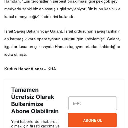
Hamdan, “Esir teröristlerin serbest bırakılması gibi pek çok şey
medyada sanki biz anlaşmışız gibi söyleniyor. Biz bunu kesinlikle
kabul etmeyeceğiz” ifadelerini kullandı.
İsrail Savaş Bakanı Yoav Galant, İsrail ordusunun savaş tarihinin
en karmaşık kara operasyonunu yürüttüğünü söylemişti. Galant,
işgal ordusunun çok sayıda Hamas tugayını ortadan kaldırdığını
iddia etmişti.
Kudüs Haber Ajansı – KHA
Tamamen
Ücretsiz Olarak
Bültenimize
Abone Olabilirsin
ABONE OL
Yeni haberlerden haberdar
olmak için fırsatı kaçırma ve