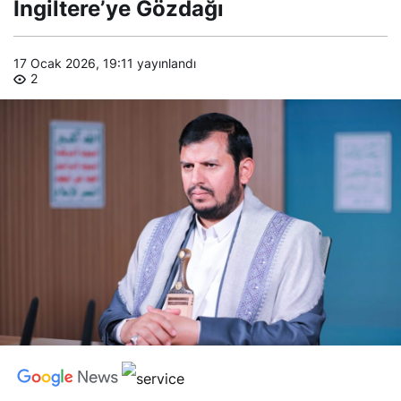
İngiltere’ye Gözdağı
17 Ocak 2026, 19:11
yayınlandı
2