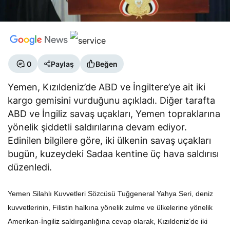
0
Paylaş
Beğen
Yemen, Kızıldeniz’de ABD ve İngiltere’ye ait iki
kargo gemisini vurduğunu açıkladı. Diğer tarafta
ABD ve İngiliz savaş uçakları, Yemen topraklarına
yönelik şiddetli saldırılarına devam ediyor.
Edinilen bilgilere göre, iki ülkenin savaş uçakları
bugün, kuzeydeki Sadaa kentine üç hava saldırısı
düzenledi.
Yemen Silahlı Kuvvetleri Sözcüsü Tuğgeneral Yahya Seri, deniz
kuvvetlerinin, Filistin halkına yönelik zulme ve ülkelerine yönelik
Amerikan-İngiliz saldırganlığına cevap olarak, Kızıldeniz’de iki