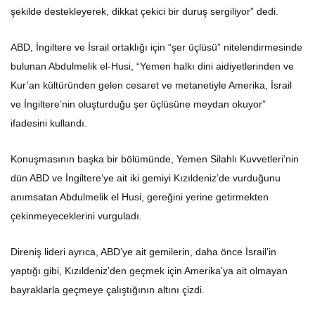
şekilde destekleyerek, dikkat çekici bir duruş sergiliyor” dedi.
ABD, İngiltere ve İsrail ortaklığı için “şer üçlüsü” nitelendirmesinde
bulunan Abdulmelik el-Husi, “Yemen halkı dini aidiyetlerinden ve
Kur’an kültüründen gelen cesaret ve metanetiyle Amerika, İsrail
ve İngiltere’nin oluşturduğu şer üçlüsüne meydan okuyor”
ifadesini kullandı.
Konuşmasının başka bir bölümünde, Yemen Silahlı Kuvvetleri’nin
dün ABD ve İngiltere’ye ait iki gemiyi Kızıldeniz’de vurduğunu
anımsatan Abdulmelik el Husi, gereğini yerine getirmekten
çekinmeyeceklerini vurguladı.
Direniş lideri ayrıca, ABD’ye ait gemilerin, daha önce İsrail’in
yaptığı gibi, Kızıldeniz’den geçmek için Amerika’ya ait olmayan
bayraklarla geçmeye çalıştığının altını çizdi.