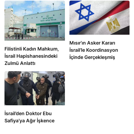
Mısır’ın Asker Kararı
Filistinli Kadın Mahkum,
İsrail’le Koordinasyon
İsrail Hapishanesindeki
İçinde Gerçekleşmiş
Zulmü Anlattı
İsrail’den Doktor Ebu
Safiya’ya Ağır İşkence