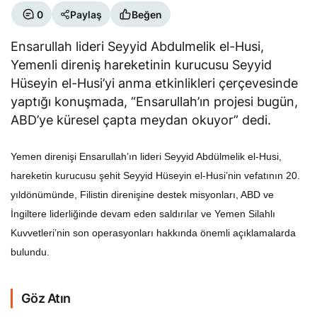
0
Paylaş
Beğen
Ensarullah lideri Seyyid Abdulmelik el-Husi,
Yemenli direniş hareketinin kurucusu Seyyid
Hüseyin el-Husi’yi anma etkinlikleri çerçevesinde
yaptığı konuşmada, “Ensarullah’ın projesi bugün,
ABD’ye küresel çapta meydan okuyor” dedi.
Yemen direnişi Ensarullah’ın lideri Seyyid Abdülmelik el-Husi,
hareketin kurucusu şehit Seyyid Hüseyin el-Husi’nin vefatının 20.
yıldönümünde, Filistin direnişine destek misyonları, ABD ve
İngiltere liderliğinde devam eden saldırılar ve Yemen Silahlı
Kuvvetleri’nin son operasyonları hakkında önemli açıklamalarda
bulundu.
Göz Atın