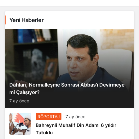
Yeni Haberler
Dahlan, Normalleşme Sonrası Abbas’ı Devirmeye
mi Çalışıyor?
7 ay önce
RÖPORTAJ
7 ay önce
Bahreynli Muhalif Din Adamı 6 yıldır
Tutuklu