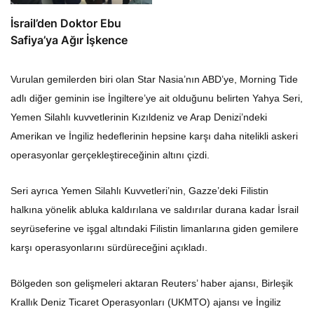
İsrail’den Doktor Ebu
Safiya’ya Ağır İşkence
Vurulan gemilerden biri olan Star Nasia’nın ABD’ye, Morning Tide
adlı diğer geminin ise İngiltere’ye ait olduğunu belirten Yahya Seri,
Yemen Silahlı kuvvetlerinin Kızıldeniz ve Arap Denizi’ndeki
Amerikan ve İngiliz hedeflerinin hepsine karşı daha nitelikli askeri
operasyonlar gerçekleştireceğinin altını çizdi.
Seri ayrıca Yemen Silahlı Kuvvetleri’nin, Gazze’deki Filistin
halkına yönelik abluka kaldırılana ve saldırılar durana kadar İsrail
seyrüseferine ve işgal altındaki Filistin limanlarına giden gemilere
karşı operasyonlarını sürdüreceğini açıkladı.
Bölgeden son gelişmeleri aktaran Reuters’ haber ajansı, Birleşik
Krallık Deniz Ticaret Operasyonları (UKMTO) ajansı ve İngiliz