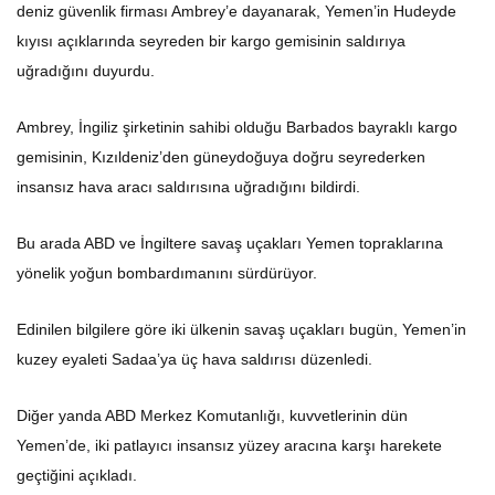
deniz güvenlik firması Ambrey’e dayanarak, Yemen’in Hudeyde
kıyısı açıklarında seyreden bir kargo gemisinin saldırıya
uğradığını duyurdu.
Ambrey, İngiliz şirketinin sahibi olduğu Barbados bayraklı kargo
gemisinin, Kızıldeniz’den güneydoğuya doğru seyrederken
insansız hava aracı saldırısına uğradığını bildirdi.
Bu arada ABD ve İngiltere savaş uçakları Yemen topraklarına
yönelik yoğun bombardımanını sürdürüyor.
Edinilen bilgilere göre iki ülkenin savaş uçakları bugün, Yemen’in
kuzey eyaleti Sadaa’ya üç hava saldırısı düzenledi.
Diğer yanda ABD Merkez Komutanlığı, kuvvetlerinin dün
Yemen’de, iki patlayıcı insansız yüzey aracına karşı harekete
geçtiğini açıkladı.