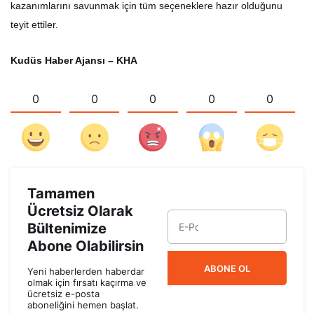
kazanımlarını savunmak için tüm seçeneklere hazır olduğunu
teyit ettiler.
Kudüs Haber Ajansı – KHA
0
0
0
0
0
Tamamen
Ücretsiz Olarak
Bültenimize
Abone Olabilirsin
ABONE OL
Yeni haberlerden haberdar
olmak için fırsatı kaçırma ve
ücretsiz e-posta
aboneliğini hemen başlat.