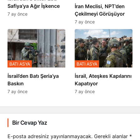
Safiya’ya Ağır İşkence
İran Meclisi, NPT’den
Çekilmeyi Görüşüyor
7 ay önce
7 ay önce
BATI ASYA
BATI ASYA
​​​​​​​İsrail’den Batı Şeria’ya
İsrail, Ateşkes Kapılarını
Baskın
Kapatıyor
7 ay önce
7 ay önce
Bir Cevap Yaz
E-posta adresiniz yayınlanmayacak.
Gerekli alanlar
*