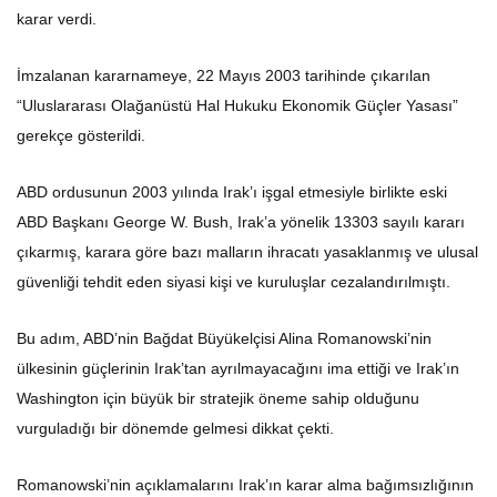
karar verdi.
İmzalanan kararnameye, 22 Mayıs 2003 tarihinde çıkarılan
“Uluslararası Olağanüstü Hal Hukuku Ekonomik Güçler Yasası”
gerekçe gösterildi.
ABD ordusunun 2003 yılında Irak’ı işgal etmesiyle birlikte eski
ABD Başkanı George W. Bush, Irak’a yönelik 13303 sayılı kararı
çıkarmış, karara göre bazı malların ihracatı yasaklanmış ve ulusal
güvenliği tehdit eden siyasi kişi ve kuruluşlar cezalandırılmıştı.
Bu adım, ABD’nin Bağdat Büyükelçisi Alina Romanowski’nin
ülkesinin güçlerinin Irak’tan ayrılmayacağını ima ettiği ve Irak’ın
Washington için büyük bir stratejik öneme sahip olduğunu
vurguladığı bir dönemde gelmesi dikkat çekti.
Romanowski’nin açıklamalarını Irak’ın karar alma bağımsızlığının