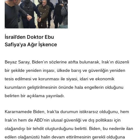
İsrail’den Doktor Ebu
Safiya’ya Ağır İşkence
Beyaz Saray, Biden’ın sözlerine atıfta bulunarak, Irak’ın düzenli
bir şekilde yeniden inşası, ülkede barış ve güvenliğin yeniden
tesis edilmesi ve korunması ile siyasi, idari ve ekonomik
kurumların geliştirilmesinin önünde hala engellerin olduğunu
belirten bir açıklama yayınladı.
Kararnamede Biden, Irak’ta durumun istikrarsız olduğunu, hem
Irak’ın hem de ABD’nin ulusal güvenliği ve dış politikası için
olağandışı bir tehdit oluşturduğunu belirtti. Biden, bu nedenle ilan
edilen olağanüstü halin devam ettirilmesinin gerekli olduğuna