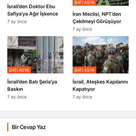
BATI ASYA
İsrail’den Doktor Ebu
Safiya’ya Ağır İşkence
İran Meclisi, NPT’den
Çekilmeyi Görüşüyor
7 ay önce
7 ay önce
BATI ASYA
BATI ASYA
​​​​​​​İsrail’den Batı Şeria’ya
İsrail, Ateşkes Kapılarını
Baskın
Kapatıyor
7 ay önce
7 ay önce
Bir Cevap Yaz