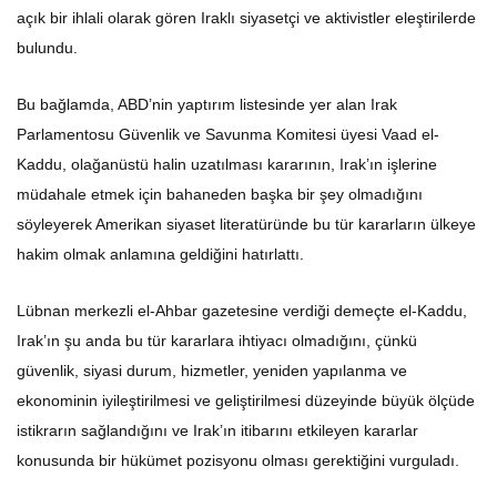
açık bir ihlali olarak gören Iraklı siyasetçi ve aktivistler eleştirilerde
bulundu.
Bu bağlamda, ABD’nin yaptırım listesinde yer alan Irak
Parlamentosu Güvenlik ve Savunma Komitesi üyesi Vaad el-
Kaddu, olağanüstü halin uzatılması kararının, Irak’ın işlerine
müdahale etmek için bahaneden başka bir şey olmadığını
söyleyerek Amerikan siyaset literatüründe bu tür kararların ülkeye
hakim olmak anlamına geldiğini hatırlattı.
Lübnan merkezli el-Ahbar gazetesine verdiği demeçte el-Kaddu,
Irak’ın şu anda bu tür kararlara ihtiyacı olmadığını, çünkü
güvenlik, siyasi durum, hizmetler, yeniden yapılanma ve
ekonominin iyileştirilmesi ve geliştirilmesi düzeyinde büyük ölçüde
istikrarın sağlandığını ve Irak’ın itibarını etkileyen kararlar
konusunda bir hükümet pozisyonu olması gerektiğini vurguladı.