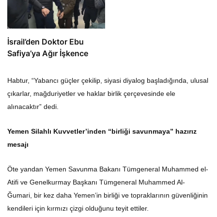
İsrail’den Doktor Ebu
Safiya’ya Ağır İşkence
Habtur, “Yabancı güçler çekilip, siyasi diyalog başladığında, ulusal
çıkarlar, mağduriyetler ve haklar birlik çerçevesinde ele
alınacaktır” dedi.
Yemen Silahlı Kuvvetler’inden “birliği savunmaya” hazırız
mesajı
Öte yandan Yemen Savunma Bakanı Tümgeneral Muhammed el-
Atifi ve Genelkurmay Başkanı Tümgeneral Muhammed Al-
Ğumari, bir kez daha Yemen’in birliği ve topraklarının güvenliğinin
kendileri için kırmızı çizgi olduğunu teyit ettiler.