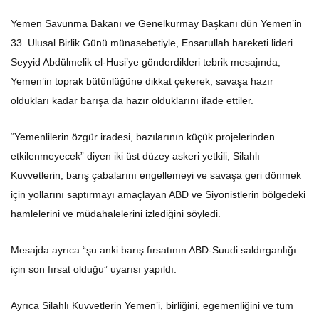
Yemen Savunma Bakanı ve Genelkurmay Başkanı dün Yemen’in
33. Ulusal Birlik Günü münasebetiyle, Ensarullah hareketi lideri
Seyyid Abdülmelik el-Husi’ye gönderdikleri tebrik mesajında,
Yemen’in toprak bütünlüğüne dikkat çekerek, savaşa hazır
oldukları kadar barışa da hazır olduklarını ifade ettiler.
“Yemenlilerin özgür iradesi, bazılarının küçük projelerinden
etkilenmeyecek” diyen iki üst düzey askeri yetkili, Silahlı
Kuvvetlerin, barış çabalarını engellemeyi ve savaşa geri dönmek
için yollarını saptırmayı amaçlayan ABD ve Siyonistlerin bölgedeki
hamlelerini ve müdahalelerini izlediğini söyledi.
Mesajda ayrıca “şu anki barış fırsatının ABD-Suudi saldırganlığı
için son fırsat olduğu” uyarısı yapıldı.
Ayrıca Silahlı Kuvvetlerin Yemen’i, birliğini, egemenliğini ve tüm