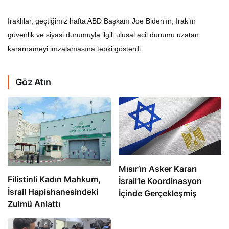
Iraklılar, geçtiğimiz hafta ABD Başkanı Joe Biden’ın, Irak’ın
güvenlik ve siyasi durumuyla ilgili ulusal acil durumu uzatan
kararnameyi imzalamasına tepki gösterdi.
Göz Atın
Mısır’ın Asker Kararı
Filistinli Kadın Mahkum,
İsrail’le Koordinasyon
İsrail Hapishanesindeki
İçinde Gerçekleşmiş
Zulmü Anlattı