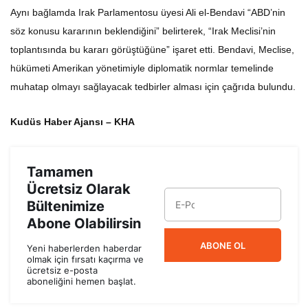
Aynı bağlamda Irak Parlamentosu üyesi Ali el-Bendavi “ABD’nin
söz konusu kararının beklendiğini” belirterek, “Irak Meclisi’nin
toplantısında bu kararı görüştüğüne” işaret etti. Bendavi, Meclise,
hükümeti Amerikan yönetimiyle diplomatik normlar temelinde
muhatap olmayı sağlayacak tedbirler alması için çağrıda bulundu.
Kudüs Haber Ajansı – KHA
Tamamen
Ücretsiz Olarak
Bültenimize
Abone Olabilirsin
ABONE OL
Yeni haberlerden haberdar
olmak için fırsatı kaçırma ve
ücretsiz e-posta
aboneliğini hemen başlat.