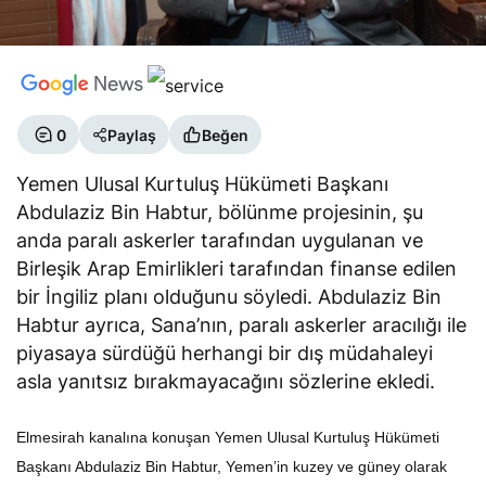
0
Paylaş
Beğen
Yemen Ulusal Kurtuluş Hükümeti Başkanı
Abdulaziz Bin Habtur, bölünme projesinin, şu
anda paralı askerler tarafından uygulanan ve
Birleşik Arap Emirlikleri tarafından finanse edilen
bir İngiliz planı olduğunu söyledi. Abdulaziz Bin
Habtur ayrıca, Sana’nın, paralı askerler aracılığı ile
piyasaya sürdüğü herhangi bir dış müdahaleyi
asla yanıtsız bırakmayacağını sözlerine ekledi.
Elmesirah kanalına konuşan Yemen Ulusal Kurtuluş Hükümeti
Başkanı Abdulaziz Bin Habtur, Yemen’in kuzey ve güney olarak