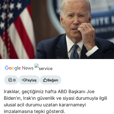
0
Paylaş
Beğen
Iraklılar, geçtiğimiz hafta ABD Başkanı Joe
Biden’ın, Irak’ın güvenlik ve siyasi durumuyla ilgili
ulusal acil durumu uzatan kararnameyi
imzalamasına tepki gösterdi.