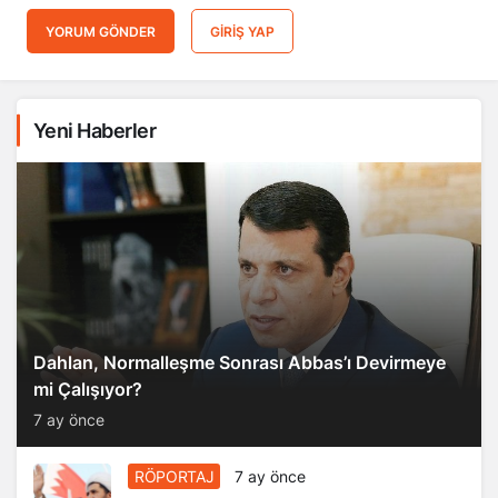
YORUM GÖNDER
GIRIŞ YAP
Yeni Haberler
Dahlan, Normalleşme Sonrası Abbas’ı Devirmeye
mi Çalışıyor?
7 ay önce
RÖPORTAJ
7 ay önce