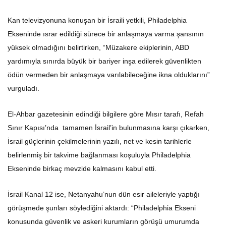
Kan televizyonuna konuşan bir İsraili yetkili, Philadelphia
Ekseninde ısrar edildiği sürece bir anlaşmaya varma şansının
yüksek olmadığını belirtirken, “Müzakere ekiplerinin, ABD
yardımıyla sınırda büyük bir bariyer inşa edilerek güvenlikten
ödün vermeden bir anlaşmaya varılabileceğine ikna olduklarını”
vurguladı.
El-Ahbar gazetesinin edindiği bilgilere göre Mısır tarafı, Refah
Sınır Kapısı’nda tamamen İsrail’in bulunmasına karşı çıkarken,
İsrail güçlerinin çekilmelerinin yazılı, net ve kesin tarihlerle
belirlenmiş bir takvime bağlanması koşuluyla Philadelphia
Ekseninde birkaç mevzide kalmasını kabul etti.
İsrail Kanal 12 ise, Netanyahu’nun dün esir aileleriyle yaptığı
görüşmede şunları söylediğini aktardı: “Philadelphia Ekseni
konusunda güvenlik ve askeri kurumların görüşü umurumda