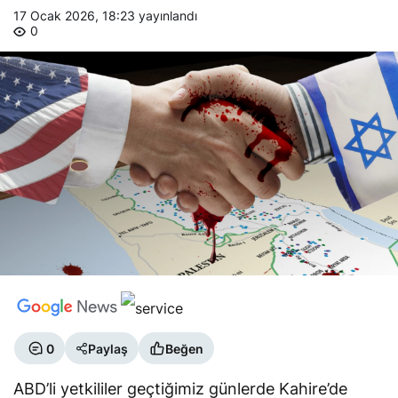
17 Ocak 2026, 18:23
yayınlandı
0
0
Paylaş
Beğen
ABD’li yetkililer geçtiğimiz günlerde Kahire’de