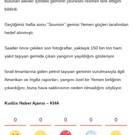
bulunan alevler içindeki geminin çevresini resmen terk ettiğini
bildirdi.
Geçtiğimiz hafta sonu “Sounion” gemisi Yemen güçleri tarafından
hedef alınmıştı.
Saatler önce çekilen son fotoğraflar, yaklaşık 150 bin ton ham
yakıt taşıyan gemide çıkan yangının yayıldığını gösteriyor.
İsrail limanlarına giden petrol taşıyan geminin vurulmasıyla ilgili
Amerikan ve İngiliz raporları, yangını özel bir Yemen birliğinin
çıkardığını, buna hava saldırısının neden olmadığını söylüyor.
Kudüs Haber Ajansı – KHA
0
0
0
0
0