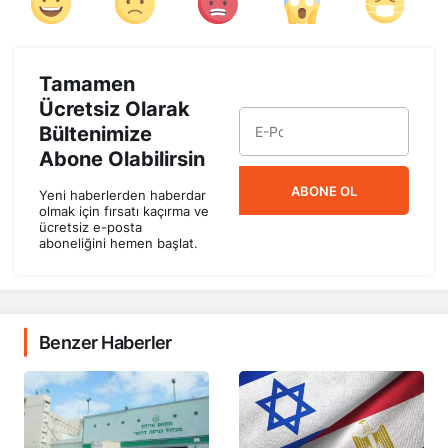
Tamamen
Ücretsiz Olarak
Bültenimize
Abone Olabilirsin
ABONE OL
Yeni haberlerden haberdar
olmak için fırsatı kaçırma ve
ücretsiz e-posta
aboneliğini hemen başlat.
Benzer Haberler