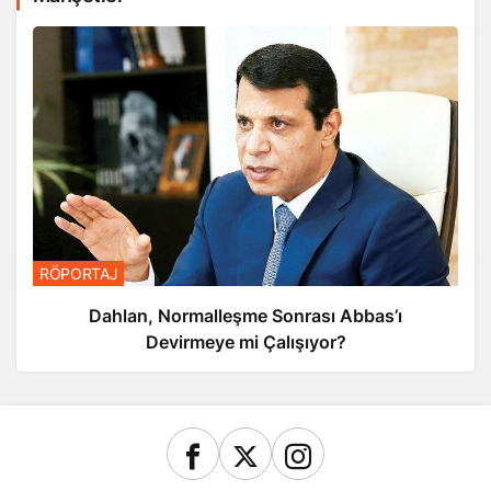
RÖPORTAJ
Dahlan, Normalleşme Sonrası Abbas’ı
Devirmeye mi Çalışıyor?