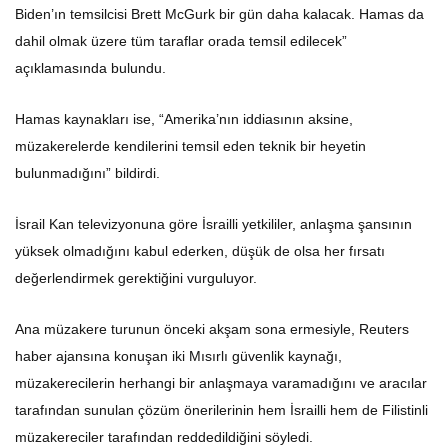
Biden’ın temsilcisi Brett McGurk bir gün daha kalacak. Hamas da
dahil olmak üzere tüm taraflar orada temsil edilecek”
açıklamasında bulundu.
Hamas kaynakları ise, “Amerika’nın iddiasının aksine,
müzakerelerde kendilerini temsil eden teknik bir heyetin
bulunmadığını” bildirdi.
İsrail Kan televizyonuna göre İsrailli yetkililer, anlaşma şansının
yüksek olmadığını kabul ederken, düşük de olsa her fırsatı
değerlendirmek gerektiğini vurguluyor.
Ana müzakere turunun önceki akşam sona ermesiyle, Reuters
haber ajansına konuşan iki Mısırlı güvenlik kaynağı,
müzakerecilerin herhangi bir anlaşmaya varamadığını ve aracılar
tarafından sunulan çözüm önerilerinin hem İsrailli hem de Filistinli
müzakereciler tarafından reddedildiğini söyledi.