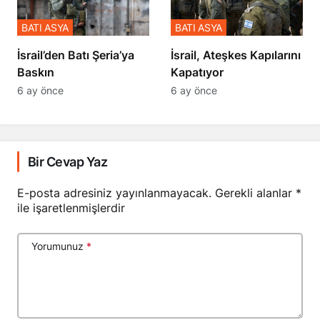
BATI ASYA
BATI ASYA
​​​​​​​İsrail’den Batı Şeria’ya
İsrail, Ateşkes Kapılarını
Baskın
Kapatıyor
6 ay önce
6 ay önce
Bir Cevap Yaz
E-posta adresiniz yayınlanmayacak.
Gerekli alanlar
*
ile işaretlenmişlerdir
Yorumunuz
*