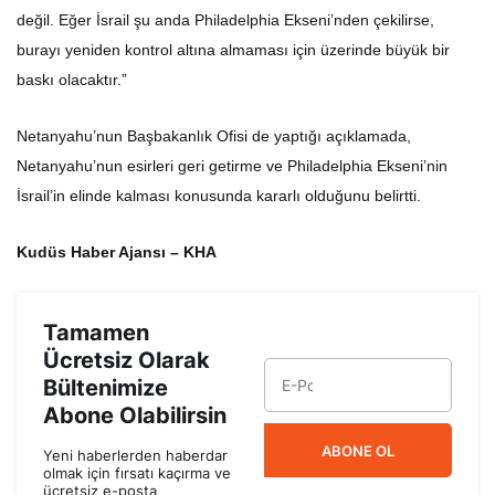
değil. Eğer İsrail şu anda Philadelphia Ekseni’nden çekilirse,
burayı yeniden kontrol altına almaması için üzerinde büyük bir
baskı olacaktır.”
Netanyahu’nun Başbakanlık Ofisi de yaptığı açıklamada,
Netanyahu’nun esirleri geri getirme ve Philadelphia Ekseni’nin
İsrail’in elinde kalması konusunda kararlı olduğunu belirtti.
Kudüs Haber Ajansı – KHA
Tamamen
Ücretsiz Olarak
Bültenimize
Abone Olabilirsin
ABONE OL
Yeni haberlerden haberdar
olmak için fırsatı kaçırma ve
ücretsiz e-posta