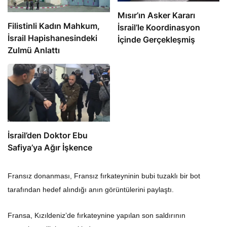
Mısır’ın Asker Kararı
Filistinli Kadın Mahkum,
İsrail’le Koordinasyon
İsrail Hapishanesindeki
İçinde Gerçekleşmiş
Zulmü Anlattı
İsrail’den Doktor Ebu
Safiya’ya Ağır İşkence
Fransız donanması, Fransız fırkateyninin bubi tuzaklı bir bot
tarafından hedef alındığı anın görüntülerini paylaştı.
Fransa, Kızıldeniz’de fırkateynine yapılan son saldırının