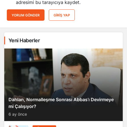
adresimi bu tarayıcıya kaydet.
YORUM GÖNDER
GIRIŞ YAP
Yeni Haberler
Dahlan, Normalleşme Sonrası Abbas’ı Devirmeye
mi Çalışıyor?
6 ay önce