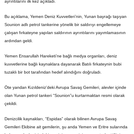
ayrıntılarını ilk kez açıkladı.
Bu açıklama, Yemen Deniz Kuvvetleri’nin, Yunan bayrağı taşıyan
Sounion adlı petrol tankerine yönelik bir saldırıyı engellemeye
çalışan fırkateyne yapılan saldırının ayrıntılarını yayımlamasının
ardından geldi.
Yemen Ensarullah Hareketi’ne bağlı medya organları, deniz
kuvvetlerine bağlı kaynaklara dayanarak Batılı firkateynin bubi
tuzaklı bir bot tarafından hedef alındığını doğruladı.
Öte yandan Kızıldeniz’deki Avrupa Savaş Gemileri, alevler içinde
olan Yunan petrol tankeri “Sounion”u kurtarmaktan resmi olarak
çekildi.
Denizcilik kaynakları, “Espidas” olarak bilinen Avrupa Savaş
Gemileri Ekibine ait gemilerin, şu anda Yemen ve Eritre sularında