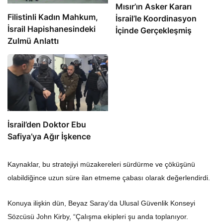
Mısır’ın Asker Kararı
Filistinli Kadın Mahkum,
İsrail’le Koordinasyon
İsrail Hapishanesindeki
İçinde Gerçekleşmiş
Zulmü Anlattı
İsrail’den Doktor Ebu
Safiya’ya Ağır İşkence
Kaynaklar, bu stratejiyi müzakereleri sürdürme ve çöküşünü
olabildiğince uzun süre ilan etmeme çabası olarak değerlendirdi.
Konuya ilişkin dün, Beyaz Saray’da Ulusal Güvenlik Konseyi
Sözcüsü John Kirby, “Çalışma ekipleri şu anda toplanıyor.