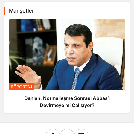
Manşetler
RÖPORTAJ
Dahlan, Normalleşme Sonrası Abbas’ı
Devirmeye mi Çalışıyor?