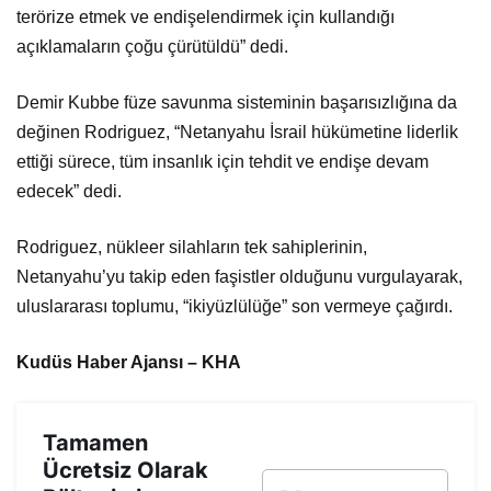
terörize etmek ve endişelendirmek için kullandığı
açıklamaların çoğu çürütüldü” dedi.
Demir Kubbe füze savunma sisteminin başarısızlığına da
değinen Rodriguez, “Netanyahu İsrail hükümetine liderlik
ettiği sürece, tüm insanlık için tehdit ve endişe devam
edecek” dedi.
Rodriguez, nükleer silahların tek sahiplerinin,
Netanyahu’yu takip eden faşistler olduğunu vurgulayarak,
uluslararası toplumu, “ikiyüzlülüğe” son vermeye çağırdı.
Kudüs Haber Ajansı – KHA
Tamamen
Ücretsiz Olarak