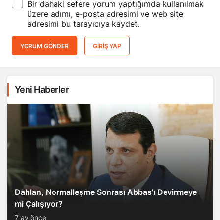
Bir dahaki sefere yorum yaptığımda kullanılmak
üzere adımı, e-posta adresimi ve web site
adresimi bu tarayıcıya kaydet.
YORUM GÖNDER
GIRIŞ YAP
Yeni Haberler
Dahlan, Normalleşme Sonrası Abbas’ı Devirmeye
mi Çalışıyor?
7 ay önce