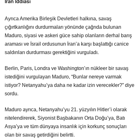
İran İddiası
Ayrıca Amerika Birleşik Devletleri halkına, savaş
çığırtkanlığını durdurmaları yönünde çağrıda bulunan
Maduro, siyasi ve askeri güce sahip olanların derhal barış
araması ve İsrail ordusunun İran’a karşı başlattığı canice
saldırıları durdurması gerektiğini vurguladı.
Berlin, Paris, Londra ve Washington’ın nükleer bir savaş
istediğini vurgulayan Maduro, “Bunlar nereye varmak
istiyor? Netanyahu’ya daha ne kadar izin verecekler?” diye
sordu.
Maduro ayrıca, Netanyahu’yu 21. yüzyılın Hitler’i olarak
nitelendirerek, Siyonist Başbakanın Orta Doğu’ya, Batı
Asya’ya ve tüm dünyaya insanlık için korkunç sonuçları
olan bir savaş getirdiğini belirtti.