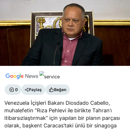
0
Paylaş
Beğen
Venezuela İçişleri Bakanı Diosdado Cabello,
muhalefetin “Rıza Pehlevi ile birlikte Tahran’ı
itibarsızlaştırmak” için yapılan bir planın parçası
olarak, başkent Caracas’taki ünlü bir sinagoga