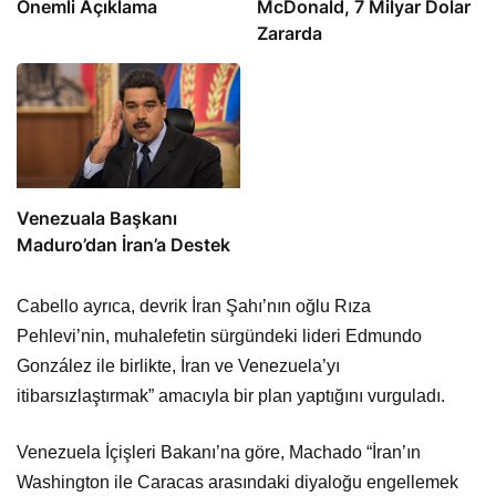
Önemli Açıklama
McDonald, 7 Milyar Dolar
Zararda
Venezuala Başkanı
Maduro’dan İran’a Destek
Cabello ayrıca, devrik İran Şahı’nın oğlu Rıza
Pehlevi’nin, muhalefetin sürgündeki lideri Edmundo
González ile birlikte, İran ve Venezuela’yı
itibarsızlaştırmak” amacıyla bir plan yaptığını vurguladı.
Venezuela İçişleri Bakanı’na göre, Machado “İran’ın
Washington ile Caracas arasındaki diyaloğu engellemek