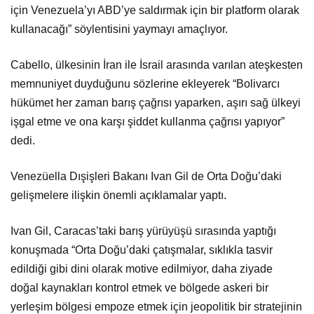
için Venezuela’yı ABD’ye saldırmak için bir platform olarak
kullanacağı” söylentisini yaymayı amaçlıyor.
Cabello, ülkesinin İran ile İsrail arasında varılan ateşkesten
memnuniyet duyduğunu sözlerine ekleyerek “Bolivarcı
hükümet her zaman barış çağrısı yaparken, aşırı sağ ülkeyi
işgal etme ve ona karşı şiddet kullanma çağrısı yapıyor”
dedi.
Venezüella Dışişleri Bakanı Ivan Gil de Orta Doğu’daki
gelişmelere ilişkin önemli açıklamalar yaptı.
Ivan Gil, Caracas’taki barış yürüyüşü sırasında yaptığı
konuşmada “Orta Doğu’daki çatışmalar, sıklıkla tasvir
edildiği gibi dini olarak motive edilmiyor, daha ziyade
doğal kaynakları kontrol etmek ve bölgede askeri bir
yerleşim bölgesi empoze etmek için jeopolitik bir stratejinin