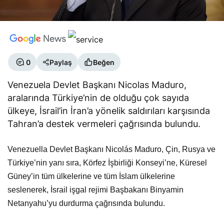
0
Paylaş
Beğen
Venezuela Devlet Başkanı Nicolas Maduro,
aralarında Türkiye’nin de olduğu çok sayıda
ülkeye, İsrail’in İran’a yönelik saldırıları karşısında
Tahran’a destek vermeleri çağrısında bulundu.
Venezuella Devlet Başkanı Nicolás Maduro, Çin, Rusya ve
Türkiye’nin yanı sıra, Körfez İşbirliği Konseyi’ne, Küresel
Güney’in tüm ülkelerine ve tüm İslam ülkelerine
seslenerek, İsrail işgal rejimi Başbakanı Binyamin
Netanyahu’yu durdurma çağrısında bulundu.