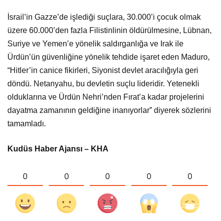
İsrail’in Gazze’de işlediği suçlara, 30.000’i çocuk olmak
üzere 60.000’den fazla Filistinlinin öldürülmesine, Lübnan,
Suriye ve Yemen’e yönelik saldırganlığa ve Irak ile
Ürdün’ün güvenliğine yönelik tehdide işaret eden Maduro,
“Hitler’in canice fikirleri, Siyonist devlet aracılığıyla geri
döndü. Netanyahu, bu devletin suçlu lideridir. Yetenekli
olduklarına ve Ürdün Nehri’nden Fırat’a kadar projelerini
dayatma zamanının geldiğine inanıyorlar” diyerek sözlerini
tamamladı.
Kudüs Haber Ajansı – KHA
0
0
0
0
0