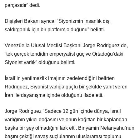
parçasıdır” dedi.
Dışişleri Bakanı ayrıca, “Siyonizmin insanlık dışı
saldırganlık için bir platform olduğunu” belirtti.
Venezüella Ulusal Meclisi Başkanı Jorge Rodriguez de,
“tek gerçek tehdidin emperyalist güç ve Ortadoğu’daki
Siyonist varlık” olduğunu belirtti.
İsrail’in yenilmezlik imajının zedelendiğini belirten
Rodriguez, Siyonist varlığa güçlü bir şekilde yanıt veren
İran ile dayanışma içinde olduğunu ifade etti.
Jorge Rodriguez “Sadece 12 gün içinde dünya, İsrail
varlığının yıkıcı doğasını ve onun kağıttan bir kaplandan
başka bir şey olmadığını fark etti. Binyamin Netanyahu’nun
başını çektiği savaş suçlularının uluslararası toplumu