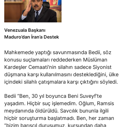
Venezuala Başkanı
Maduro’dan İran’a Destek
Mahkemede yaptığı savunmasında Bedii, söz
konusu suçlamaları reddederken Müslüman
Kardeşler Cemaati’nin silahın sadece Siyonist
düşmana karşı kullanılmasını desteklediğini, ülke
içindeki silahlı çatışmalara karşı çıktığını söyledi.
Bedii “Ben, 30 yıl boyunca Beni Suveyf’te
yaşadım. Hiçbir suç işlemedim. Oğlum, Ramsis
meydanında öldürüldü. Savcılık bununla ilgili
hiçbir soruşturma başlatmadı. Ben, her zaman
“bizim barışçıl duruşumuz, kurşundan daha