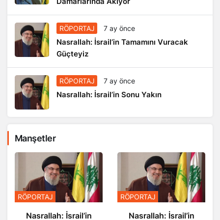
Damarlarında Akıyor
RÖPORTAJ
7 ay önce
Nasrallah: İsrail’in Tamamını Vuracak
Güçteyiz
RÖPORTAJ
7 ay önce
Nasrallah: İsrail’in Sonu Yakın
Manşetler
RÖPORTAJ
RÖPORTAJ
Nasrallah: İsrail’in
Nasrallah: İsrail’in