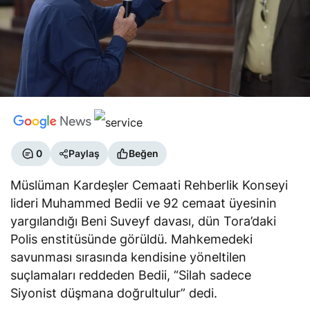
0
Paylaş
Beğen
Müslüman Kardeşler Cemaati Rehberlik Konseyi
lideri Muhammed Bedii ve 92 cemaat üyesinin
yargılandığı Beni Suveyf davası, dün Tora’daki
Polis enstitüsünde görüldü. Mahkemedeki
savunması sırasında kendisine yöneltilen
suçlamaları reddeden Bedii, “Silah sadece
Siyonist düşmana doğrultulur” dedi.