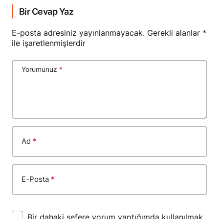
Bir Cevap Yaz
E-posta adresiniz yayınlanmayacak.
Gerekli alanlar
*
ile işaretlenmişlerdir
Yorumunuz
*
Ad
*
E-Posta
*
Bir dahaki sefere yorum yaptığımda kullanılmak