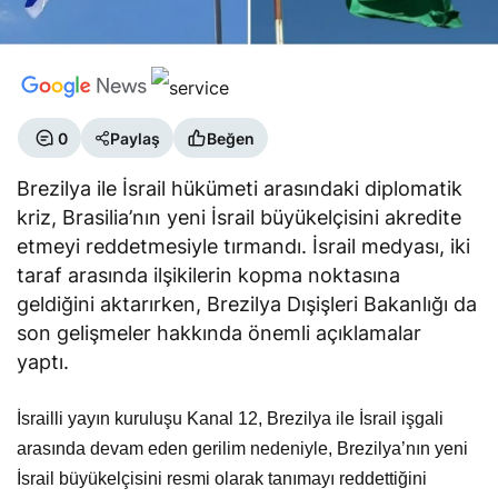
0
Paylaş
Beğen
Brezilya ile İsrail hükümeti arasındaki diplomatik
kriz, Brasilia’nın yeni İsrail büyükelçisini akredite
etmeyi reddetmesiyle tırmandı. İsrail medyası, iki
taraf arasında ilşikilerin kopma noktasına
geldiğini aktarırken, Brezilya Dışişleri Bakanlığı da
son gelişmeler hakkında önemli açıklamalar
yaptı.
İsrailli yayın kuruluşu Kanal 12, Brezilya ile İsrail işgali
arasında devam eden gerilim nedeniyle, Brezilya’nın yeni
İsrail büyükelçisini resmi olarak tanımayı reddettiğini