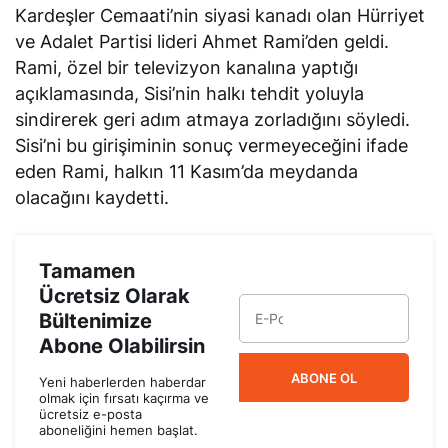
Kardeşler Cemaati’nin siyasi kanadı olan Hürriyet
ve Adalet Partisi lideri Ahmet Rami’den geldi.
Rami, özel bir televizyon kanalına yaptığı
açıklamasında, Sisi’nin halkı tehdit yoluyla
sindirerek geri adım atmaya zorladığını söyledi.
Sisi’ni bu girişiminin sonuç vermeyeceğini ifade
eden Rami, halkın 11 Kasım’da meydanda
olacağını kaydetti.
Tamamen
Ücretsiz Olarak
Bültenimize
Abone Olabilirsin
ABONE OL
Yeni haberlerden haberdar
olmak için fırsatı kaçırma ve
ücretsiz e-posta
aboneliğini hemen başlat.