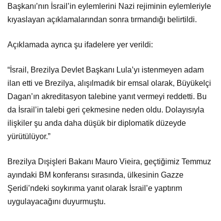
Başkanı’nın İsrail’in eylemlerini Nazi rejiminin eylemleriyle
kıyaslayan açıklamalarından sonra tırmandığı belirtildi.
Açıklamada ayrıca şu ifadelere yer verildi:
“İsrail, Brezilya Devlet Başkanı Lula’yı istenmeyen adam
ilan etti ve Brezilya, alışılmadık bir emsal olarak, Büyükelçi
Dagan’ın akreditasyon talebine yanıt vermeyi reddetti. Bu
da İsrail’in talebi geri çekmesine neden oldu. Dolayısıyla
ilişkiler şu anda daha düşük bir diplomatik düzeyde
yürütülüyor.”
Brezilya Dışişleri Bakanı Mauro Vieira, geçtiğimiz Temmuz
ayındaki BM konferansı sırasında, ülkesinin Gazze
Şeridi’ndeki soykırıma yanıt olarak İsrail’e yaptırım
uygulayacağını duyurmuştu.