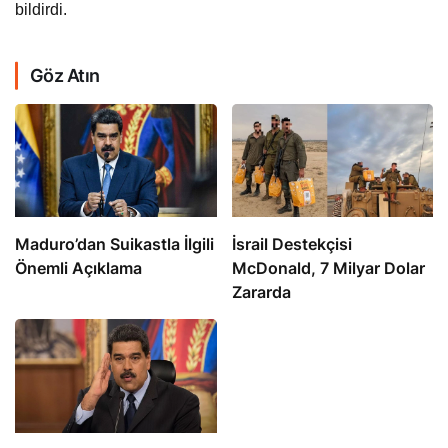
bildirdi.
Göz Atın
​​​​​​​Maduro’dan Suikastla İlgili
İsrail Destekçisi
Önemli Açıklama
McDonald, 7 Milyar Dolar
Zararda