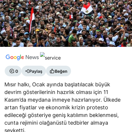
0
Paylaş
Beğen
Mısır halkı, Ocak ayında başlatılacak büyük
devrim gösterilerinin hazırlık olması için 11
Kasım’da meydana inmeye hazırlanıyor. Ülkede
artan fiyatlar ve ekonomik krizin protesto
edileceği gösteriye geniş katılımın beklenmesi,
cunta rejimini olağanüstü tedbirler almaya
sevketti.