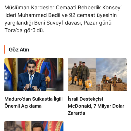
Müslüman Kardeşler Cemaati Rehberlik Konseyi
lideri Muhammed Bedii ve 92 cemaat üyesinin
yargılandığı Beni Suveyf davası, Pazar günü
Tora’da görüldü.
Göz Atın
​​​​​​​Maduro’dan Suikastla İlgili
İsrail Destekçisi
Önemli Açıklama
McDonald, 7 Milyar Dolar
Zararda