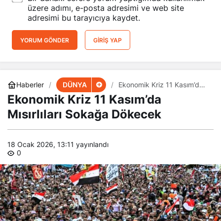
üzere adımı, e-posta adresimi ve web site
adresimi bu tarayıcıya kaydet.
YORUM GÖNDER
GIRIŞ YAP
DÜNYA
Haberler
Ekonomik Kriz 11 Kasım’da
Mısırlıları Sokağa Dökecek
Ekonomik Kriz 11 Kasım’da
Mısırlıları Sokağa Dökecek
18 Ocak 2026, 13:11
yayınlandı
0