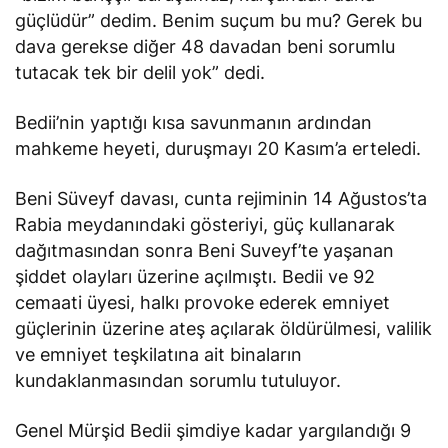
güçlüdür” dedim. Benim suçum bu mu? Gerek bu
dava gerekse diğer 48 davadan beni sorumlu
tutacak tek bir delil yok” dedi.
Bedii’nin yaptığı kısa savunmanın ardından
mahkeme heyeti, duruşmayı 20 Kasım’a erteledi.
Beni Süveyf davası, cunta rejiminin 14 Ağustos’ta
Rabia meydanındaki gösteriyi, güç kullanarak
dağıtmasından sonra Beni Suveyf’te yaşanan
şiddet olayları üzerine açılmıştı. Bedii ve 92
cemaati üyesi, halkı provoke ederek emniyet
güçlerinin üzerine ateş açılarak öldürülmesi, valilik
ve emniyet teşkilatına ait binaların
kundaklanmasından sorumlu tutuluyor.
Genel Mürşid Bedii şimdiye kadar yargılandığı 9