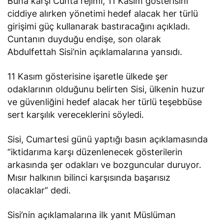
Buna karşı Cunta rejimi, 11 Kasım gösterisini
ciddiye alırken yönetimi hedef alacak her türlü
girişimi güç kullanarak bastıracağını açıkladı.
Cuntanın duyduğu endişe, son olarak
Abdulfettah Sisi’nin açıklamalarına yansıdı.
11 Kasım gösterisine işaretle ülkede şer
odaklarının olduğunu belirten Sisi, ülkenin huzur
ve güvenliğini hedef alacak her türlü teşebbüse
sert karşılık vereceklerini söyledi.
Sisi, Cumartesi günü yaptığı basın açıklamasında
“iktidarıma karşı düzenlenecek gösterilerin
arkasında şer odakları ve bozguncular duruyor.
Mısır halkının bilinci karşısında başarısız
olacaklar” dedi.
Sisi’nin açıklamalarına ilk yanıt Müslüman