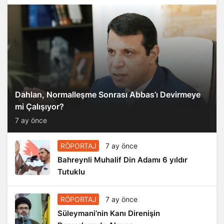
Dahlan, Normalleşme Sonrası Abbas’ı Devirmeye
mi Çalışıyor?
7 ay önce
RÖPORTAJ
7 ay önce
Bahreynli Muhalif Din Adamı 6 yıldır
Tutuklu
RÖPORTAJ
7 ay önce
Süleymani’nin Kanı Direnişin