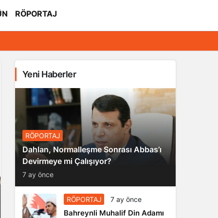
ÜN
RÖPORTAJ
Yeni Haberler
RÖPORTAJ
Dahlan, Normalleşme Sonrası Abbas’ı
Devirmeye mi Çalışıyor?
7 ay önce
RÖPORTAJ
7 ay önce
Bahreynli Muhalif Din Adamı