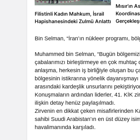
Mısır’ın As
Koordinas
Filistinli Kadın Mahkum, İsrail
Gerçekleş
Hapishanesindeki Zulmü Anlattı
Bin Selman, “İran’ın nükleer programı, bölg
Muhammed bin Selman, “Bugün bölgemizi k
çabalarımızı birleştirmeye en çok muhtaç
anlaşma, herkesin iş birliğiyle oluşan bu 
bölgesinin istikrarına yönelik dayanışmayı
arasındaki kardeşlik unsurlarını pekiştiriyor
Konuşmaların ardından liderler, 41. KİK zir
ilişkin detay henüz paylaşılmadı.
Zirvenin en dikkat çeken misafirlerinden 
sahibi Suudi Arabistan’ın en üst düzey i
havalimanında karşıladı.