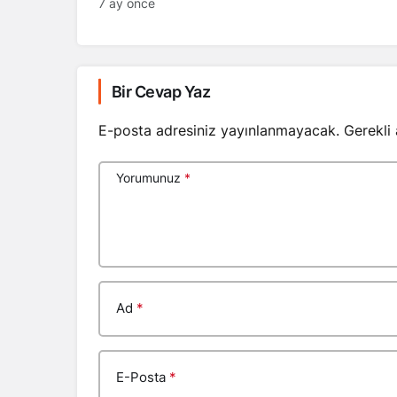
7 ay önce
Bir Cevap Yaz
E-posta adresiniz yayınlanmayacak.
Gerekli
Yorumunuz
*
Ad
*
E-Posta
*