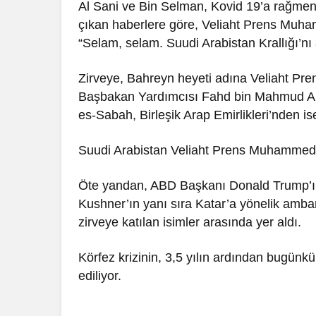
Al Sani ve Bin Selman, Kovid 19’a rağmen 
çıkan haberlere göre, Veliaht Prens Muha
“Selam, selam. Suudi Arabistan Krallığı’nı 
Zirveye, Bahreyn heyeti adına Veliaht Pr
Başbakan Yardımcısı Fahd bin Mahmud Al
es-Sabah, Birleşik Arap Emirlikleri’nden 
Suudi Arabistan Veliaht Prens Muhammed b
Öte yandan, ABD Başkanı Donald Trump’ı
Kushner’ın yanı sıra Katar’a yönelik amba
zirveye katılan isimler arasında yer aldı.
Körfez krizinin, 3,5 yılın ardından bugünkü
ediliyor.