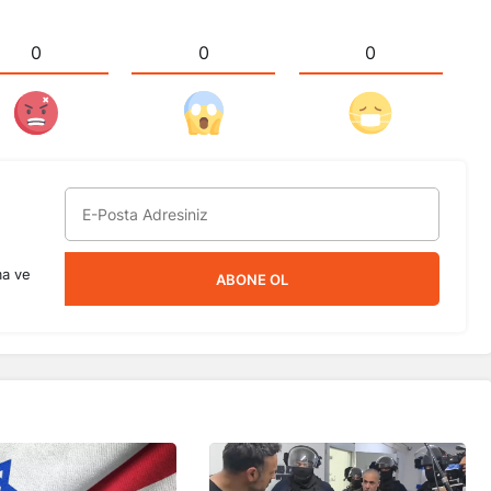
0
0
0
ma ve
ABONE OL