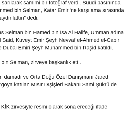
sarılarak samimi bir fotoğraf verdi. Suudi basınında
mmed bin Selman, Katar Emiri’ne karşılama sırasında
aydınlattın” dedi.
ens Selman bin Hamed bin İsa Al Halife, Umman adına
 Said, Kuveyt Emir Şeyh Nevvaf el-Ahmed el-Cabir
ise Dubai Emiri Şeyh Muhammed bin Raşid katıldı.
in Selman, zirveye başkanlık etti.
n damadı ve Orta Doğu Özel Danışmanı Jared
rgoya katılan Mısır Dışişleri Bakanı Sami Şükrü de
 KİK zirvesiyle resmi olarak sona ereceği ifade