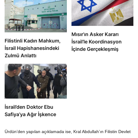
Mısır’ın Asker Kararı
Filistinli Kadın Mahkum,
İsrail’le Koordinasyon
İsrail Hapishanesindeki
İçinde Gerçekleşmiş
Zulmü Anlattı
İsrail’den Doktor Ebu
Safiya’ya Ağır İşkence
Ürdün’den yapılan açıklamada ise, Kral Abdullah’ın Filistin Devlet