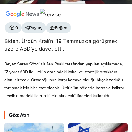
0
Paylaş
Beğen
Biden, Ürdün Kralı’nı 19 Temmuz’da görüşmek
üzere ABD’ye davet etti.
Beyaz Saray Sözcüsü Jen Psaki tarafından yapılan açıklamada,
“Ziyaret ABD ile Ürdün arasındaki kalıcı ve stratejik ortaklığın
altını çizecek. Ortadoğu’nun karşı karşıya olduğu birçok zorluğu
tartışmak için bir fırsat olacak. Ürdün’ün bölgede barış ve istikrarı
teşvik etmedeki lider rolü ele alınacak” ifadeleri kullanıldı.
Göz Atın