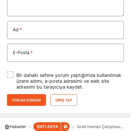
Ad
*
E-Posta
*
Bir dahaki sefere yorum yaptığımda kullanılmak
üzere adımı, e-posta adresimi ve web site
adresimi bu tarayıcıya kaydet.
YORUM GÖNDER
GIRIŞ YAP
BATI ASYA
Haberler
İsrail-Hamas Çatışması