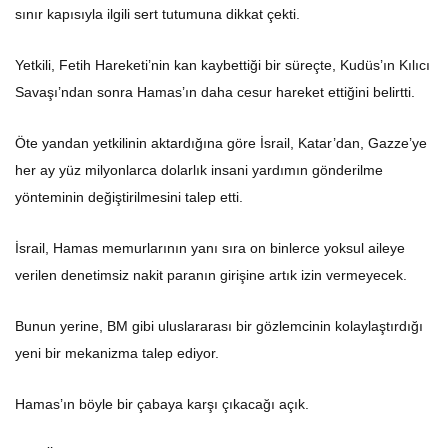
sınır kapısıyla ilgili sert tutumuna dikkat çekti.
Yetkili, Fetih Hareketi’nin kan kaybettiği bir süreçte, Kudüs’ın Kılıcı
Savaşı’ndan sonra Hamas’ın daha cesur hareket ettiğini belirtti.
Öte yandan yetkilinin aktardığına göre İsrail, Katar’dan, Gazze’ye
her ay yüz milyonlarca dolarlık insani yardımın gönderilme
yönteminin değiştirilmesini talep etti.
İsrail, Hamas memurlarının yanı sıra on binlerce yoksul aileye
verilen denetimsiz nakit paranın girişine artık izin vermeyecek.
Bunun yerine, BM gibi uluslararası bir gözlemcinin kolaylaştırdığı
yeni bir mekanizma talep ediyor.
Hamas’ın böyle bir çabaya karşı çıkacağı açık.