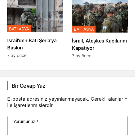
BATI ASYA
BATI ASYA
​​​​​​​İsrail’den Batı Şeria’ya
İsrail, Ateşkes Kapılarını
Baskın
Kapatıyor
7 ay önce
7 ay önce
Bir Cevap Yaz
E-posta adresiniz yayınlanmayacak.
Gerekli alanlar
*
ile işaretlenmişlerdir
Yorumunuz
*