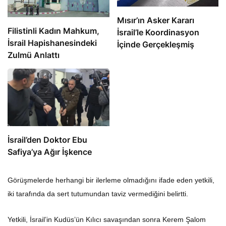
Mısır’ın Asker Kararı
Filistinli Kadın Mahkum,
İsrail’le Koordinasyon
İsrail Hapishanesindeki
İçinde Gerçekleşmiş
Zulmü Anlattı
İsrail’den Doktor Ebu
Safiya’ya Ağır İşkence
Görüşmelerde herhangi bir ilerleme olmadığını ifade eden yetkili,
iki tarafında da sert tutumundan taviz vermediğini belirtti.
Yetkili, İsrail’in Kudüs’ün Kılıcı savaşından sonra Kerem Şalom