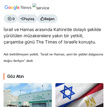
0
Paylaş
Beğen
İsrail ve Hamas arasında Kahire’de dolaylı şekilde
yürütülen müzakerelere yakın bir yetkili,
çarşamba günü The Times of Israel’e konuştu.
Adı belirtilmeyen yetkili, “İsrail ve Hamas, yeni bir şiddet dalgasına
doğru ilerliyor” dedi.
Göz Atın