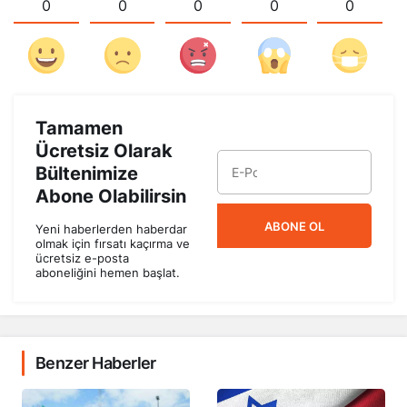
0
0
0
0
0
Tamamen
Ücretsiz Olarak
Bültenimize
Abone Olabilirsin
ABONE OL
Yeni haberlerden haberdar
olmak için fırsatı kaçırma ve
ücretsiz e-posta
aboneliğini hemen başlat.
Benzer Haberler