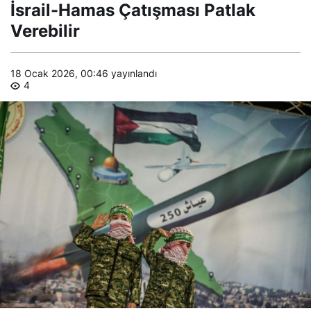
Patlak Verebilir
İsrail-Hamas Çatışması Patlak
Verebilir
18 Ocak 2026, 00:46
yayınlandı
4