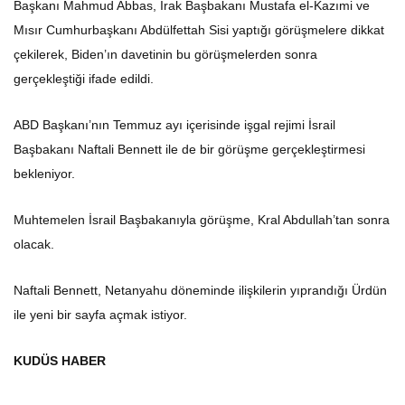
Başkanı Mahmud Abbas, Irak Başbakanı Mustafa el-Kazımi ve
Mısır Cumhurbaşkanı Abdülfettah Sisi yaptığı görüşmelere dikkat
çekilerek, Biden’ın davetinin bu görüşmelerden sonra
gerçekleştiği ifade edildi.
ABD Başkanı’nın Temmuz ayı içerisinde işgal rejimi İsrail
Başbakanı Naftali Bennett ile de bir görüşme gerçekleştirmesi
bekleniyor.
Muhtemelen İsrail Başbakanıyla görüşme, Kral Abdullah’tan sonra
olacak.
Naftali Bennett, Netanyahu döneminde ilişkilerin yıprandığı Ürdün
ile yeni bir sayfa açmak istiyor.
KUDÜS HABER