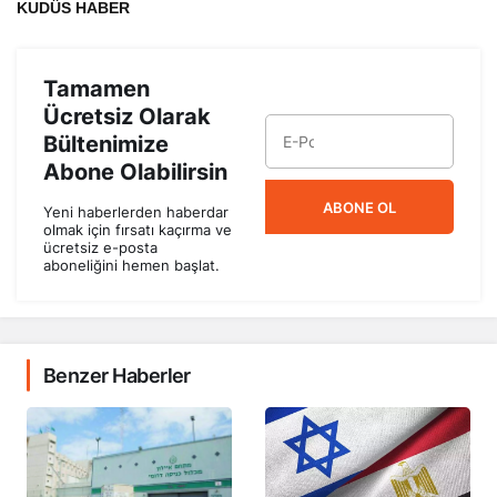
KUDÜS HABER
Tamamen
Ücretsiz Olarak
Bültenimize
Abone Olabilirsin
ABONE OL
Yeni haberlerden haberdar
olmak için fırsatı kaçırma ve
ücretsiz e-posta
aboneliğini hemen başlat.
Benzer Haberler