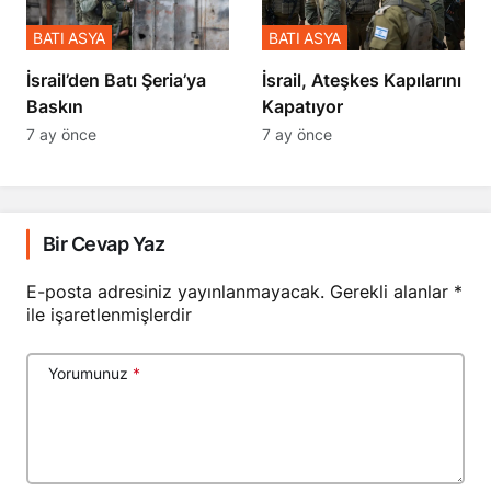
BATI ASYA
BATI ASYA
​​​​​​​İsrail’den Batı Şeria’ya
İsrail, Ateşkes Kapılarını
Baskın
Kapatıyor
7 ay önce
7 ay önce
Bir Cevap Yaz
E-posta adresiniz yayınlanmayacak.
Gerekli alanlar
*
ile işaretlenmişlerdir
Yorumunuz
*