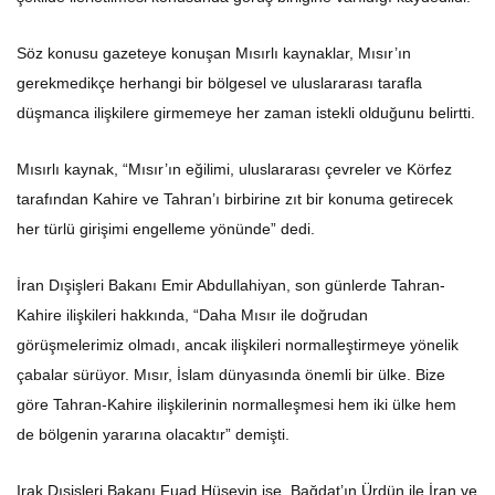
Söz konusu gazeteye konuşan Mısırlı kaynaklar, Mısır’ın
gerekmedikçe herhangi bir bölgesel ve uluslararası tarafla
düşmanca ilişkilere girmemeye her zaman istekli olduğunu belirtti.
Mısırlı kaynak, “Mısır’ın eğilimi, uluslararası çevreler ve Körfez
tarafından Kahire ve Tahran’ı birbirine zıt bir konuma getirecek
her türlü girişimi engelleme yönünde” dedi.
İran Dışişleri Bakanı Emir Abdullahiyan, son günlerde Tahran-
Kahire ilişkileri hakkında, “Daha Mısır ile doğrudan
görüşmelerimiz olmadı, ancak ilişkileri normalleştirmeye yönelik
çabalar sürüyor. Mısır, İslam dünyasında önemli bir ülke. Bize
göre Tahran-Kahire ilişkilerinin normalleşmesi hem iki ülke hem
de bölgenin yararına olacaktır” demişti.
Irak Dışişleri Bakanı Fuad Hüseyin ise, Bağdat’ın Ürdün ile İran ve