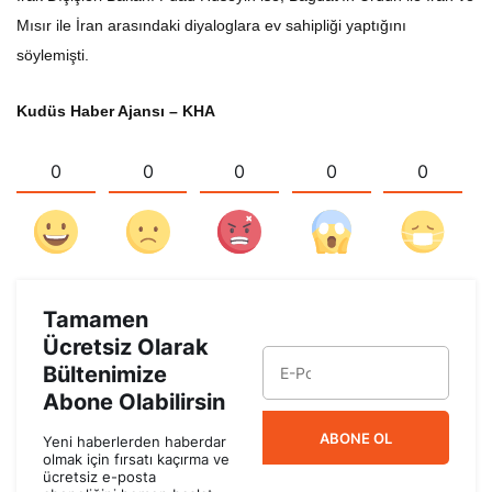
Mısır ile İran arasındaki diyaloglara ev sahipliği yaptığını
söylemişti.
Kudüs Haber Ajansı – KHA
0
0
0
0
0
Tamamen
Ücretsiz Olarak
Bültenimize
Abone Olabilirsin
ABONE OL
Yeni haberlerden haberdar
olmak için fırsatı kaçırma ve
ücretsiz e-posta