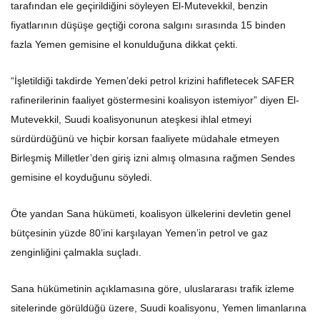
tarafından ele geçirildiğini söyleyen El-Mutevekkil, benzin
fiyatlarının düşüşe geçtiği corona salgını sırasında 15 binden
fazla Yemen gemisine el konulduğuna dikkat çekti.
“İşletildiği takdirde Yemen’deki petrol krizini hafifletecek SAFER
rafinerilerinin faaliyet göstermesini koalisyon istemiyor” diyen El-
Mutevekkil, Suudi koalisyonunun ateşkesi ihlal etmeyi
sürdürdüğünü ve hiçbir korsan faaliyete müdahale etmeyen
Birleşmiş Milletler’den giriş izni almış olmasına rağmen Sendes
gemisine el koyduğunu söyledi.
Öte yandan Sana hükümeti, koalisyon ülkelerini devletin genel
bütçesinin yüzde 80’ini karşılayan Yemen’in petrol ve gaz
zenginliğini çalmakla suçladı.
Sana hükümetinin açıklamasına göre, uluslararası trafik izleme
sitelerinde görüldüğü üzere, Suudi koalisyonu, Yemen limanlarına