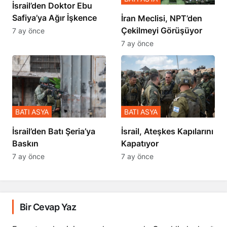
İsrail’den Doktor Ebu
Safiya’ya Ağır İşkence
İran Meclisi, NPT’den
Çekilmeyi Görüşüyor
7 ay önce
7 ay önce
BATI ASYA
BATI ASYA
​​​​​​​İsrail’den Batı Şeria’ya
İsrail, Ateşkes Kapılarını
Baskın
Kapatıyor
7 ay önce
7 ay önce
Bir Cevap Yaz