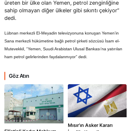
üreten bir ülke olan Yemen, petrol zenginliğine
sahip olmayan diğer ülkeler gibi sıkıntı çekiyor”
dedi.
Lübnan merkezli El-Meyadin televizyonuna konuşan Yemen’in
Sana merkezli hükümetine bağlı petrol şirketi sözcüsü İsam el-
Mutevekkil, “Yemen, Suudi Arabistan Ulusal Bankası’na yatırılan
ham petrol gelirlerinden faydalanmıyor” dedi.
Göz Atın
Mısır’ın Asker Kararı