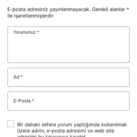
E-posta adresiniz yayınlanmayacak.
Gerekli alanlar
*
ile işaretlenmişlerdir
Yorumunuz
*
Ad
*
E-Posta
*
Bir dahaki sefere yorum yaptığımda kullanılmak
üzere adımı, e-posta adresimi ve web site
adresimi bu tarayıcıya kaydet.