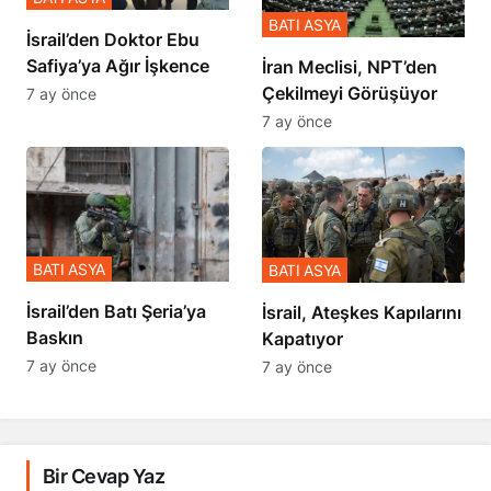
BATI ASYA
İsrail’den Doktor Ebu
Safiya’ya Ağır İşkence
İran Meclisi, NPT’den
Çekilmeyi Görüşüyor
7 ay önce
7 ay önce
BATI ASYA
BATI ASYA
​​​​​​​İsrail’den Batı Şeria’ya
İsrail, Ateşkes Kapılarını
Baskın
Kapatıyor
7 ay önce
7 ay önce
Bir Cevap Yaz