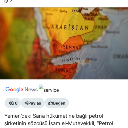
2
0
Paylaş
Beğen
Yemen’deki Sana hükümetine bağlı petrol
şirketinin sözcüsü İsam el-Mutevekkil, “Petrol