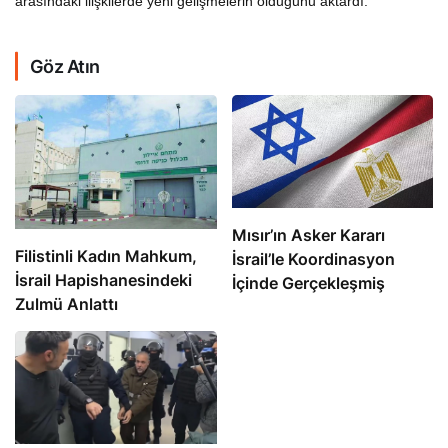
arasındaki ilişkilerde yeni gelişmelerin olduğunu aktardı.
Göz Atın
Mısır’ın Asker Kararı
Filistinli Kadın Mahkum,
İsrail’le Koordinasyon
İsrail Hapishanesindeki
İçinde Gerçekleşmiş
Zulmü Anlattı