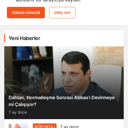
YORUM GÖNDER
GIRIŞ YAP
Yeni Haberler
Dahlan, Normalleşme Sonrası Abbas’ı Devirmeye
mi Çalışıyor?
7 ay önce
RÖPORTAJ
7 ay önce