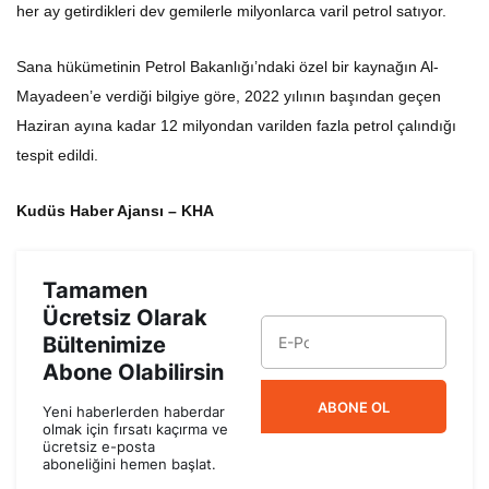
her ay getirdikleri dev gemilerle milyonlarca varil petrol satıyor.
Sana hükümetinin Petrol Bakanlığı’ndaki özel bir kaynağın Al-
Mayadeen’e verdiği bilgiye göre, 2022 yılının başından geçen
Haziran ayına kadar 12 milyondan varilden fazla petrol çalındığı
tespit edildi.
Kudüs Haber Ajansı – KHA
Tamamen
Ücretsiz Olarak
Bültenimize
Abone Olabilirsin
ABONE OL
Yeni haberlerden haberdar
olmak için fırsatı kaçırma ve
ücretsiz e-posta
aboneliğini hemen başlat.