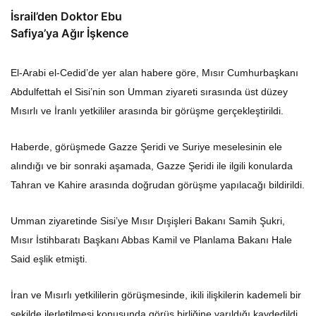
İsrail’den Doktor Ebu
Safiya’ya Ağır İşkence
El-Arabi el-Cedid’de yer alan habere göre, Mısır Cumhurbaşkanı
Abdulfettah el Sisi’nin son Umman ziyareti sırasında üst düzey
Mısırlı ve İranlı yetkililer arasında bir görüşme gerçekleştirildi.
Haberde, görüşmede Gazze Şeridi ve Suriye meselesinin ele
alındığı ve bir sonraki aşamada, Gazze Şeridi ile ilgili konularda
Tahran ve Kahire arasında doğrudan görüşme yapılacağı bildirildi.
Umman ziyaretinde Sisi’ye Mısır Dışişleri Bakanı Samih Şukri,
Mısır İstihbaratı Başkanı Abbas Kamil ve Planlama Bakanı Hale
Said eşlik etmişti.
İran ve Mısırlı yetkililerin görüşmesinde, ikili ilişkilerin kademeli bir
şekilde ilerletilmesi konusunda görüş birliğine varıldığı kaydedildi.