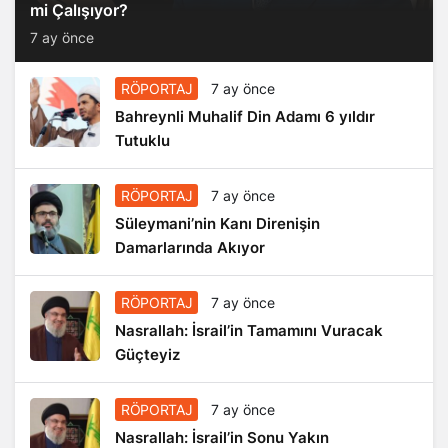
mi Çalışıyor?
7 ay önce
RÖPORTAJ
7 ay önce
Bahreynli Muhalif Din Adamı 6 yıldır
Tutuklu
RÖPORTAJ
7 ay önce
Süleymani’nin Kanı Direnişin
Damarlarında Akıyor
RÖPORTAJ
7 ay önce
Nasrallah: İsrail’in Tamamını Vuracak
Güçteyiz
RÖPORTAJ
7 ay önce
Nasrallah: İsrail’in Sonu Yakın