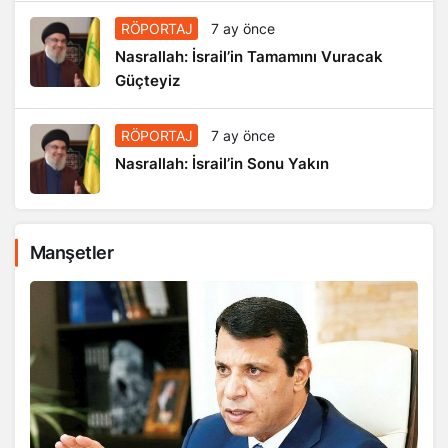
RÖPORTAJ
7 ay önce
Nasrallah: İsrail’in Tamamını Vuracak
Güçteyiz
RÖPORTAJ
7 ay önce
Nasrallah: İsrail’in Sonu Yakın
Manşetler