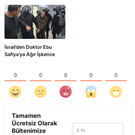
İsrail’den Doktor Ebu
Safiya’ya Ağır İşkence
0
0
0
0
0
Tamamen
Ücretsiz Olarak
Bültenimize