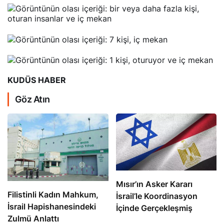
KUDÜS HABER
Göz Atın
Mısır’ın Asker Kararı
Filistinli Kadın Mahkum,
İsrail’le Koordinasyon
İsrail Hapishanesindeki
İçinde Gerçekleşmiş
Zulmü Anlattı