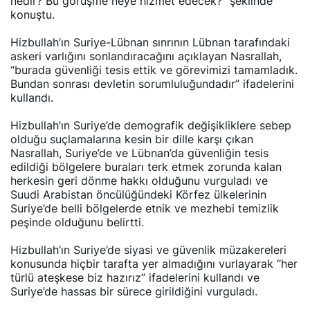
konuştu.
Hizbullah’ın Suriye-Lübnan sınrının Lübnan tarafındaki
askeri varlığını sonlandıracağını açıklayan Nasrallah,
“burada güvenliği tesis ettik ve görevimizi tamamladık.
Bundan sonrası devletin sorumluluğundadır” ifadelerini
kullandı.
Hizbullah’ın Suriye’de demografik değişikliklere sebep
olduğu suçlamalarına kesin bir dille karşı çıkan
Nasrallah, Suriye’de ve Lübnan’da güvenliğin tesis
edildiği bölgelere buraları terk etmek zorunda kalan
herkesin geri dönme hakkı olduğunu vurguladı ve
Suudi Arabistan öncülüğündeki Körfez ülkelerinin
Suriye’de belli bölgelerde etnik ve mezhebi temizlik
peşinde olduğunu belirtti.
Hizbullah’ın Suriye’de siyasi ve güvenlik müzakereleri
konusunda hiçbir tarafta yer almadığını vurlayarak “her
türlü ateşkese biz hazırız” ifadelerini kullandı ve
Suriye’de hassas bir sürece girildiğini vurguladı.