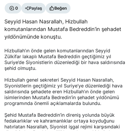
0
Paylaş
Beğen
Seyyid Hasan Nasrallah, Hizbullah
komutanlarından Mustafa Bedreddin’in şehadet
yıldönümünde konuştu.
Hizbullah’ın önde gelen komutanlarından Seyyid
Zülkifar lakaplı Mustafa Bedreddin geçtiğimiz yıl
Suriye’de Siyonistlerin düzenlediği bir hava saldırısında
şehid olmuştu.
Hizbullah genel sekreteri Seyyid Hasan Nasrallah,
Siyonistlerin geçtiğimiz yıl Suriye’ye düzenlediği hava
saldırısında şehadete eren Hizbullah’ın önde gelen
isimlerinden Mustafa Bedredin’in şehadet yıldönümü
programında önemli açıklamalarda bulundu.
Şehid Mustafa Bedreddin’in direniş yolunda büyük
fedakarlıklar ve kahramanlıklar ortaya koyduğunu
hatırlatan Nasrallah, Siyonist işgal rejimi karşısındaki
direnişin bugün elde ettiği başarıların şehitlerin kanı