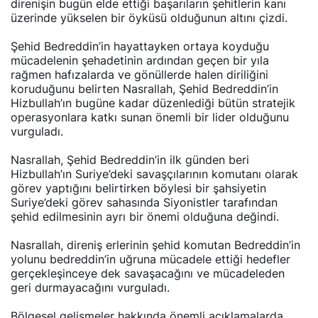
üzerinde yükselen bir öyküsü olduğunun altını çizdi.
Şehid Bedreddin’in hayattayken ortaya koyduğu
mücadelenin şehadetinin ardından geçen bir yıla
rağmen hafızalarda ve gönüllerde halen diriliğini
koruduğunu belirten Nasrallah, Şehid Bedreddin’in
Hizbullah’ın bugüne kadar düzenlediği bütün stratejik
operasyonlara katkı sunan önemli bir lider olduğunu
vurguladı.
Nasrallah, Şehid Bedreddin’in ilk günden beri
Hizbullah’ın Suriye’deki savaşçılarının komutanı olarak
görev yaptığını belirtirken böylesi bir şahsiyetin
Suriye’deki görev sahasında Siyonistler tarafından
şehid edilmesinin ayrı bir önemi olduğuna değindi.
Nasrallah, direniş erlerinin şehid komutan Bedreddin’in
yolunu bedreddin’in uğruna mücadele ettiği hedefler
gerçekleşinceye dek savaşacağını ve mücadeleden
geri durmayacağını vurguladı.
Bölgesel gelişmeler hakkında önemli açıklamalarda