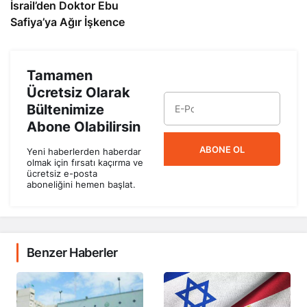
İsrail’den Doktor Ebu
Safiya’ya Ağır İşkence
Tamamen
Ücretsiz Olarak
Bültenimize
Abone Olabilirsin
ABONE OL
Yeni haberlerden haberdar
olmak için fırsatı kaçırma ve
ücretsiz e-posta
aboneliğini hemen başlat.
Benzer Haberler