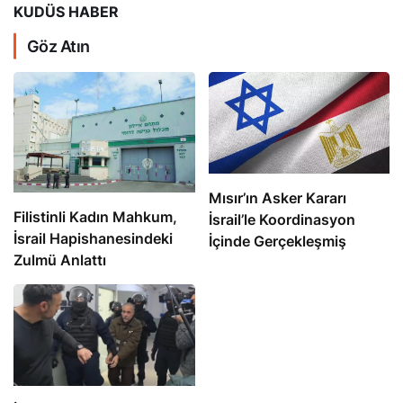
KUDÜS HABER
Göz Atın
Mısır’ın Asker Kararı
Filistinli Kadın Mahkum,
İsrail’le Koordinasyon
İsrail Hapishanesindeki
İçinde Gerçekleşmiş
Zulmü Anlattı