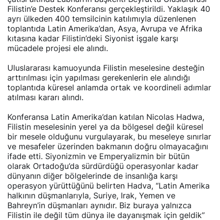
Filistin’e Destek Konferansı gerçekleştirildi. Yaklaşık 40
ayrı ülkeden 400 temsilcinin katılımıyla düzenlenen
toplantıda Latin Amerika’dan, Asya, Avrupa ve Afrika
kıtasına kadar Filistin’deki Siyonist işgale karşı
mücadele projesi ele alındı.
Uluslararası kamuoyunda Filistin meselesine desteğin
arttırılması için yapılması gerekenlerin ele alındığı
toplantıda küresel anlamda ortak ve koordineli adımlar
atılması kararı alındı.
Konferansa Latin Amerika’dan katılan Nicolas Hadwa,
Filistin meselesinin yerel ya da bölgesel değil küresel
bir mesele olduğunu vurgulayarak, bu meseleye sınırlar
ve mesafeler üzerinden bakmanın doğru olmayacağını
ifade etti. Siyonizmin ve Emperyalizmin bir bütün
olarak Ortadoğu’da sürdürdüğü operasyonlar kadar
dünyanın diğer bölgelerinde de insanlığa karşı
operasyon yürüttüğünü belirten Hadva, “Latin Amerika
halkının düşmanlarıyla, Suriye, Irak, Yemen ve
Bahreyn’in düşmanları aynıdır. Biz buraya yalnızca
Filistin ile değil tüm dünya ile dayanışmak için geldik”