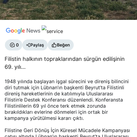
0
Paylaş
Beğen
Filistin halkının topraklarından sürgün edilişinin
69. yılı…
1948 yılında başlayan işgal sürecini ve direniş bilincini
diri tutmak için Lübnan’ın başkenti Beyrut’ta Filistinli
direniş hareketlerinin de katılımıyla Uluslararası
Filistin’e Destek Konferansı düzenlendi. Konferansta
Filistinlilerin 69 yıl önce terk etmek zorunda
bırakıldıkları evlerine dönmeleri için ortak bir
kampanya yürütülmesi kararı çıktı.
Filistine Geri Dönüş İçin Küresel Mücadele Kampanyası
çatısı altında Lübnan’ın başkenti Beyrut’ta Uluslararası