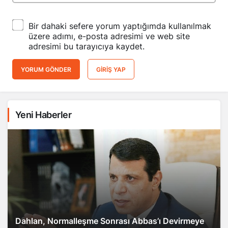
Bir dahaki sefere yorum yaptığımda kullanılmak
üzere adımı, e-posta adresimi ve web site
adresimi bu tarayıcıya kaydet.
YORUM GÖNDER
GIRIŞ YAP
Yeni Haberler
Dahlan, Normalleşme Sonrası Abbas’ı Devirmeye