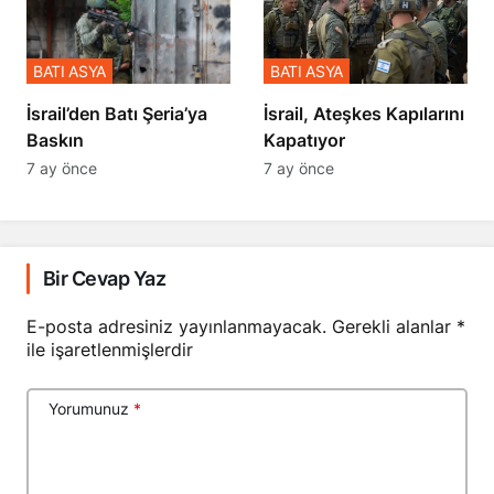
BATI ASYA
BATI ASYA
​​​​​​​İsrail’den Batı Şeria’ya
İsrail, Ateşkes Kapılarını
Baskın
Kapatıyor
7 ay önce
7 ay önce
Bir Cevap Yaz
E-posta adresiniz yayınlanmayacak.
Gerekli alanlar
*
ile işaretlenmişlerdir
Yorumunuz
*