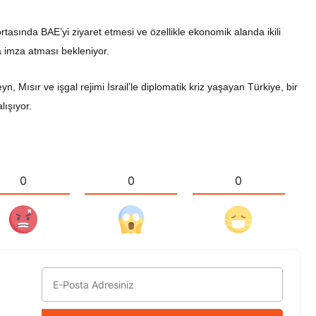
sında BAE’yi ziyaret etmesi ve özellikle ekonomik alanda ikili
la imza atması bekleniyor.
n, Mısır ve işgal rejimi İsrail’le diplomatik kriz yaşayan Türkiye, bir
lışıyor.
0
0
0