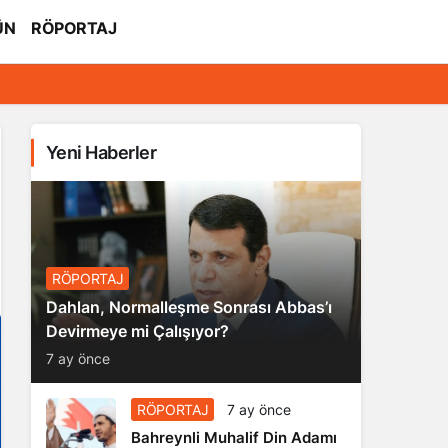
ÜN
RÖPORTAJ
Yeni Haberler
RÖPORTAJ
Dahlan, Normalleşme Sonrası Abbas’ı
Devirmeye mi Çalışıyor?
7 ay önce
RÖPORTAJ
7 ay önce
Bahreynli Muhalif Din Adamı