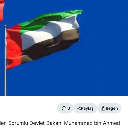
0
Paylaş
Beğen
erinden Sorumlu Devlet Bakanı Muhammed bin Ahmed