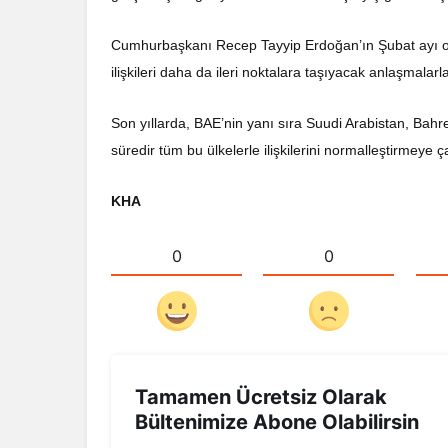
Cumhurbaşkanı Recep Tayyip Erdoğan’ın Şubat ayı orta
ilişkileri daha da ileri noktalara taşıyacak anlaşmalar
Son yıllarda, BAE’nin yanı sıra Suudi Arabistan, Bahrey
süredir tüm bu ülkelerle ilişkilerini normalleştirmeye ça
KHA
0
0
Tamamen Ücretsiz Olarak
Bültenimize Abone Olabilirsin