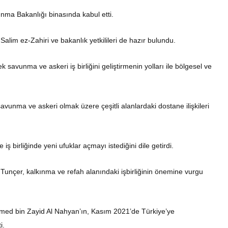
ma Bakanlığı binasında kabul etti.
lim ez-Zahiri ve bakanlık yetkilileri de hazır bulundu.
savunma ve askeri iş birliğini geliştirmenin yolları ile bölgesel ve
unma ve askeri olmak üzere çeşitli alanlardaki dostane ilişkileri
ve iş birliğinde yeni ufuklar açmayı istediğini dile getirdi.
Tunçer, kalkınma ve refah alanındaki işbirliğinin önemine vurgu
mmed bin Zayid Al Nahyan’ın, Kasım 2021’de Türkiye’ye
i.