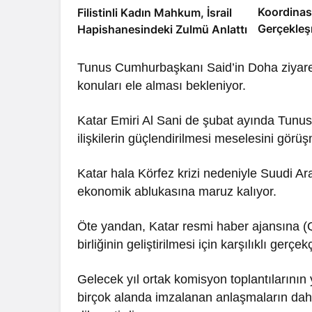
Koordinas
Filistinli Kadın Mahkum, İsrail
Gerçekleş
Hapishanesindeki Zulmü Anlattı
Tunus Cumhurbaşkanı Said’in Doha ziyareti
konuları ele alması bekleniyor.
Katar Emiri Al Sani de şubat ayında Tunus’
ilişkilerin güçlendirilmesi meselesini görü
Katar hala Körfez krizi nedeniyle Suudi Ara
ekonomik ablukasına maruz kalıyor.
Öte yandan, Katar resmi haber ajansına (QN
birliğinin geliştirilmesi için karşılıklı gerç
Gelecek yıl ortak komisyon toplantılarının
birçok alanda imzalanan anlaşmaların daha 