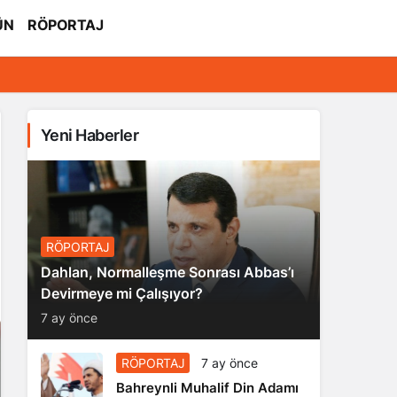
ÜN
RÖPORTAJ
Yeni Haberler
RÖPORTAJ
Dahlan, Normalleşme Sonrası Abbas’ı
Devirmeye mi Çalışıyor?
7 ay önce
RÖPORTAJ
7 ay önce
Bahreynli Muhalif Din Adamı