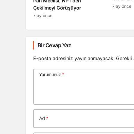
İran Meclisi, NPT’den
7 ay önce
Çekilmeyi Görüşüyor
7 ay önce
Bir Cevap Yaz
E-posta adresiniz yayınlanmayacak.
Gerekli
Yorumunuz
*
Ad
*