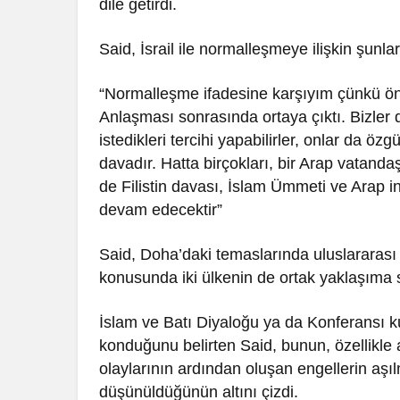
dile getirdi.
Said, İsrail ile normalleşmeye ilişkin şunlar
“Normalleşme ifadesine karşıyım çünkü ö
Anlaşması sonrasında ortaya çıktı. Bizler
istedikleri tercihi yapabilirler, onlar da öz
davadır. Hatta birçokları, bir Arap vatand
de Filistin davası, İslam Ümmeti ve Arap 
devam edecektir”
Said, Doha’daki temaslarında uluslararası v
konusunda iki ülkenin de ortak yaklaşıma s
İslam ve Batı Diyaloğu ya da Konferansı kur
konduğunu belirten Said, bunun, özellikle a
olaylarının ardından oluşan engellerin aşıl
düşünüldüğünün altını çizdi.