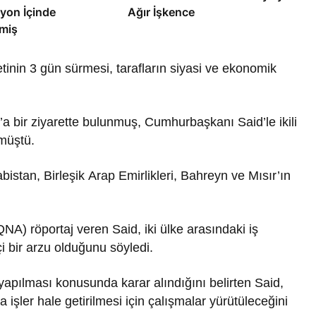
yon İçinde
Ağır İşkence
miş
nin 3 gün sürmesi, tarafların siyasi ve ekonomik
a bir ziyarette bulunmuş, Cumhurbaşkanı Said’le ikili
şmüştü.
bistan, Birleşik Arap Emirlikleri, Bahreyn ve Mısır’ın
A) röportaj veren Said, iki ülke arasındaki iş
ekçi bir arzu olduğunu söyledi.
 yapılması konusunda karar alındığını belirten Said,
işler hale getirilmesi için çalışmalar yürütüleceğini