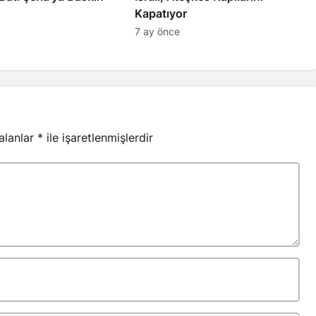
Kapatıyor
7 ay önce
 alanlar
*
ile işaretlenmişlerdir