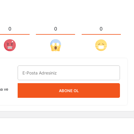
0
0
0
ma ve
ABONE OL