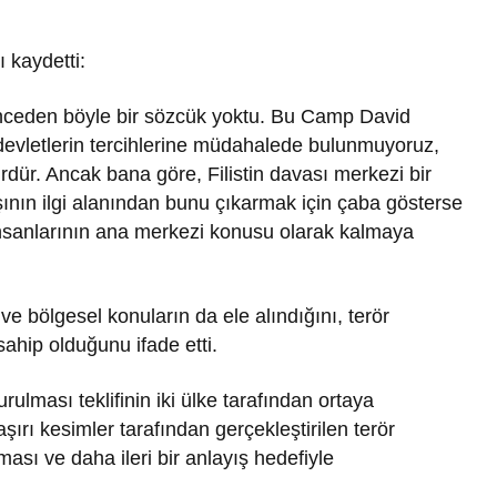
ı kaydetti:
nceden böyle bir sözcük yoktu. Bu Camp David
 devletlerin tercihlerine müdahalede bulunmuyoruz,
gürdür. Ancak bana göre, Filistin davası merkezi bir
aşının ilgi alanından bunu çıkarmak için çaba gösterse
insanlarının ana merkezi konusu olarak kalmaya
e bölgesel konuların da ele alındığını, terör
ahip olduğunu ifade etti.
ulması teklifinin iki ülke tarafından ortaya
şırı kesimler tarafından gerçekleştirilen terör
ması ve daha ileri bir anlayış hedefiyle