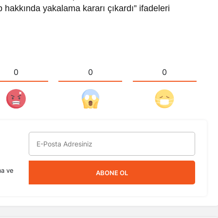
akkında yakalama kararı çıkardı” ifadeleri
0
0
0
ma ve
ABONE OL