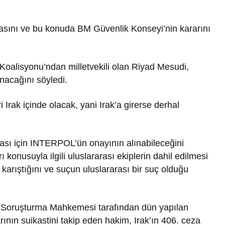
masını ve bu konuda BM Güvenlik Konseyi’nin kararını
oalisyonu’ndan milletvekili olan Riyad Mesudi,
nacağını söyledi.
Irak içinde olacak, yani Irak’a girerse derhal
ası için INTERPOL’ün onayının alınabileceğini
onusuyla ilgili uluslararası ekiplerin dahil edilmesi
 karıştığını ve suçun uluslararası bir suç olduğu
a Soruşturma Mahkemesi tarafından dün yapılan
nın suikastini takip eden hakim, Irak’ın 406. ceza