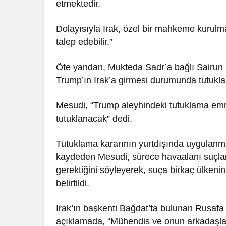
etmektedir.
Dolayısıyla Irak, özel bir mahkeme kurul
talep edebilir.”
Öte yandan, Mukteda Sadr’a bağlı Sairun K
Trump’ın Irak’a girmesi durumunda tutukla
Mesudi, “Trump aleyhindeki tutuklama emri 
tutuklanacak” dedi.
Tutuklama kararının yurtdışında uygulanm
kaydeden Mesudi, sürece havaalanı suçları k
gerektiğini söyleyerek, suça birkaç ülkenin
belirtildi.
Irak’ın başkenti Bağdat’ta bulunan Rusaf
açıklamada, “Mühendis ve onun arkadaşları