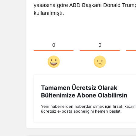
yasasına göre ABD Başkanı Donald Trump h
kullanılmıştı.
0
0
Tamamen Ücretsiz Olarak
Bültenimize Abone Olabilirsin
Yeni haberlerden haberdar olmak için fırsatı kaçır
ücretsiz e-posta aboneliğini hemen başlat.