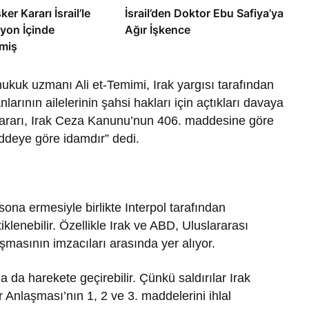
ker Kararı İsrail’le
İsrail’den Doktor Ebu Safiya’ya
yon İçinde
Ağır İşkence
miş
ukuk uzmanı Ali et-Temimi, Irak yargısı tarafından
larının ailelerinin şahsi hakları için açtıkları davaya
kararı, Irak Ceza Kanunu’nun 406. maddesine göre
addeye göre idamdır” dedi.
ona ermesiyle birlikte Interpol tarafından
iklenebilir. Özellikle Irak ve ABD, Uluslararası
masının imzacıları arasında yer alıyor.
la da harekete geçirebilir. Çünkü saldırılar Irak
er Anlaşması’nın 1, 2 ve 3. maddelerini ihlal