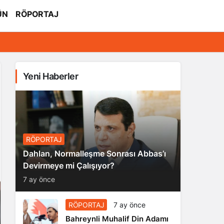
ÜN
RÖPORTAJ
Yeni Haberler
RÖPORTAJ
Dahlan, Normalleşme Sonrası Abbas’ı
Devirmeye mi Çalışıyor?
7 ay önce
RÖPORTAJ
7 ay önce
Bahreynli Muhalif Din Adamı