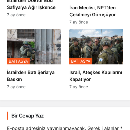
İsrail’den Doktor Ebu
Safiya’ya Ağır İşkence
İran Meclisi, NPT’den
Çekilmeyi Görüşüyor
7 ay önce
7 ay önce
BATI ASYA
BATI ASYA
​​​​​​​İsrail’den Batı Şeria’ya
İsrail, Ateşkes Kapılarını
Baskın
Kapatıyor
7 ay önce
7 ay önce
Bir Cevap Yaz
E-posta adresiniz yayınlanmayacak.
Gerekli alanlar
*