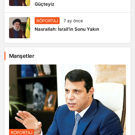
Güçteyiz
RÖPORTAJ
7 ay önce
Nasrallah: İsrail’in Sonu Yakın
Manşetler
RÖPORTAJ