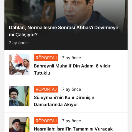
Dahlan, Normalleşme Sonrası Abbas’ı Devirmeye
mi Çalışıyor?
7 ay önce
RÖPORTAJ
7 ay önce
Bahreynli Muhalif Din Adamı 6 yıldır
Tutuklu
RÖPORTAJ
7 ay önce
Süleymani’nin Kanı Direnişin
Damarlarında Akıyor
RÖPORTAJ
7 ay önce
Nasrallah: İsrail’in Tamamını Vuracak