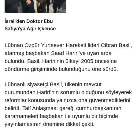
İsrail’den Doktor Ebu
Safiya’ya Ağır İşkence
Lübnan Özgür Yurtsever Hareketi lideri Cibran Basil,
atanmış başbakan Saad Hariri’ye uyarılarda
bulundu. Basil, Hariri’nin ülkeyi 2005 öncesine
döndürme girişiminde bulunduğunu öne sürdü.
Lübnanlı siyasetçi Basil, ülkenin mevcut
durumundan Hariri’nin sorumlu olduğunu söyleyerek
reformlar konusunda yalnızca ona güvenmediklerini
belirtti. Taif Anlaşması gereği cumhurbaşkanının
kararnameleri başbakan ile uyumlu bir biçimde
yayınlamasının önemine dikkat çekti.