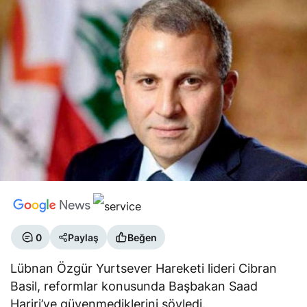
0
Paylaş
Beğen
Lübnan Özgür Yurtsever Hareketi lideri Cibran
Basil, reformlar konusunda Başbakan Saad
Hariri’ye güvenmediklerini söyledi.