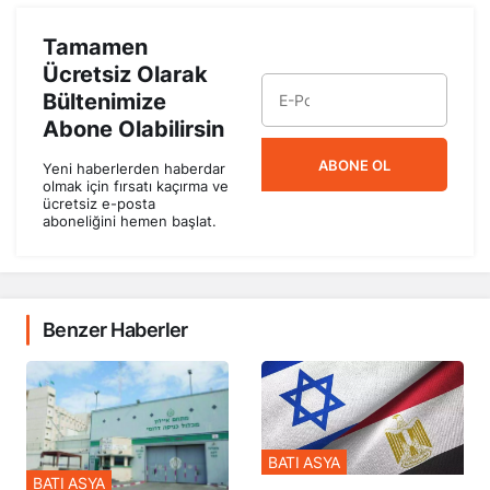
Tamamen
Ücretsiz Olarak
Bültenimize
Abone Olabilirsin
ABONE OL
Yeni haberlerden haberdar
olmak için fırsatı kaçırma ve
ücretsiz e-posta
aboneliğini hemen başlat.
Benzer Haberler
BATI ASYA
BATI ASYA