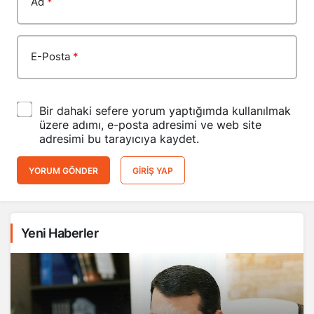
Ad
*
E-Posta
*
Bir dahaki sefere yorum yaptığımda kullanılmak
üzere adımı, e-posta adresimi ve web site
adresimi bu tarayıcıya kaydet.
YORUM GÖNDER
GIRIŞ YAP
Yeni Haberler