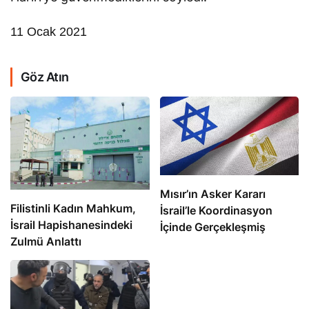
11 Ocak 2021
Göz Atın
Mısır’ın Asker Kararı
Filistinli Kadın Mahkum,
İsrail’le Koordinasyon
İsrail Hapishanesindeki
İçinde Gerçekleşmiş
Zulmü Anlattı