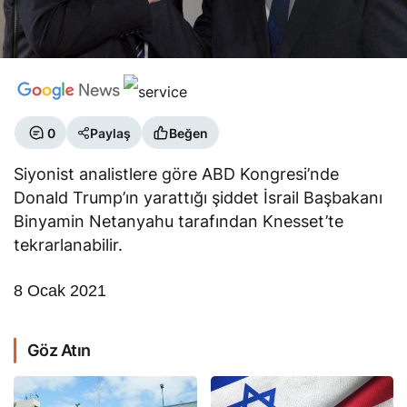
0
Paylaş
Beğen
Siyonist analistlere göre ABD Kongresi’nde
Donald Trump’ın yarattığı şiddet İsrail Başbakanı
Binyamin Netanyahu tarafından Knesset’te
tekrarlanabilir.
8 Ocak 2021
Göz Atın