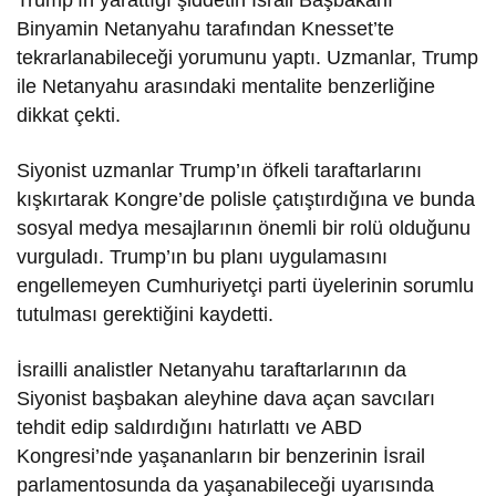
Binyamin Netanyahu tarafından Knesset’te
tekrarlanabileceği yorumunu yaptı. Uzmanlar, Trump
ile Netanyahu arasındaki mentalite benzerliğine
dikkat çekti.
Siyonist uzmanlar Trump’ın öfkeli taraftarlarını
kışkırtarak Kongre’de polisle çatıştırdığına ve bunda
sosyal medya mesajlarının önemli bir rolü olduğunu
vurguladı. Trump’ın bu planı uygulamasını
engellemeyen Cumhuriyetçi parti üyelerinin sorumlu
tutulması gerektiğini kaydetti.
İsrailli analistler Netanyahu taraftarlarının da
Siyonist başbakan aleyhine dava açan savcıları
tehdit edip saldırdığını hatırlattı ve ABD
Kongresi’nde yaşananların bir benzerinin İsrail
parlamentosunda da yaşanabileceği uyarısında