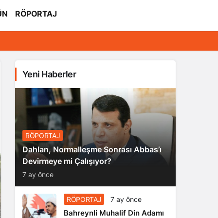
ÜN
RÖPORTAJ
Yeni Haberler
RÖPORTAJ
Dahlan, Normalleşme Sonrası Abbas’ı
Devirmeye mi Çalışıyor?
7 ay önce
RÖPORTAJ
7 ay önce
Bahreynli Muhalif Din Adamı