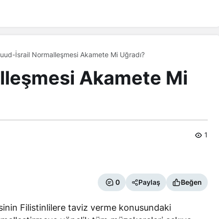
uud-İsrail Normalleşmesi Akamete Mi Uğradı?
alleşmesi Akamete Mi
1
0
Paylaş
Beğen
esinin Filistinlilere taviz verme konusundaki