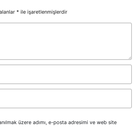
 alanlar
*
ile işaretlenmişlerdir
anılmak üzere adımı, e-posta adresimi ve web site