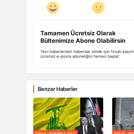
Tamamen Ücretsiz Olarak
Bültenimize Abone Olabilirsin
Yeni haberlerden haberdar olmak için fırsatı kaçır
ücretsiz e-posta aboneliğini hemen başlat.
Benzer Haberler
İSRAİL-AMERİKA-BATI
İSRAİL-AM