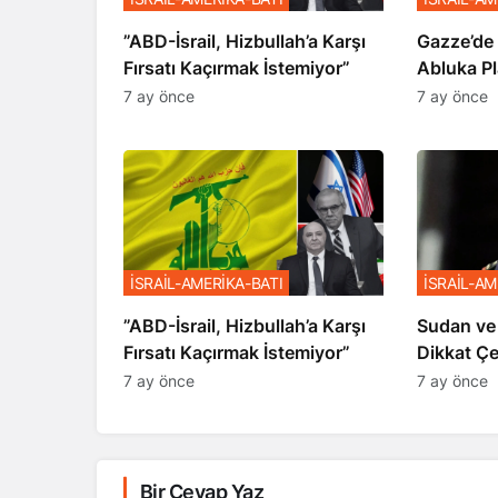
​​​​​​​”ABD-İsrail, Hizbullah’a Karşı
​​​​​​​Gaz
Fırsatı Kaçırmak İstemiyor”
Abluka Pl
7 ay önce
7 ay önce
İSRAİL-AMERİKA-BATI
İSRAİL-AM
​​​​​​​”ABD-İsrail, Hizbullah’a Karşı
Sudan ve
Fırsatı Kaçırmak İstemiyor”
Dikkat Ç
7 ay önce
7 ay önce
Bir Cevap Yaz