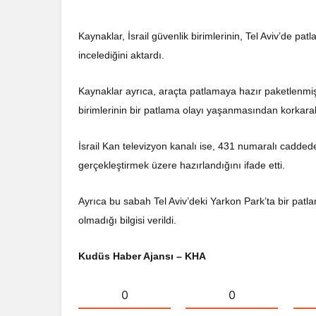
Kaynaklar, İsrail güvenlik birimlerinin, Tel Aviv’de pat
incelediğini aktardı.
Kaynaklar ayrıca, araçta patlamaya hazır paketlenmiş
birimlerinin bir patlama olayı yaşanmasından korkarak 
İsrail Kan televizyon kanalı ise, 431 numaralı cadde
gerçekleştirmek üzere hazırlandığını ifade etti.
Ayrıca bu sabah Tel Aviv’deki Yarkon Park’ta bir pat
olmadığı bilgisi verildi.
Kudüs Haber Ajansı – KHA
0
0