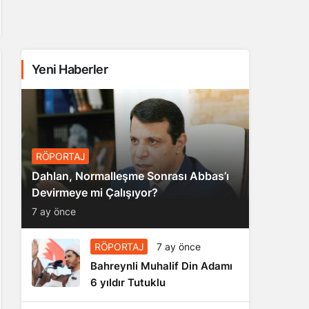
Yeni Haberler
RÖPORTAJ
Dahlan, Normalleşme Sonrası Abbas’ı
Devirmeye mi Çalışıyor?
7 ay önce
RÖPORTAJ
7 ay önce
Bahreynli Muhalif Din Adamı
6 yıldır Tutuklu