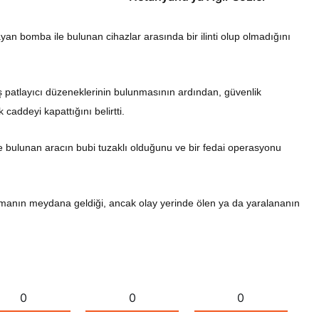
layan bomba ile bulunan cihazlar arasında bir ilinti olup olmadığını
 patlayıcı düzeneklerinin bulunmasının ardından, güvenlik
caddeyi kapattığını belirtti.
de bulunan aracın bubi tuzaklı olduğunu ve bir fedai operasyonu
lamanın meydana geldiği, ancak olay yerinde ölen ya da yaralananın
0
0
0