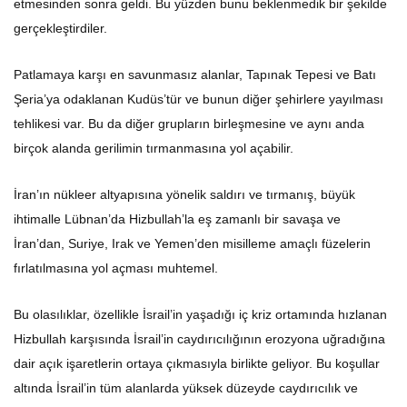
etmesinden sonra geldi. Bu yüzden bunu beklenmedik bir şekilde
gerçekleştirdiler.
Patlamaya karşı en savunmasız alanlar, Tapınak Tepesi ve Batı
Şeria’ya odaklanan Kudüs’tür ve bunun diğer şehirlere yayılması
tehlikesi var. Bu da diğer grupların birleşmesine ve aynı anda
birçok alanda gerilimin tırmanmasına yol açabilir.
İran’ın nükleer altyapısına yönelik saldırı ve tırmanış, büyük
ihtimalle Lübnan’da Hizbullah’la eş zamanlı bir savaşa ve
İran’dan, Suriye, Irak ve Yemen’den misilleme amaçlı füzelerin
fırlatılmasına yol açması muhtemel.
Bu olasılıklar, özellikle İsrail’in yaşadığı iç kriz ortamında hızlanan
Hizbullah karşısında İsrail’in caydırıcılığının erozyona uğradığına
dair açık işaretlerin ortaya çıkmasıyla birlikte geliyor. Bu koşullar
altında İsrail’in tüm alanlarda yüksek düzeyde caydırıcılık ve