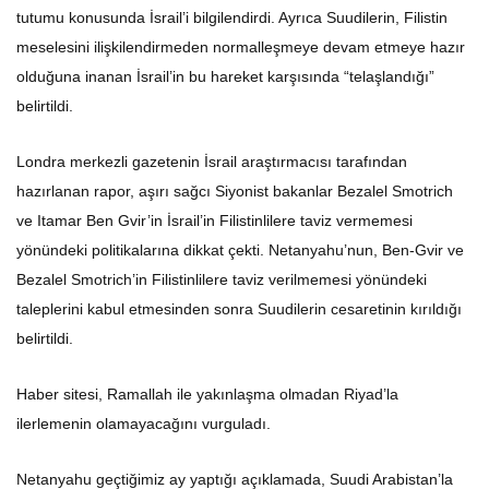
tutumu konusunda İsrail’i bilgilendirdi. Ayrıca Suudilerin, Filistin
meselesini ilişkilendirmeden normalleşmeye devam etmeye hazır
olduğuna inanan İsrail’in bu hareket karşısında “telaşlandığı”
belirtildi.
Londra merkezli gazetenin İsrail araştırmacısı tarafından
hazırlanan rapor, aşırı sağcı Siyonist bakanlar Bezalel Smotrich
ve Itamar Ben Gvir’in İsrail’in Filistinlilere taviz vermemesi
yönündeki politikalarına dikkat çekti. Netanyahu’nun, Ben-Gvir ve
Bezalel Smotrich’in Filistinlilere taviz verilmemesi yönündeki
taleplerini kabul etmesinden sonra Suudilerin cesaretinin kırıldığı
belirtildi.
Haber sitesi, Ramallah ile yakınlaşma olmadan Riyad’la
ilerlemenin olamayacağını vurguladı.
Netanyahu geçtiğimiz ay yaptığı açıklamada, Suudi Arabistan’la