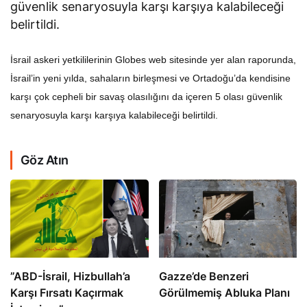
güvenlik senaryosuyla karşı karşıya kalabileceği
belirtildi.
İsrail askeri yetkililerinin Globes web sitesinde yer alan raporunda,
İsrail’in yeni yılda, sahaların birleşmesi ve Ortadoğu’da kendisine
karşı çok cepheli bir savaş olasılığını da içeren 5 olası güvenlik
senaryosuyla karşı karşıya kalabileceği belirtildi.
Göz Atın
​​​​​​​”ABD-İsrail, Hizbullah’a
​​​​​​​Gazze’de Benzeri
Karşı Fırsatı Kaçırmak
Görülmemiş Abluka Planı