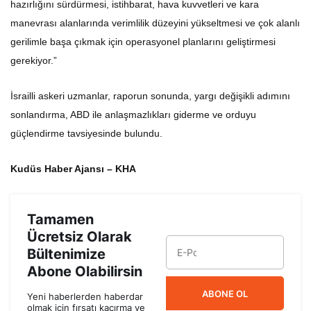
hazırlığını sürdürmesi, istihbarat, hava kuvvetleri ve kara
manevrası alanlarında verimlilik düzeyini yükseltmesi ve çok alanlı
gerilimle başa çıkmak için operasyonel planlarını geliştirmesi
gerekiyor.”
İsrailli askeri uzmanlar, raporun sonunda, yargı değişikli adımını
sonlandırma, ABD ile anlaşmazlıkları giderme ve orduyu
güçlendirme tavsiyesinde bulundu.
Kudüs Haber Ajansı – KHA
Tamamen
Ücretsiz Olarak
Bültenimize
Abone Olabilirsin
ABONE OL
Yeni haberlerden haberdar
olmak için fırsatı kaçırma ve