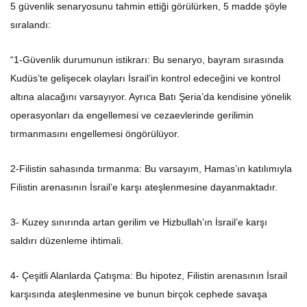
5 güvenlik senaryosunu tahmin ettiği görülürken, 5 madde şöyle
sıralandı:
“1-Güvenlik durumunun istikrarı: Bu senaryo, bayram sırasında
Kudüs’te gelişecek olayları İsrail’in kontrol edeceğini ve kontrol
altına alacağını varsayıyor. Ayrıca Batı Şeria’da kendisine yönelik
operasyonları da engellemesi ve cezaevlerinde gerilimin
tırmanmasını engellemesi öngörülüyor.
2-Filistin sahasında tırmanma: Bu varsayım, Hamas’ın katılımıyla
Filistin arenasının İsrail’e karşı ateşlenmesine dayanmaktadır.
3- Kuzey sınırında artan gerilim ve Hizbullah’ın İsrail’e karşı
saldırı düzenleme ihtimali.
4- Çeşitli Alanlarda Çatışma: Bu hipotez, Filistin arenasının İsrail
karşısında ateşlenmesine ve bunun birçok cephede savaşa