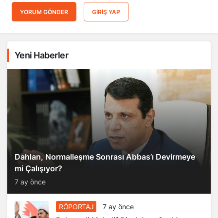
YORUM GÖNDER
GIRIŞ YAP
Yeni Haberler
Dahlan, Normalleşme Sonrası Abbas’ı Devirmeye
mi Çalışıyor?
7 ay önce
RÖPORTAJ
7 ay önce