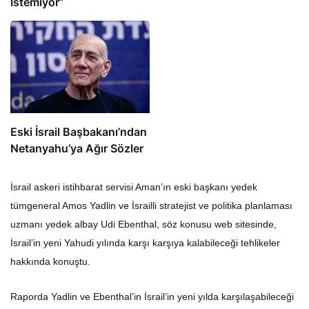
İstemiyor”
Eski İsrail Başbakanı’ndan
Netanyahu’ya Ağır Sözler
İsrail askeri istihbarat servisi Aman’ın eski başkanı yedek
tümgeneral Amos Yadlin ve İsrailli stratejist ve politika planlaması
uzmanı yedek albay Udi Ebenthal, söz konusu web sitesinde,
İsrail’in yeni Yahudi yılında karşı karşıya kalabileceği tehlikeler
hakkında konuştu.
Raporda Yadlin ve Ebenthal’in İsrail’in yeni yılda karşılaşabileceği