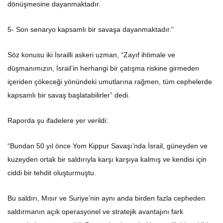
dönüşmesine dayanmaktadır.
5- Son senaryo kapsamlı bir savaşa dayanmaktadır.”
Söz konusu iki İsrailli askeri uzman, “Zayıf ihtimale ve
düşmanımızın, İsrail’in herhangi bir çatışma riskine girmeden
içeriden çökeceği yönündeki umutlarına rağmen, tüm cephelerde
kapsamlı bir savaş başlatabilirler” dedi.
Raporda şu ifadelere yer verildi:
“Bundan 50 yıl önce Yom Kippur Savaşı’nda İsrail, güneyden ve
kuzeyden ortak bir saldırıyla karşı karşıya kalmış ve kendisi için
ciddi bir tehdit oluşturmuştu.
Bu saldırı, Mısır ve Suriye’nin aynı anda birden fazla cepheden
saldırmanın açık operasyonel ve stratejik avantajını fark