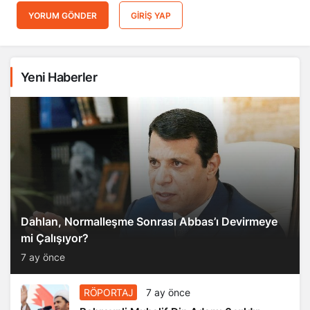
YORUM GÖNDER
GIRIŞ YAP
Yeni Haberler
Dahlan, Normalleşme Sonrası Abbas’ı Devirmeye
mi Çalışıyor?
7 ay önce
RÖPORTAJ
7 ay önce