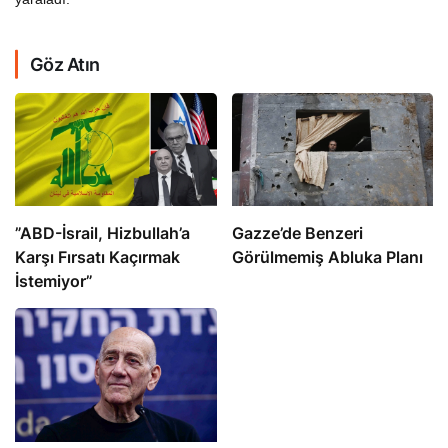
Göz Atın
​​​​​​​”ABD-İsrail, Hizbullah’a
​​​​​​​Gazze’de Benzeri
Karşı Fırsatı Kaçırmak
Görülmemiş Abluka Planı
İstemiyor”