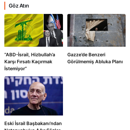
Göz Atın
​​​​​​​”ABD-İsrail, Hizbullah’a
​​​​​​​Gazze’de Benzeri
Karşı Fırsatı Kaçırmak
Görülmemiş Abluka Planı
İstemiyor”
Eski İsrail Başbakanı’ndan