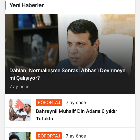
Yeni Haberler
Dahlan, Normalleşme Sonrası Abbas’ı Devirmeye
mi Çalışıyor?
7 ay önce
RÖPORTAJ
7 ay önce
Bahreynli Muhalif Din Adamı 6 yıldır
Tutuklu
RÖPORTAJ
7 ay önce