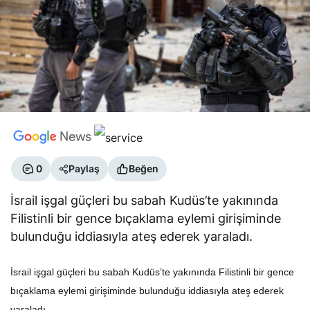
0
Paylaş
Beğen
İsrail işgal güçleri bu sabah Kudüs’te yakınında
Filistinli bir gence bıçaklama eylemi girişiminde
bulunduğu iddiasıyla ateş ederek yaraladı.
İsrail işgal güçleri bu sabah Kudüs’te yakınında Filistinli bir gence
bıçaklama eylemi girişiminde bulunduğu iddiasıyla ateş ederek
yaraladı.