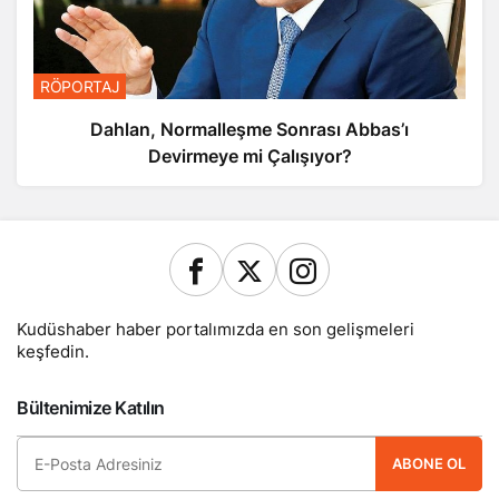
RÖPORTAJ
Dahlan, Normalleşme Sonrası Abbas’ı
Devirmeye mi Çalışıyor?
Kudüshaber haber portalımızda en son gelişmeleri
keşfedin.
Bültenimize Katılın
ABONE OL