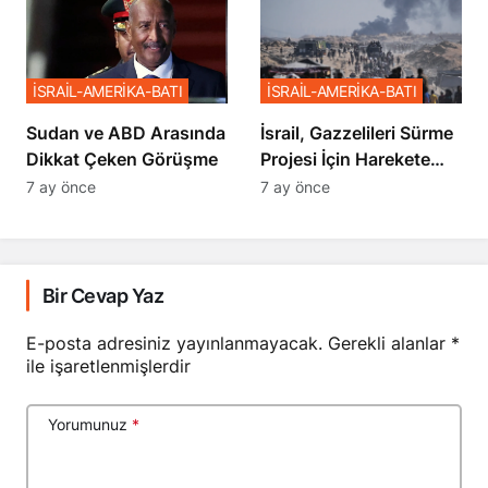
İSRAİL-AMERİKA-BATI
İSRAİL-AMERİKA-BATI
Sudan ve ABD Arasında
İsrail, Gazzelileri Sürme
Dikkat Çeken Görüşme
Projesi İçin Harekete
Geçti
7 ay önce
7 ay önce
Bir Cevap Yaz
E-posta adresiniz yayınlanmayacak.
Gerekli alanlar
*
ile işaretlenmişlerdir
Yorumunuz
*