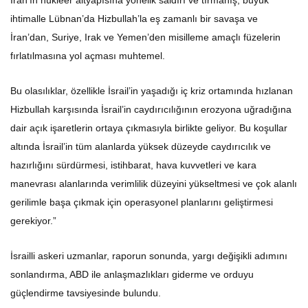
ihtimalle Lübnan’da Hizbullah’la eş zamanlı bir savaşa ve
İran’dan, Suriye, Irak ve Yemen’den misilleme amaçlı füzelerin
fırlatılmasına yol açması muhtemel.
Bu olasılıklar, özellikle İsrail’in yaşadığı iç kriz ortamında hızlanan
Hizbullah karşısında İsrail’in caydırıcılığının erozyona uğradığına
dair açık işaretlerin ortaya çıkmasıyla birlikte geliyor. Bu koşullar
altında İsrail’in tüm alanlarda yüksek düzeyde caydırıcılık ve
hazırlığını sürdürmesi, istihbarat, hava kuvvetleri ve kara
manevrası alanlarında verimlilik düzeyini yükseltmesi ve çok alanlı
gerilimle başa çıkmak için operasyonel planlarını geliştirmesi
gerekiyor.”
İsrailli askeri uzmanlar, raporun sonunda, yargı değişikli adımını
sonlandırma, ABD ile anlaşmazlıkları giderme ve orduyu
güçlendirme tavsiyesinde bulundu.