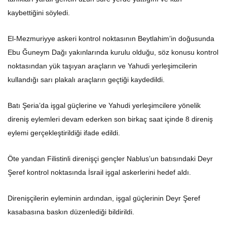
kaybettiğini söyledi.
El-Mezmuriyye askeri kontrol noktasının Beytlahim’in doğusunda
Ebu Ğuneym Dağı yakınlarında kurulu olduğu, söz konusu kontrol
noktasından yük taşıyan araçların ve Yahudi yerleşimcilerin
kullandığı sarı plakalı araçların geçtiği kaydedildi.
Batı Şeria’da işgal güçlerine ve Yahudi yerleşimcilere yönelik
direniş eylemleri devam ederken son birkaç saat içinde 8 direniş
eylemi gerçekleştirildiği ifade edildi.
Öte yandan Filistinli direnişçi gençler Nablus’un batısındaki Deyr
Şeref kontrol noktasında İsrail işgal askerlerini hedef aldı.
Direnişçilerin eyleminin ardından, işgal güçlerinin Deyr Şeref
kasabasına baskın düzenlediği bildirildi.