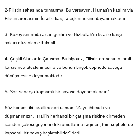
2-Filistin sahasında tırmanma: Bu varsayım, Hamas’ın katılımıyla
Filistin arenasının İsrail’e karşı ateşlenmesine dayanmaktadır.
3- Kuzey sınırında artan gerilim ve Hizbullah’ın İsrail’e karşı
saldırı düzenleme ihtimali.
4- Çeşitli Alanlarda Çatışma: Bu hipotez, Filistin arenasının İsrail
karşısında ateşlenmesine ve bunun birçok cephede savaşa
dönüşmesine dayanmaktadır.
5- Son senaryo kapsamlı bir savaşa dayanmaktadır.”
Söz konusu iki İsrailli askeri uzman, “Zayıf ihtimale ve
düşmanımızın, İsrail’in herhangi bir çatışma riskine girmeden
içeriden çökeceği yönündeki umutlarına rağmen, tüm cephelerde
kapsamlı bir savaş başlatabilirler” dedi.