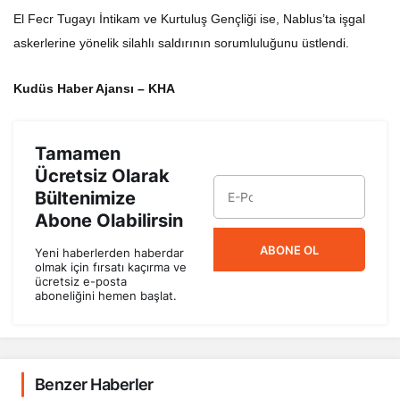
El Fecr Tugayı İntikam ve Kurtuluş Gençliği ise, Nablus’ta işgal
askerlerine yönelik silahlı saldırının sorumluluğunu üstlendi.
Kudüs Haber Ajansı – KHA
Tamamen
Ücretsiz Olarak
Bültenimize
Abone Olabilirsin
ABONE OL
Yeni haberlerden haberdar
olmak için fırsatı kaçırma ve
ücretsiz e-posta
aboneliğini hemen başlat.
Benzer Haberler