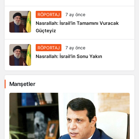
RÖPORTAJ
7 ay önce
Nasrallah: İsrail’in Tamamını Vuracak
Güçteyiz
RÖPORTAJ
7 ay önce
Nasrallah: İsrail’in Sonu Yakın
Manşetler