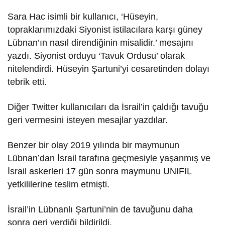
Sara Hac isimli bir kullanıcı, ‘Hüseyin,
topraklarımızdaki Siyonist istilacılara karşı güney
Lübnan’ın nasıl direndiğinin misalidir.’ mesajını
yazdı. Siyonist orduyu ‘Tavuk Ordusu’ olarak
nitelendirdi. Hüseyin Şartuni’yi cesaretinden dolayı
tebrik etti.
Diğer Twitter kullanıcıları da İsrail’in çaldığı tavuğu
geri vermesini isteyen mesajlar yazdılar.
Benzer bir olay 2019 yılında bir maymunun
Lübnan’dan İsrail tarafına geçmesiyle yaşanmış ve
İsrail askerleri 17 gün sonra maymunu UNIFIL
yetkililerine teslim etmişti.
İsrail’in Lübnanlı Şartuni’nin de tavuğunu daha
sonra geri verdiği bildirildi.