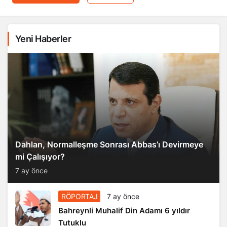
Yeni Haberler
Dahlan, Normalleşme Sonrası Abbas’ı Devirmeye
mi Çalışıyor?
7 ay önce
RÖPORTAJ
7 ay önce
Bahreynli Muhalif Din Adamı 6 yıldır
Tutuklu