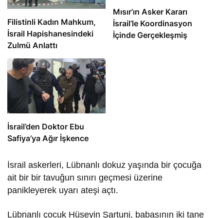
Mısır’ın Asker Kararı
Filistinli Kadın Mahkum,
İsrail’le Koordinasyon
İsrail Hapishanesindeki
İçinde Gerçekleşmiş
Zulmü Anlattı
İsrail’den Doktor Ebu
Safiya’ya Ağır İşkence
İsrail askerleri, Lübnanlı dokuz yaşında bir çocuğa
ait bir bir tavuğun sınırı geçmesi üzerine
panikleyerek uyarı ateşi açtı.
Lübnanlı çocuk Hüseyin Şartuni, babasının iki tane