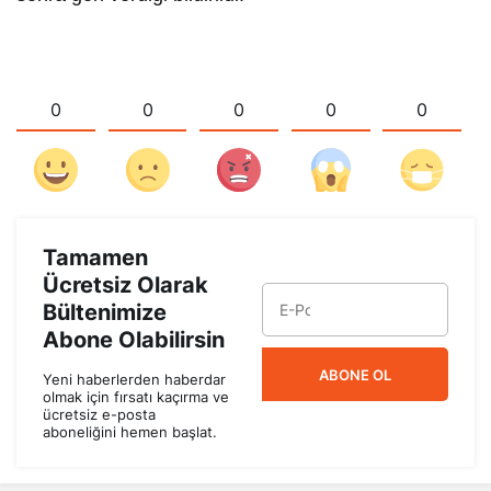
0
0
0
0
0
Tamamen
Ücretsiz Olarak
Bültenimize
Abone Olabilirsin
ABONE OL
Yeni haberlerden haberdar
olmak için fırsatı kaçırma ve
ücretsiz e-posta
aboneliğini hemen başlat.