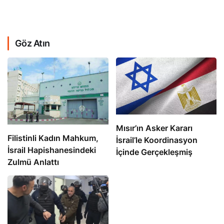
Göz Atın
Mısır’ın Asker Kararı
Filistinli Kadın Mahkum,
İsrail’le Koordinasyon
İsrail Hapishanesindeki
İçinde Gerçekleşmiş
Zulmü Anlattı