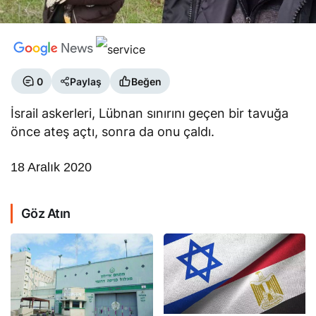
0
Paylaş
Beğen
İsrail askerleri, Lübnan sınırını geçen bir tavuğa
önce ateş açtı, sonra da onu çaldı.
18 Aralık 2020
Göz Atın