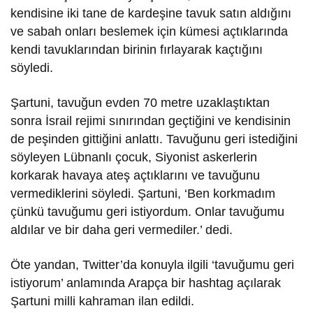
kendisine iki tane de kardeşine tavuk satın aldığını
ve sabah onları beslemek için kümesi açtıklarında
kendi tavuklarından birinin fırlayarak kaçtığını
söyledi.
Şartuni, tavuğun evden 70 metre uzaklaştıktan
sonra İsrail rejimi sınırından geçtiğini ve kendisinin
de peşinden gittiğini anlattı. Tavuğunu geri istediğini
söyleyen Lübnanlı çocuk, Siyonist askerlerin
korkarak havaya ateş açtıklarını ve tavuğunu
vermediklerini söyledi. Şartuni, ‘Ben korkmadım
çünkü tavuğumu geri istiyordum. Onlar tavuğumu
aldılar ve bir daha geri vermediler.’ dedi.
Öte yandan, Twitter’da konuyla ilgili ‘tavuğumu geri
istiyorum’ anlamında Arapça bir hashtag açılarak
Şartuni milli kahraman ilan edildi.