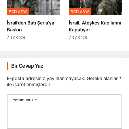
BATI ASYA
BATI ASYA
​​​​​​​İsrail’den Batı Şeria’ya
İsrail, Ateşkes Kapılarını
Baskın
Kapatıyor
7 ay önce
7 ay önce
Bir Cevap Yaz
E-posta adresiniz yayınlanmayacak.
Gerekli alanlar
*
ile işaretlenmişlerdir
Yorumunuz
*