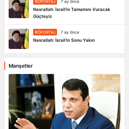
Nasrallah: İsrail’in Tamamını Vuracak
Güçteyiz
RÖPORTAJ
7 ay önce
Nasrallah: İsrail’in Sonu Yakın
Manşetler