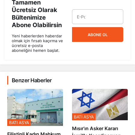
Tamamen
Ücretsiz Olarak
Bültenimize
Abone Olabilirsin
ABONE OL
Yeni haberlerden haberdar
olmak için fırsatı kaçırma ve
ücretsiz e-posta
aboneliğini hemen başlat.
Benzer Haberler
BATI ASYA
BATI ASYA
Mısır’ın Asker Kararı
Filistinli Kadın Mahkum,