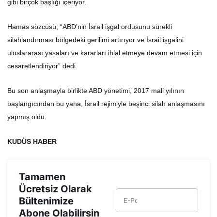
gibi birçok başlığı içeriyor.
Hamas sözcüsü, “ABD’nin İsrail işgal ordusunu sürekli
silahlandırması bölgedeki gerilimi artırıyor ve İsrail işgalini
uluslararası yasaları ve kararları ihlal etmeye devam etmesi için
cesaretlendiriyor” dedi.
Bu son anlaşmayla birlikte ABD yönetimi, 2017 mali yılının
başlangıcından bu yana, İsrail rejimiyle beşinci silah anlaşmasını
yapmış oldu.
KUDÜS HABER
Tamamen
Ücretsiz Olarak
Bültenimize
Abone Olabilirsin