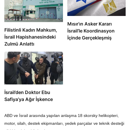
Mısır’ın Asker Kararı
Filistinli Kadın Mahkum,
İsrail’le Koordinasyon
İsrail Hapishanesindeki
İçinde Gerçekleşmiş
Zulmü Anlattı
İsrail’den Doktor Ebu
Safiya’ya Ağır İşkence
ABD ve İsrail arasında yapılan anlaşma 18 skorsky helikopteri,
motor, silah, destek ekipmanları, yedek parçalar ve teknik desteği