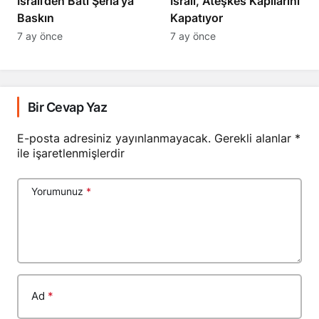
​​​​​​​İsrail’den Batı Şeria’ya
İsrail, Ateşkes Kapılarını
Baskın
Kapatıyor
7 ay önce
7 ay önce
Bir Cevap Yaz
E-posta adresiniz yayınlanmayacak.
Gerekli alanlar
*
ile işaretlenmişlerdir
Yorumunuz
*
Ad
*