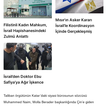
Mısır’ın Asker Kararı
Filistinli Kadın Mahkum,
İsrail’le Koordinasyon
İsrail Hapishanesindeki
İçinde Gerçekleşmiş
Zulmü Anlattı
İsrail’den Doktor Ebu
Safiya’ya Ağır İşkence
Taliban örgütünün Katar’daki siyasi bürosunun sözcüsü
Muhammed Naim, Molla Berader başkanlığında Çin’e giden