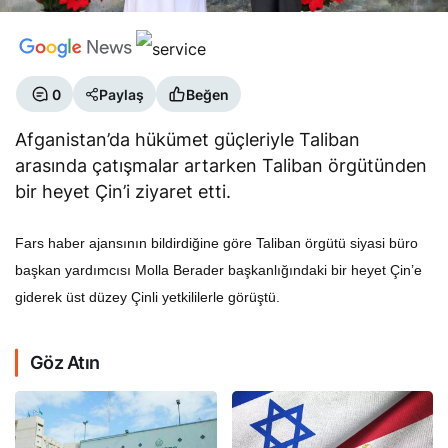
0
Paylaş
Beğen
Afganistan’da hükümet güçleriyle Taliban
arasında çatışmalar artarken Taliban örgütünden
bir heyet Çin’i ziyaret etti.
Fars haber ajansının bildirdiğine göre Taliban örgütü siyasi büro
başkan yardımcısı Molla Berader başkanlığındaki bir heyet Çin’e
giderek üst düzey Çinli yetkililerle görüştü.
Göz Atın