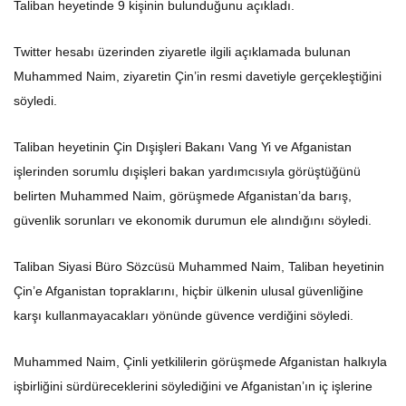
Taliban heyetinde 9 kişinin bulunduğunu açıkladı.
Twitter hesabı üzerinden ziyaretle ilgili açıklamada bulunan
Muhammed Naim, ziyaretin Çin’in resmi davetiyle gerçekleştiğini
söyledi.
Taliban heyetinin Çin Dışişleri Bakanı Vang Yi ve Afganistan
işlerinden sorumlu dışişleri bakan yardımcısıyla görüştüğünü
belirten Muhammed Naim, görüşmede Afganistan’da barış,
güvenlik sorunları ve ekonomik durumun ele alındığını söyledi.
Taliban Siyasi Büro Sözcüsü Muhammed Naim, Taliban heyetinin
Çin’e Afganistan topraklarını, hiçbir ülkenin ulusal güvenliğine
karşı kullanmayacakları yönünde güvence verdiğini söyledi.
Muhammed Naim, Çinli yetkililerin görüşmede Afganistan halkıyla
işbirliğini sürdüreceklerini söylediğini ve Afganistan’ın iç işlerine