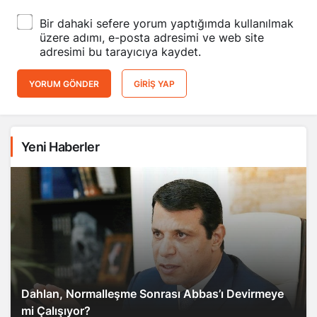
Bir dahaki sefere yorum yaptığımda kullanılmak
üzere adımı, e-posta adresimi ve web site
adresimi bu tarayıcıya kaydet.
YORUM GÖNDER
GIRIŞ YAP
Yeni Haberler
Dahlan, Normalleşme Sonrası Abbas’ı Devirmeye
mi Çalışıyor?