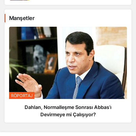
Manşetler
RÖPORTAJ
Dahlan, Normalleşme Sonrası Abbas’ı
Devirmeye mi Çalışıyor?