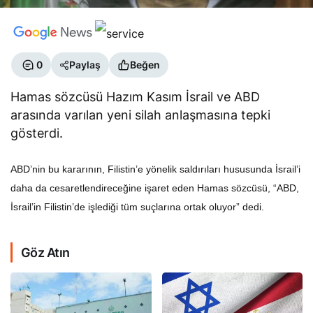
0
Paylaş
Beğen
Hamas sözcüsü Hazım Kasım İsrail ve ABD
arasında varılan yeni silah anlaşmasına tepki
gösterdi.
ABD’nin bu kararının, Filistin’e yönelik saldırıları hususunda İsrail’i
daha da cesaretlendireceğine işaret eden Hamas sözcüsü, “ABD,
İsrail’in Filistin’de işlediği tüm suçlarına ortak oluyor” dedi.
Göz Atın