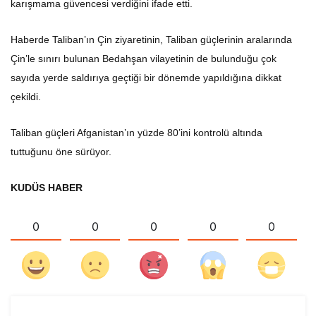
karışmama güvencesi verdiğini ifade etti.
Haberde Taliban’ın Çin ziyaretinin, Taliban güçlerinin aralarında
Çin’le sınırı bulunan Bedahşan vilayetinin de bulunduğu çok
sayıda yerde saldırıya geçtiği bir dönemde yapıldığına dikkat
çekildi.
Taliban güçleri Afganistan’ın yüzde 80’ini kontrolü altında
tuttuğunu öne sürüyor.
KUDÜS HABER
0
0
0
0
0